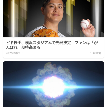
ビド投手、横浜スタジアムで先発決定 ファンは「が
んばれ」期待高まる
35
件のポスト
10時間前