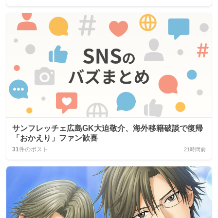
サンフレッチェ広島GK大迫敬介、海外移籍破談で復帰
「おかえり」ファン歓喜
31
件のポスト
21時間前