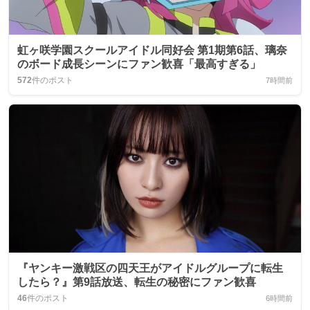
虹ヶ咲学園スクールアイドル同好会 第1期第6話、璃奈
のボード成長シーンにファン歓喜「最高すぎる」
572
件のポスト
7時間前
『ヤンキー激戦区の四天王がアイドルグループに転生
したら？』第9話放送、転生の秘密にファン歓喜
46
件のポスト
6時間前