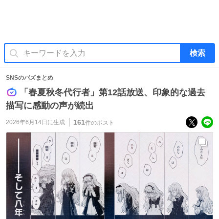
検索
SNSのバズまとめ
「春夏秋冬代行者」第12話放送、印象的な過去
描写に感動の声が続出
161
2026年6月14日
に生成
件のポスト