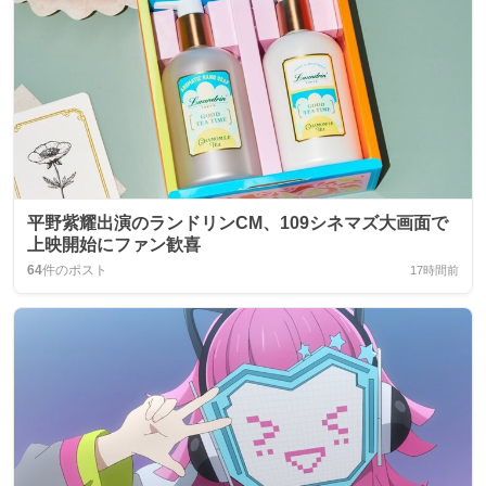
平野紫耀出演のランドリンCM、109シネマズ大画面で
上映開始にファン歓喜
64
件のポスト
17時間前