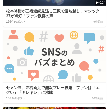
0:24
松本裕樹が三者連続見逃し三振で勝ち越し、マジック
37が点灯！ファン歓喜の声
196
件のポスト
9時間前
セメンヨ、左右両足で無双プレー披露 ファンは「エ
グい」「キレキレ」に沸騰
106
件のポスト
10時間前