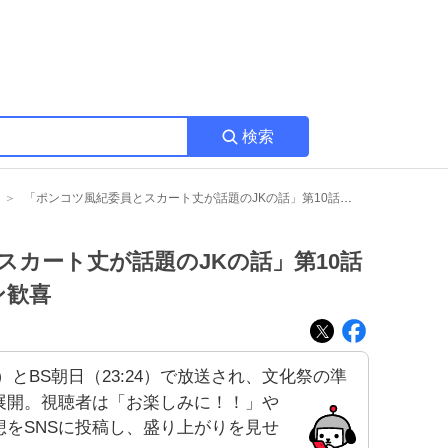
検索
「ポンコツ風紀委員とスカート丈が話題のJKの話」第10話放送、文化祭準備にファン歓喜
スカート丈が話題のJKの話」第10話
ン歓喜
:30）とBS朝日（23:24）で放送され、文化祭の準
展開。視聴者は「お楽しみに！！」や
をSNSに投稿し、盛り上がりを見せ