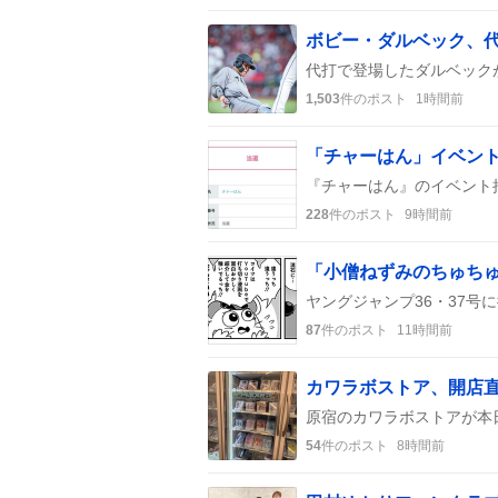
ボビー・ダルベック、代
1,503
件のポスト
1時間前
228
件のポスト
9時間前
87
件のポスト
11時間前
54
件のポスト
8時間前