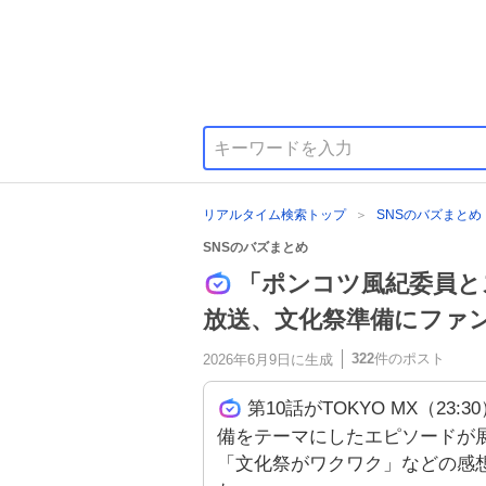
リアルタイム検索トップ
SNSのバズまとめ
SNSのバズまとめ
「ポンコツ風紀委員と
放送、文化祭準備にファ
322
件のポスト
2026年6月9日
に生成
第10話がTOKYO MX（23
備をテーマにしたエピソードが
「文化祭がワクワク」などの感想