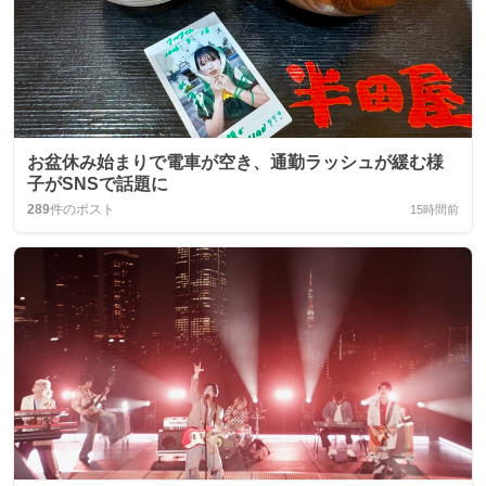
お盆休み始まりで電車が空き、通勤ラッシュが緩む様
子がSNSで話題に
289
件のポスト
15時間前