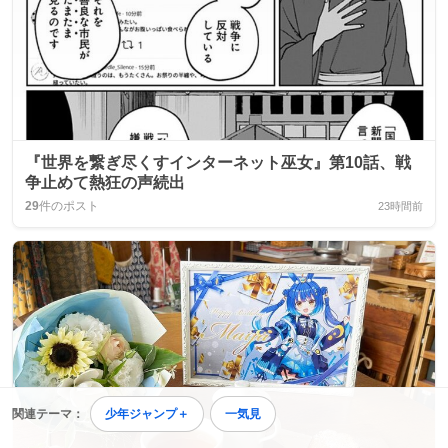
『世界を繋ぎ尽くすインターネット巫女』第10話、戦
争止めて熱狂の声続出
29
件のポスト
23時間前
関連テーマ：
少年ジャンプ＋
一気見