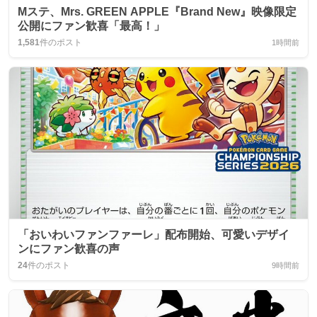
Mステ、Mrs. GREEN APPLE『Brand New』映像限定
公開にファン歓喜「最高！」
1,581
件のポスト
1時間前
「おいわいファンファーレ」配布開始、可愛いデザイ
ンにファン歓喜の声
24
件のポスト
9時間前