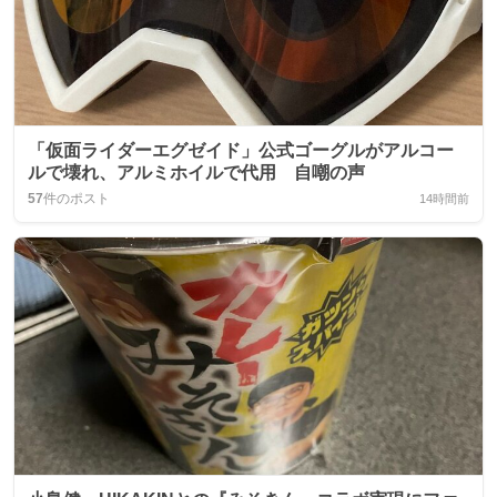
「仮面ライダーエグゼイド」公式ゴーグルがアルコー
ルで壊れ、アルミホイルで代用 自嘲の声
57
件のポスト
14時間前