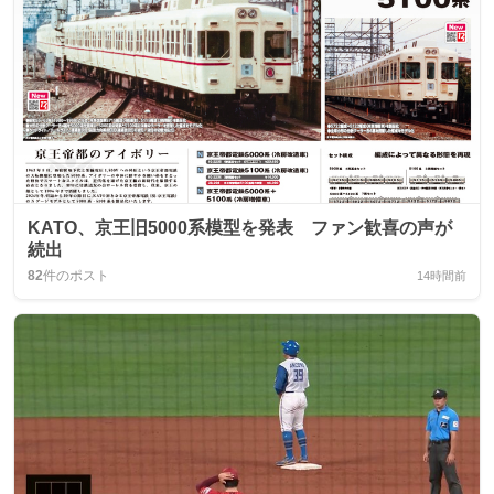
KATO、京王旧5000系模型を発表 ファン歓喜の声が
続出
82
件のポスト
14時間前