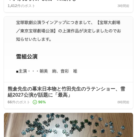
1,412
件のポスト
3時間前
熊倉先生の幕末日本物と竹田先生のラテンショー、雪
組2027公演が話題に「最高」
66
件のポスト
96
%
8時間前