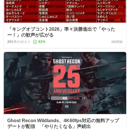
「キングオブコント2026」準々決勝進出で「やった
ー！」の歓声が広がる
201
件のポスト
92
%
6時間前
Ghost Recon Wildlands、4K60fps対応の無料アップ
デートが配信 「やりたくなる」声続出