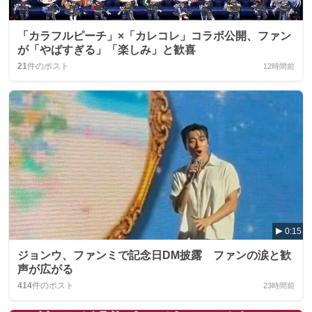
「カラフルピーチ」×「カレコレ」コラボ公開、ファン
が「やばすぎる」「楽しみ」と歓喜
21
件のポスト
12時間前
0:15
ジョンウ、ファンミで記念日DM披露 ファンの涙と歓
声が広がる
414
件のポスト
23時間前