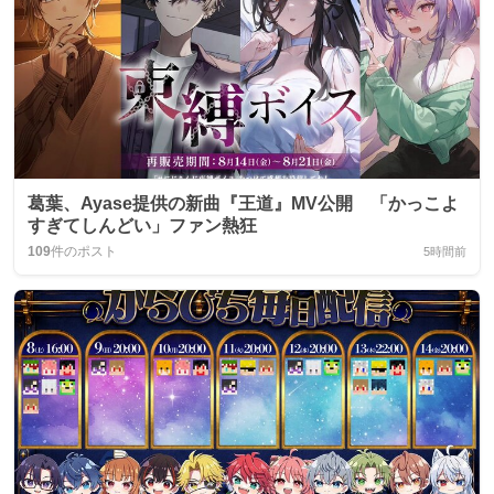
葛葉、Ayase提供の新曲『王道』MV公開 「かっこよ
すぎてしんどい」ファン熱狂
109
件のポスト
5時間前