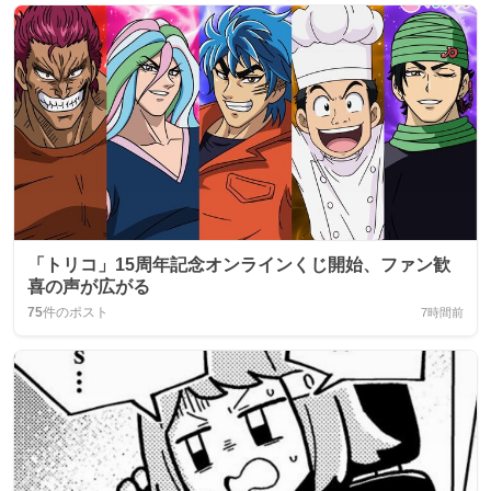
「トリコ」15周年記念オンラインくじ開始、ファン歓
喜の声が広がる
75
件のポスト
7時間前