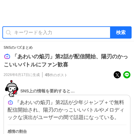
検索
SNSのバズまとめ
「あわいの焔刃」第2話が配信開始、陽刃のかっ
こいいバトルにファン歓喜
45
2026年6月17日
に生成
件のポスト
SNS上の情報を要約すると…
『あわいの焔刃』第2話が少年ジャンプ＋で無料
配信開始され、陽刃のかっこいいバトルやメロディ
ックな演出がユーザーの間で話題になっている。
感情の割合