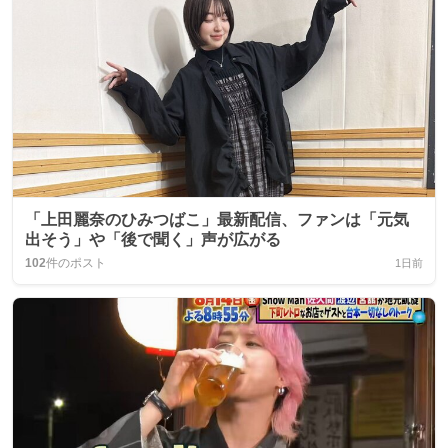
「上田麗奈のひみつばこ」最新配信、ファンは「元気
出そう」や「後で聞く」声が広がる
102
件のポスト
1日前