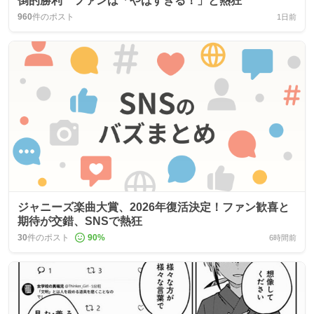
倒的勝利 ファンは「やばすぎる！」と熱狂
960
件のポスト
1日前
ジャニーズ楽曲大賞、2026年復活決定！ファン歓喜と
期待が交錯、SNSで熱狂
30
件のポスト
90
%
6時間前