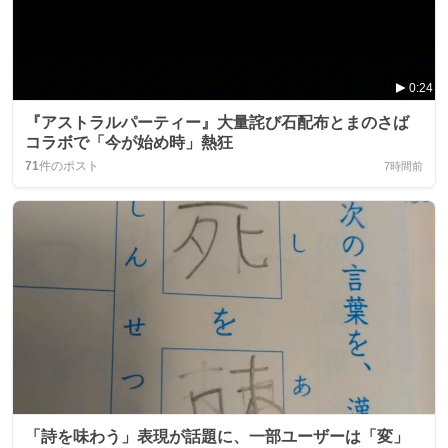
0:24
『アストラルパーティー』大量詫び石配布とまのさば
コラボで「今が始め時」熱狂
71
件のポスト
7時間前
「詩を味わう」表現が話題に、一部ユーザーは「変」