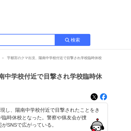
検索
宇都宮のクマ出没、陽南中学校付近で目撃され学校臨時休校
南中学校付近で目撃され学校臨時休
を現し、陽南中学校付近で目撃されたことをき
が臨時休校となった。警察や猟友会が捜
がSNSで広がっている。