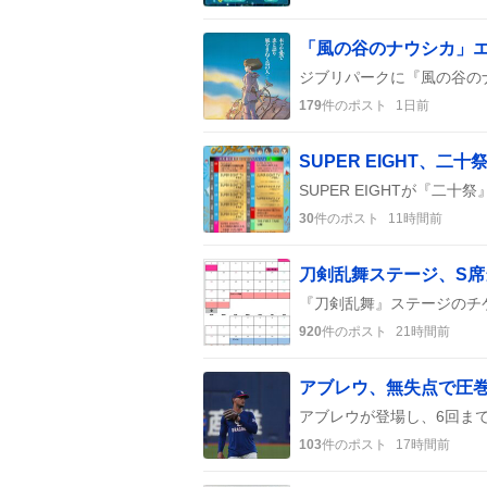
179
件のポスト
1日前
30
件のポスト
11時間前
刀剣乱舞ステージ、S
920
件のポスト
21時間前
103
件のポスト
17時間前