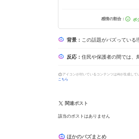
背景
：
この話題がバズっている理由は、都市部でのクマ出没という珍
反応
：
住民や保護者の間では、鳥肌が立つほど怖いと感じる
アイコンが付いているコンテンツはAIが生成し
こちら
関連ポスト
該当のポストはありません
ほかのバズまとめ