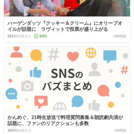
ハーゲンダッツ『クッキー＆クリーム』にオリーブオ
イルが話題に ラヴィットで投票が盛り上がる
281
件のポスト
94
%
19時間前
かんめぐ、21時生放送で料理質問募集＆朗読劇共演が
話題に、ファンのリアクションも多数
164
件のポスト
6時間前