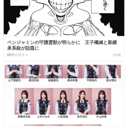
ベンジャミンの守護霊獣が明らかに 王子殲滅と新継
承系統が話題に
69
件のポスト
1日前