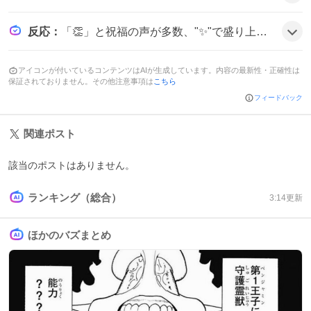
反応
：
「👏」と祝福の声が多数、"✨"で盛り上がり、"ありがとう！"と感謝のコメントも見られ、みんなが喜びの雰囲気だ。
アイコンが付いているコンテンツはAIが生成しています。内容の最新性・正確性は
保証されておりません。その他注意事項は
こちら
フィードバック
関連ポスト
該当のポストはありません。
ランキング（総合）
3:14
更新
ほかのバズまとめ