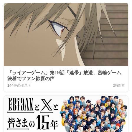
「ライアーゲーム」第19話「連帯」放送、密輸ゲーム
決着でファン歓喜の声
144
件のポスト
2時間前