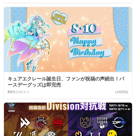
キュアエクレール誕生日、ファンが祝福の声続出！バ
ースデーグッズは即完売
94
件のポスト
12時間前