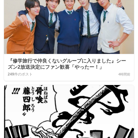
『修学旅行で仲良くないグループに入りました』シー
ズン2放送決定にファン歓喜「やったー！」
249
件のポスト
4時間前