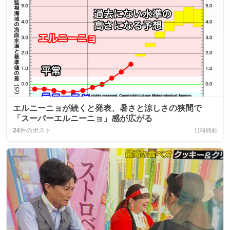
エルニーニョが続くと発表、暑さと涼しさの狭間で
「スーパーエルニーニョ」感が広がる
24
件のポスト
11時間前