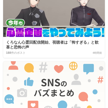
くろなん心霊回配信開始、視聴者は「怖すぎる」と歓
喜と恐怖の声
188
件のポスト
4時間前