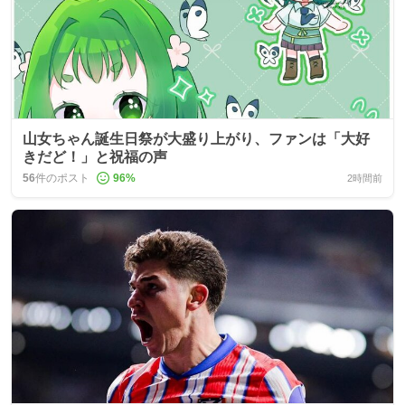
山女ちゃん誕生日祭が大盛り上がり、ファンは「大好
きだど！」と祝福の声
56
件のポスト
96
%
2時間前