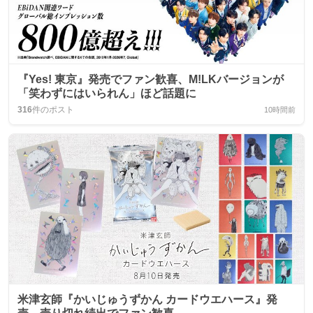
『Yes! 東京』発売でファン歓喜、M!LKバージョンが
「笑わずにはいられん」ほど話題に
316
件のポスト
10時間前
米津玄師『かいじゅうずかん カードウエハース』発