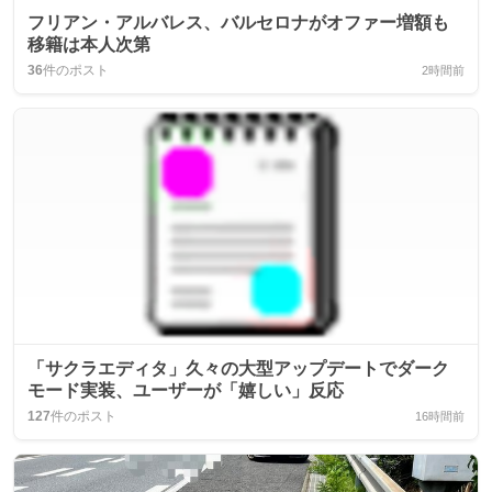
フリアン・アルバレス、バルセロナがオファー増額も
移籍は本人次第
36
件のポスト
2時間前
「サクラエディタ」久々の大型アップデートでダーク
モード実装、ユーザーが「嬉しい」反応
127
件のポスト
16時間前