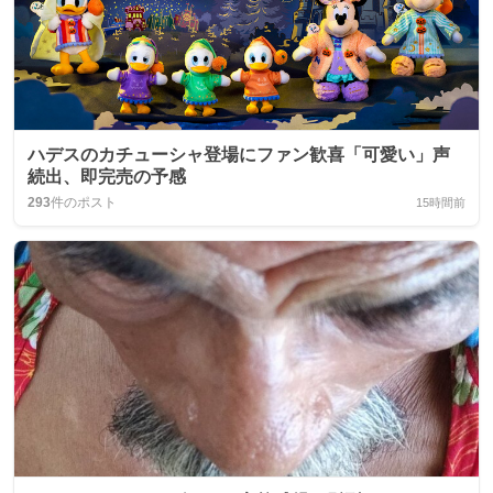
ハデスのカチューシャ登場にファン歓喜「可愛い」声
続出、即完売の予感
293
件のポスト
15時間前