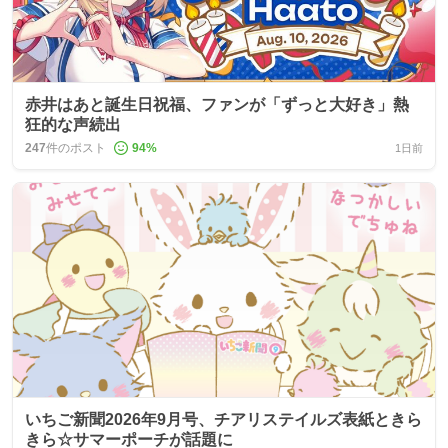
赤井はあと誕生日祝福、ファンが「ずっと大好き」熱
狂的な声続出
247
件のポスト
94
%
1日前
いちご新聞2026年9月号、チアリステイルズ表紙ときら
きら☆サマーポーチが話題に