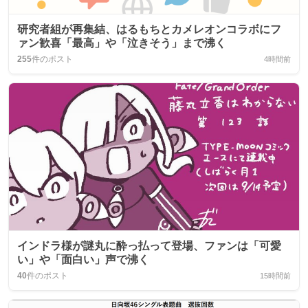
研究者組が再集結、はるもちとカメレオンコラボにフ
ァン歓喜「最高」や「泣きそう」まで沸く
255
件のポスト
4時間前
インドラ様が謎丸に酔っ払って登場、ファンは「可愛
い」や「面白い」声で沸く
40
件のポスト
15時間前