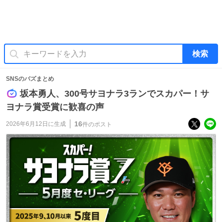
検索
SNSのバズまとめ
坂本勇人、300号サヨナラ3ランでスカパー！サ
ヨナラ賞受賞に歓喜の声
16
2026年6月12日
に生成
件のポスト