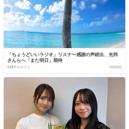
「ちょうどいいラジオ」リスナー感謝の声続出、光邦
さんらへ「また明日」期待
139
件のポスト
18時間前