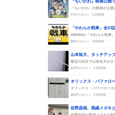
77
件のポスト
11時間前
50
件のポスト
16時間前
山本祐大、タッチアッ
137
件のポスト
11時間前
263
件のポスト
13時間前