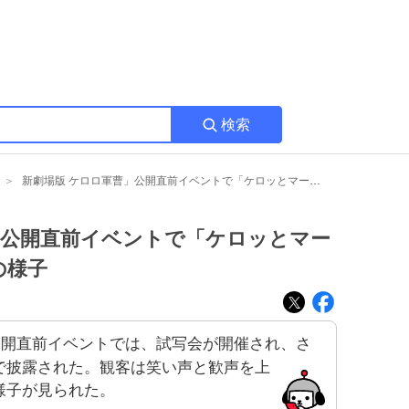
検索
新劇場版 ケロロ軍曹」公開直前イベントで「ケロッとマーチ」生歌唱、ファン歓喜の様子
」公開直前イベントで「ケロッとマー
の様子
公開直前イベントでは、試写会が開催され、さ
で披露された。観客は笑い声と歓声を上
様子が見られた。