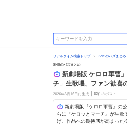
リアルタイム検索トップ
SNSのバズまとめ
SNSのバズまとめ
新劇場版 ケロロ軍曹
チ」生歌唱、ファン歓喜
62
件のポスト
2026年6月16日
に生成
新劇場版『ケロロ軍曹』の
らに『ケロッとマーチ』が生歌
げ、作品への期待感が高まった