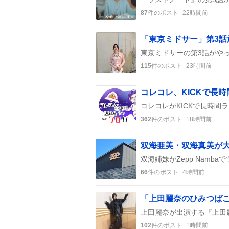
87
件のポスト
22時間前
115
件のポスト
23時間前
コレコレ、KICKで長
362
件のポスト
18時間前
66
件のポスト
4時間前
102
件のポスト
1時間前