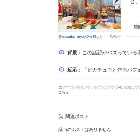
と、
@
oowadashinya
のX投稿より
報告
背景
：
この話題がバズっている理由は、長らく待ち望まれていたポケモンカフェ
反応
：
「ピカチュウと作るパフェショーが登場」や「新メニューが可愛すぎる」と
アイコンが付いているコンテンツはAIが生成し
こちら
関連ポスト
該当のポストはありません