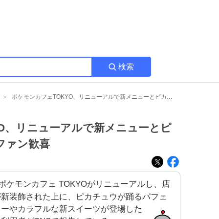
検索
ポケモンカフェTOKYO、リニューアルで新メニューとピカチュウショーが登場にファン歓喜
YO、リニューアルで新メニューとピ
ファン歓喜
ポケモンカフェ TOKYOがリニューアルし、店
が新装飾された上に、ピカチュウが踊るパフェ
ョーやカラフルな新スイーツが登場した