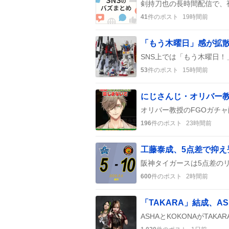
41
件のポスト
19時間前
53
件のポスト
15時間前
196
件のポスト
23時間前
工藤泰成、5点差で抑
600
件のポスト
2時間前