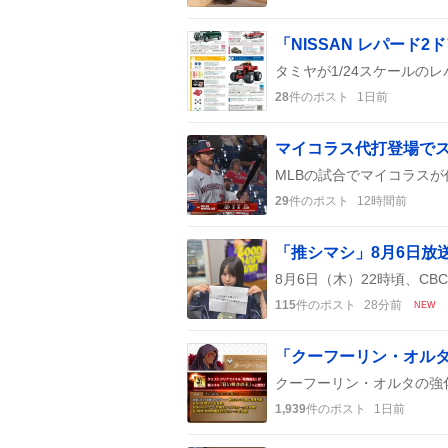
28
件のポスト
1日前
29
件のポスト
12時間前
115
件のポスト
28分前
NEW
1,939
件のポスト
1日前