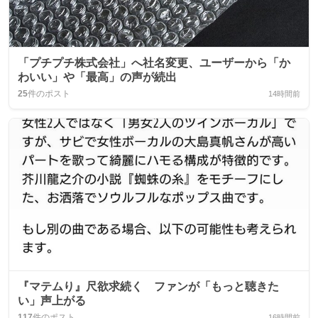
「プチプチ株式会社」へ社名変更、ユーザーから「か
わいい」や「最高」の声が続出
25
件のポスト
14時間前
『マテムり』尺欲求続く ファンが「もっと聴きた
い」声上がる
117
件のポスト
16時間前