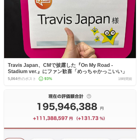
Travis Japan、CMで披露した『On My Road -
Stadium ver.』にファン歓喜「めっちゃかっこいい」
5,064
件のポスト
93
%
18時間前