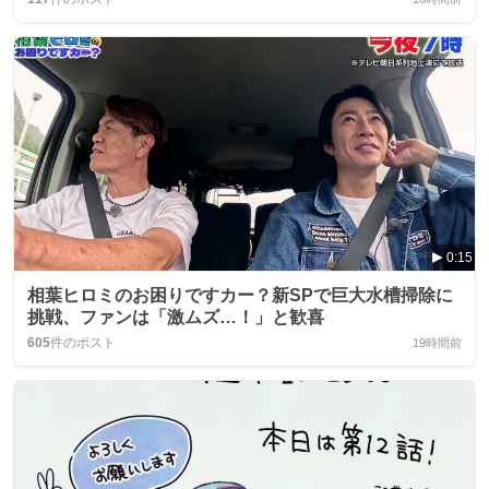
0:15
相葉ヒロミのお困りですカー？新SPで巨大水槽掃除に
挑戦、ファンは「激ムズ…！」と歓喜
605
件のポスト
19時間前