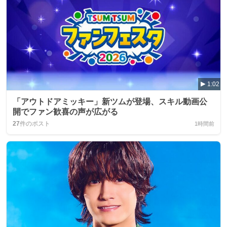
1:02
「アウトドアミッキー」新ツムが登場、スキル動画公
開でファン歓喜の声が広がる
27
件のポスト
1時間前