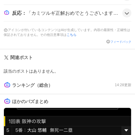
反応
：
「カミツルギ正解おめでとうございます！！」や「デザインもネームも秀逸すぎるな」などのコメントが多数寄せられ、「カミツルギが完成するのが先か仕事に行くのが先か」と冗談交じりの声も上がり、全体的にテンションが上がっている雰囲気だ。
アイコンが付いているコンテンツはAIが生成しています。内容の最新性・正確性は
保証されておりません。その他注意事項は
こちら
フィードバック
関連ポスト
該当のポストはありません。
ランキング（総合）
14:28
更新
ほかのバズまとめ