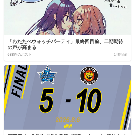
「わたたべウォッチパーティ」最終回目前、二期期待
の声が高まる
688
件のポスト
14時間前