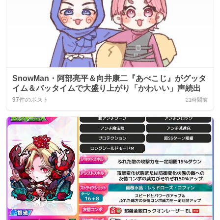
SnowMan・阿部亮平＆向井康二『あべこじ』がグッタ
イム＆バッタイムで大盛り上がり「かわいい」声続出
97
件のポスト
21時間前