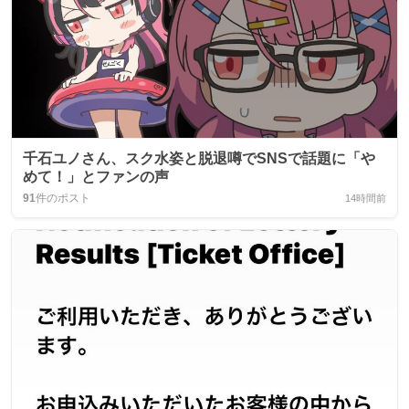
千石ユノさん、スク水姿と脱退噂でSNSで話題に「や
めて！」とファンの声
91
件のポスト
14時間前