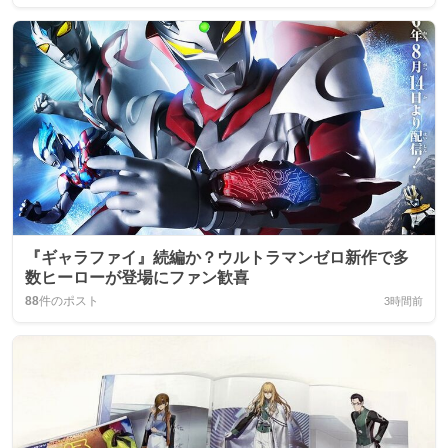
『ギャラファイ』続編か？ウルトラマンゼロ新作で多
数ヒーローが登場にファン歓喜
88
件のポスト
3時間前