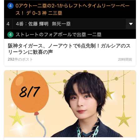
阪神タイガース、ノーアウトで6点先制！ガルシアのス
リーランに歓喜の声
292
件のポスト
20時間前