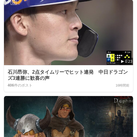
0:23
石川昂弥、2点タイムリーでヒット連発 中日ドラゴン
ズ3連勝に歓喜の声
406
件のポスト
16時間前