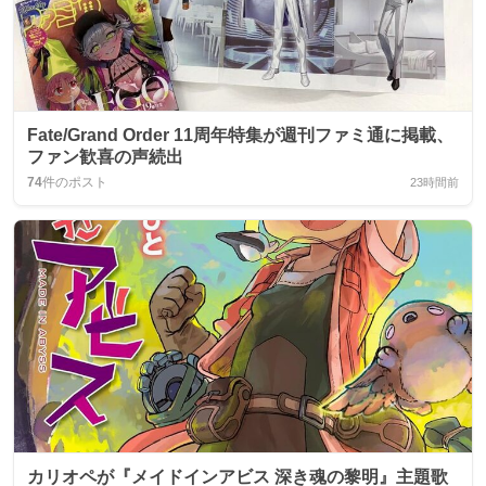
Fate/Grand Order 11周年特集が週刊ファミ通に掲載、
ファン歓喜の声続出
74
件のポスト
23時間前
カリオペが『メイドインアビス 深き魂の黎明』主題歌