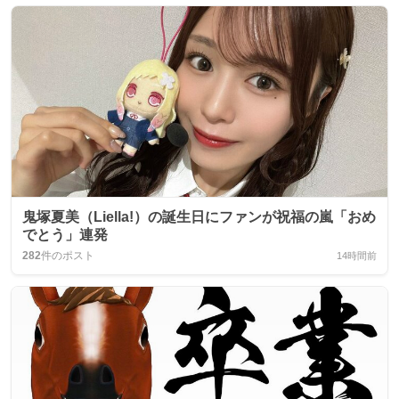
鬼塚夏美（Liella!）の誕生日にファンが祝福の嵐「おめ
でとう」連発
282
件のポスト
14時間前