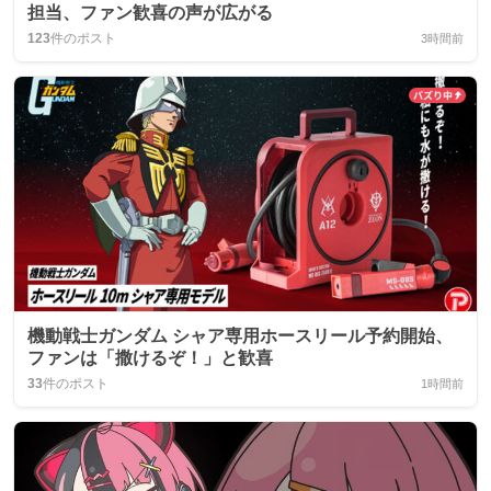
担当、ファン歓喜の声が広がる
123
件のポスト
3時間前
機動戦士ガンダム シャア専用ホースリール予約開始、
ファンは「撒けるぞ！」と歓喜
33
件のポスト
1時間前