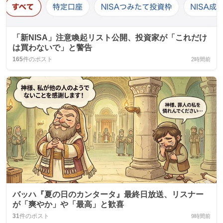
「新NISA」注意喚起リスト公開、投資家が「これだけ
は買わないで」と警告
165
件のポスト
2時間前
バッハ『夏の日のカンタータ』最終日放送、リスナー
が「爽やか」や「最高」と歓喜
31
件のポスト
9時間前