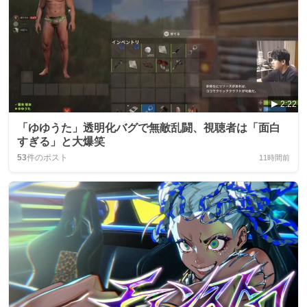
2:22
「ゆゆうた」透明化バグで無敵乱闘、視聴者は「面白
すぎる」と大爆笑
53
件のポスト
11時間前