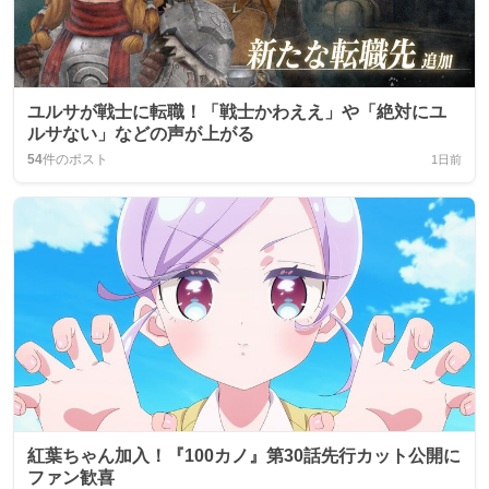
ユルサが戦士に転職！「戦士かわええ」や「絶対にユ
ルサない」などの声が上がる
54
件のポスト
1日前
紅葉ちゃん加入！『100カノ』第30話先行カット公開に
ファン歓喜