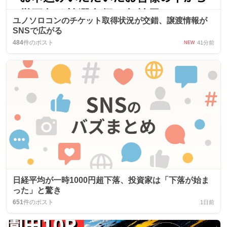
ユノソロコンのチケット取得状況が交錯、譲渡情報が
SNSで広がる
484
件のポスト
41分前
NEW
日経平均が一時1000円超下落、投資家は「下落が始ま
った」と驚き
651
件のポスト
1日前