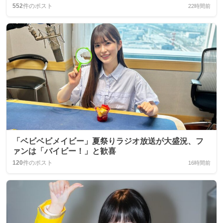
552
件のポスト
22時間前
「ベビベビメイビー」夏祭りラジオ放送が大盛況、フ
ァンは「バイビー！」と歓喜
120
件のポスト
16時間前