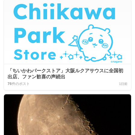
「ちいかわパークストア」大阪ルクアサウスに全国初
出店、ファン歓喜の声続出
76
件のポスト
1日前