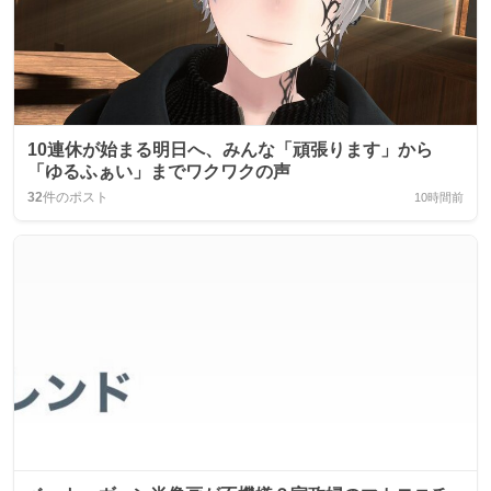
10連休が始まる明日へ、みんな「頑張ります」から
「ゆるふぁい」までワクワクの声
32
件のポスト
10時間前