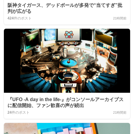
阪神タイガース、デッドボールが多発で“当てすぎ”批
判が広がる
424
件のポスト
21時間前
『UFO -A day in the life-』がコンソールアーカイブス
に配信開始、ファン歓喜の声が続出
24
件のポスト
21時間前