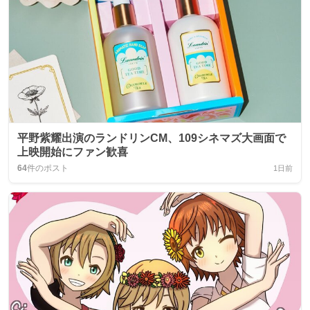
平野紫耀出演のランドリンCM、109シネマズ大画面で
上映開始にファン歓喜
64
件のポスト
1日前