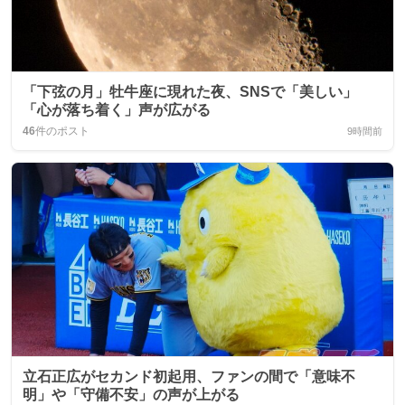
「下弦の月」牡牛座に現れた夜、SNSで「美しい」
「心が落ち着く」声が広がる
46
件のポスト
9時間前
立石正広がセカンド初起用、ファンの間で「意味不
明」や「守備不安」の声が上がる