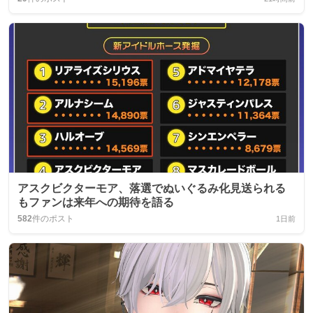
アスクビクターモア、落選でぬいぐるみ化見送られる
もファンは来年への期待を語る
582
件のポスト
1日前