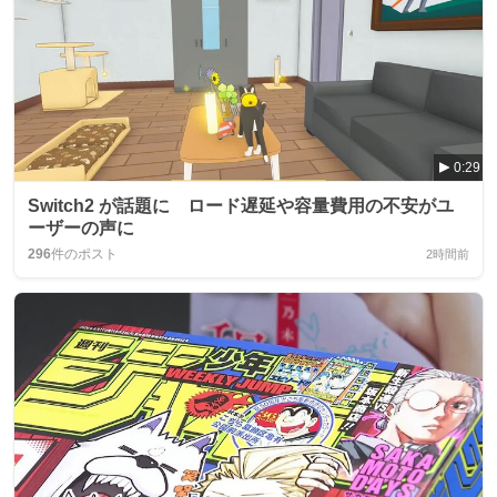
0:29
Switch2 が話題に ロード遅延や容量費用の不安がユ
ーザーの声に
296
件のポスト
2時間前