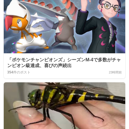
「ポケモンチャンピオンズ」シーズンM‑4で多数がチャ
ンピオン級達成、喜びの声続出
354
件のポスト
23時間前