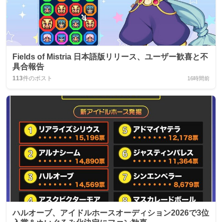
Fields of Mistria 日本語版リリース、ユーザー歓喜と不
具合報告
113
件のポスト
16時間前
ハルオーブ、アイドルホースオーディション2026で3位