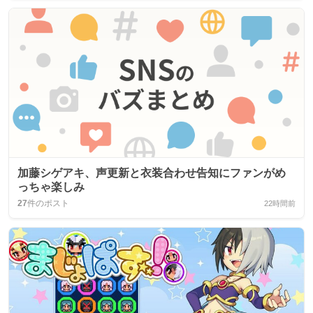
加藤シゲアキ、声更新と衣装合わせ告知にファンがめ
っちゃ楽しみ
27
件のポスト
22時間前