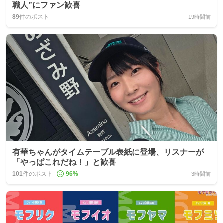
職人”にファン歓喜
89
件のポスト
19時間前
有華ちゃんがタイムテーブル表紙に登場、リスナーが
「やっぱこれだね！」と歓喜
101
件のポスト
96
%
3時間前