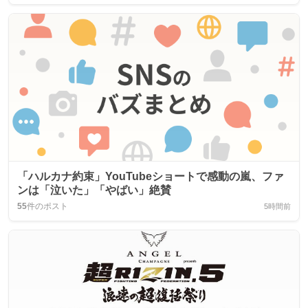
「ハルカナ約束」YouTubeショートで感動の嵐、ファ
ンは「泣いた」「やばい」絶賛
55
件のポスト
5時間前