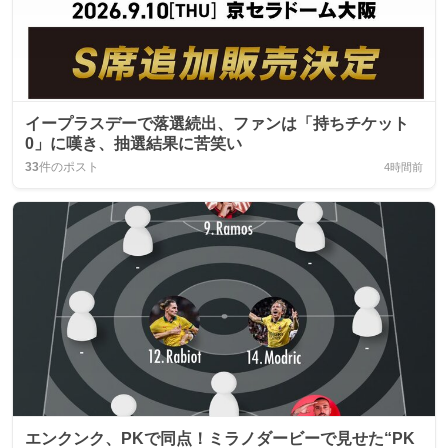
イープラスデーで落選続出、ファンは「持ちチケット
0」に嘆き、抽選結果に苦笑い
33
件のポスト
4時間前
エンクンク、PKで同点！ミラノダービーで見せた“PK