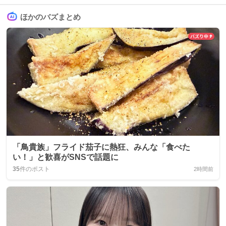
ほかのバズまとめ
「鳥貴族」フライド茄子に熱狂、みんな「食べた
い！」と歓喜がSNSで話題に
35
件のポスト
2時間前