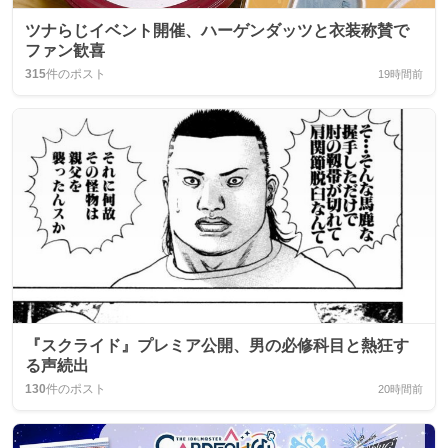
ツナらじイベント開催、ハーゲンダッツと衣装称賛で
ファン歓喜
315
件のポスト
19時間前
『スクライド』プレミア公開、男の必修科目と熱狂す
る声続出
130
件のポスト
20時間前