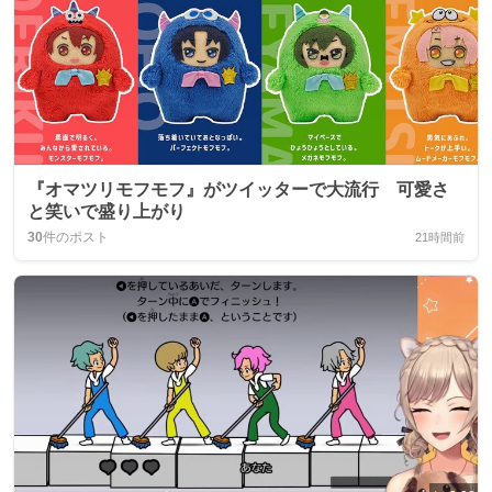
『オマツリモフモフ』がツイッターで大流行 可愛さ
と笑いで盛り上がり
30
件のポスト
21時間前