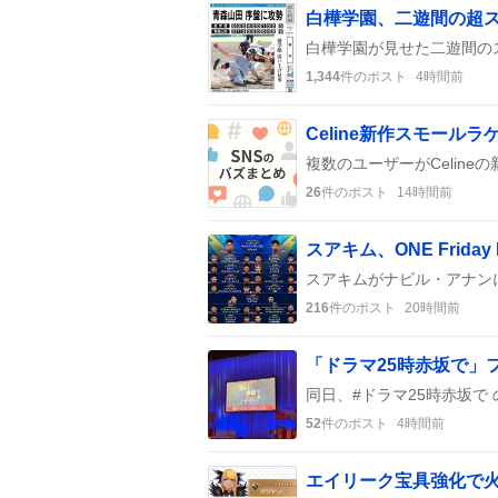
1,344
件のポスト
4時間前
26
件のポスト
14時間前
スアキム、ONE Frida
216
件のポスト
20時間前
52
件のポスト
4時間前