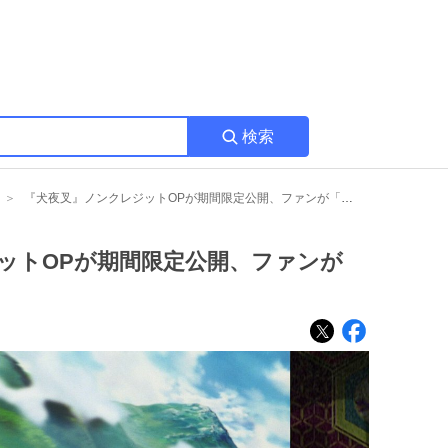
検索
『犬夜叉』ノンクレジットOPが期間限定公開、ファンが「懐かしすぎ」と歓喜
ットOPが期間限定公開、ファンが