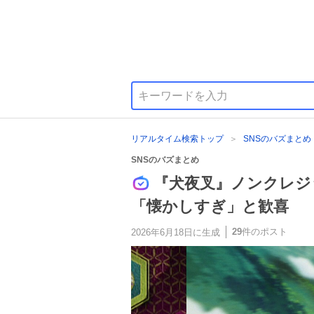
リアルタイム検索トップ
SNSのバズまとめ
SNSのバズまとめ
『犬夜叉』ノンクレジ
「懐かしすぎ」と歓喜
29
件のポスト
2026年6月18日
に生成