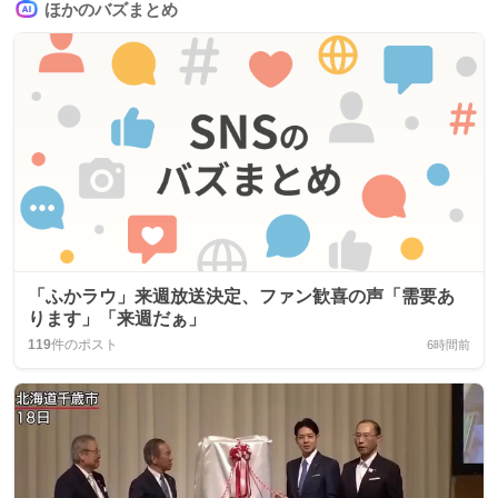
ほかのバズまとめ
「ふかラウ」来週放送決定、ファン歓喜の声「需要あ
ります」「来週だぁ」
119
件のポスト
6時間前