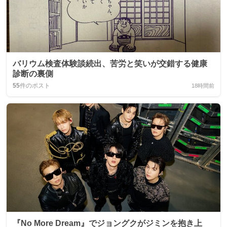
バリウム検査体験談続出、苦労と笑いが交錯する健康
診断の裏側
55
件のポスト
18時間前
『No More Dream』でジョングクがジミンを抱き上