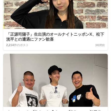
「正源司陽子」生出演のオールナイトニッポンX、松下
洸平との遭遇にファン歓喜
2,214
件のポスト
3時間前