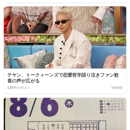
テヤン、トークィーンズで恋愛哲学語り泣きファン歓
喜の声が広がる
135
件のポスト
5時間前