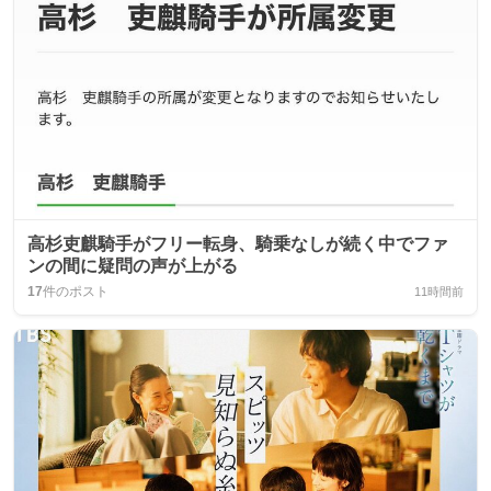
高杉吏麒騎手がフリー転身、騎乗なしが続く中でファ
ンの間に疑問の声が上がる
17
件のポスト
11時間前