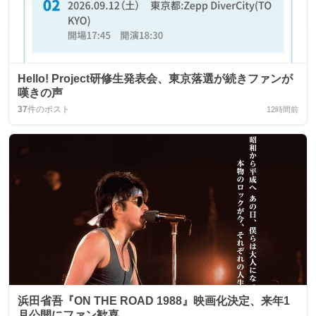
Hello! Project研修生発表会、東京落選が続きファンが
嘆きの声
37
件のポスト
12時間前
浜田省吾『ON THE ROAD 1988』映画化決定、来年1
月公開にファン歓喜