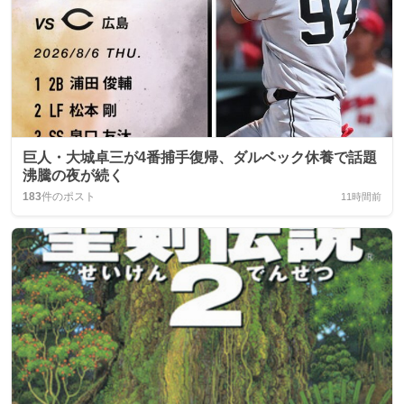
巨人・大城卓三が4番捕手復帰、ダルベック休養で話題
沸騰の夜が続く
183
件のポスト
11時間前