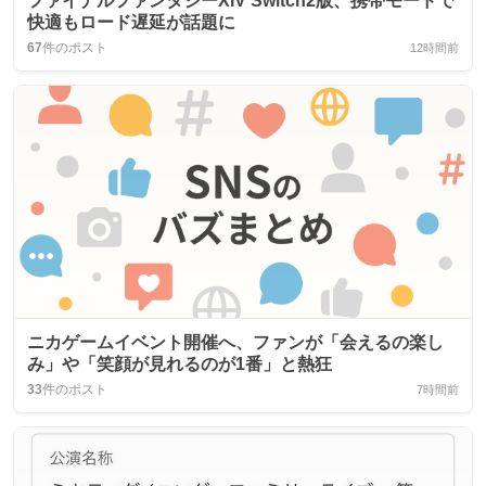
ファイナルファンタジーXIV Switch2版、携帯モードで
快適もロード遅延が話題に
67
件のポスト
12時間前
ニカゲームイベント開催へ、ファンが「会えるの楽し
み」や「笑顔が見れるのが1番」と熱狂
33
件のポスト
7時間前