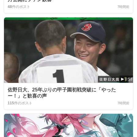
48
件のポスト
7時間前
0:53
佐野日大、25年ぶりの甲子園初戦突破に「やった
ー！」と歓喜の声
115
件のポスト
7時間前