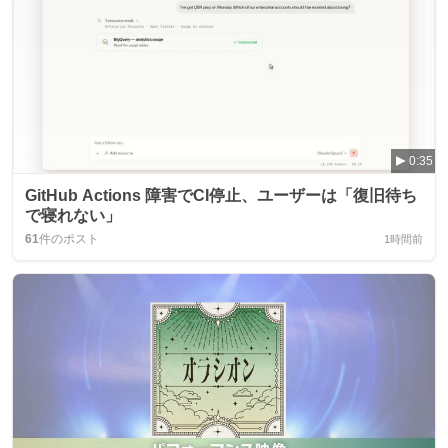
0:35
GitHub Actions 障害でCI停止、ユーザーは「復旧待ち
で寝れない」
61
件のポスト
1時間前