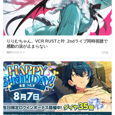
りりむちゃん、VCR RUSTと叶_2ndライブ同時視聴で
感動の涙が止まらない
38
件のポスト
1日前