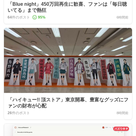
「Blue night」450万回再生に歓喜、ファンは「毎日聴
いてる」まで熱狂
64
件のポスト
95
%
6時間前
「ハイキュー!! 頂ストア」東京開幕、豊富なグッズにフ
ァンの財布が心配
26
件のポスト
8時間前