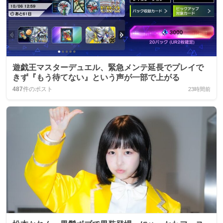
遊戯王マスターデュエル、緊急メンテ延長でプレイで
きず『もう待てない』という声が一部で上がる
487
件のポスト
23時間前