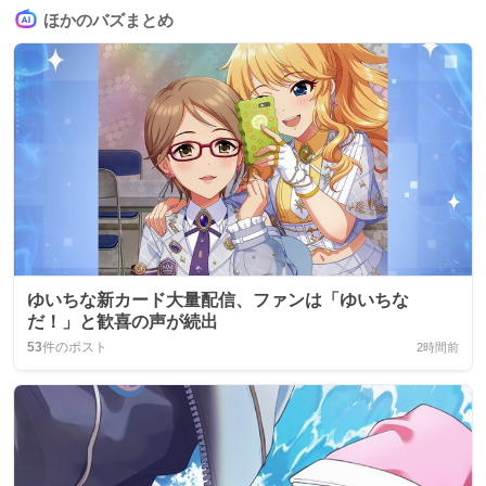
ほかのバズまとめ
ゆいちな新カード大量配信、ファンは「ゆいちな
だ！」と歓喜の声が続出
53
件のポスト
2時間前