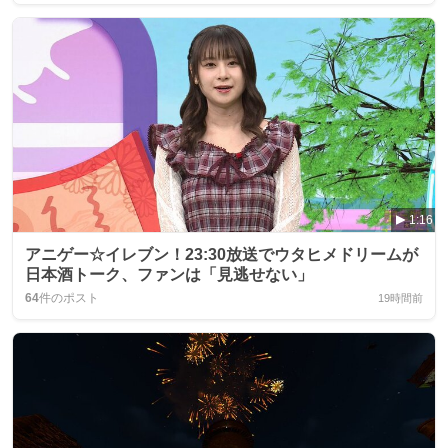
1:16
アニゲー☆イレブン！23:30放送でウタヒメドリームが
日本酒トーク、ファンは「見逃せない」
64
件のポスト
19時間前