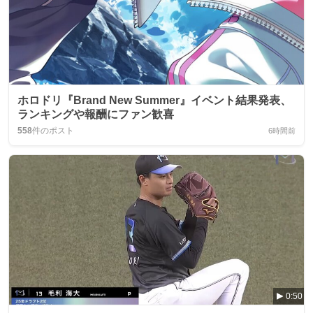
ホロドリ『Brand New Summer』イベント結果発表、
ランキングや報酬にファン歓喜
558
件のポスト
6時間前
0:50