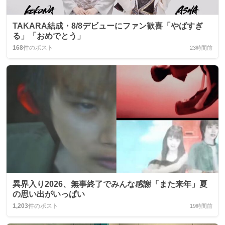
TAKARA結成・8/8デビューにファン歓喜「やばすぎ
る」「おめでとう」
168
件のポスト
23時間前
異界入り2026、無事終了でみんな感謝「また来年」夏
の思い出がいっぱい
1,203
件のポスト
19時間前