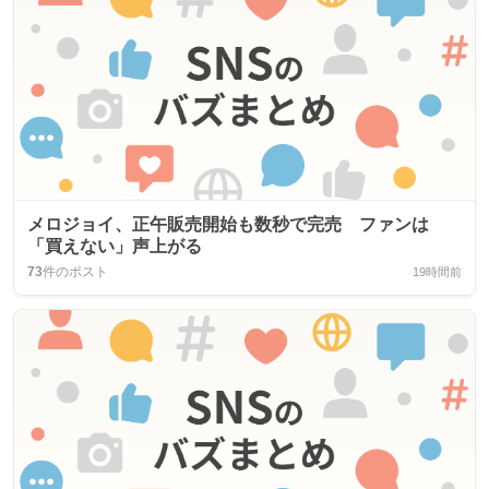
メロジョイ、正午販売開始も数秒で完売 ファンは
「買えない」声上がる
73
件のポスト
19時間前