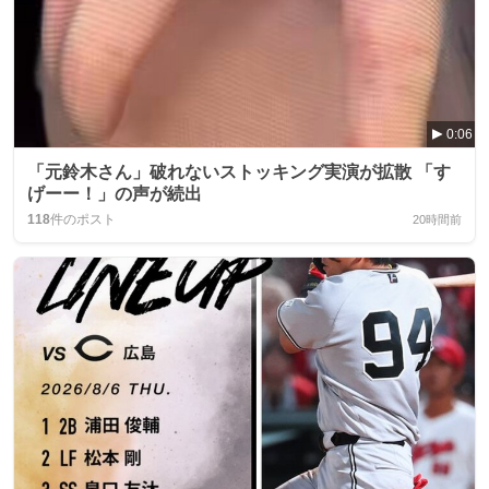
0:06
「元鈴木さん」破れないストッキング実演が拡散 「す
げーー！」の声が続出
118
件のポスト
20時間前