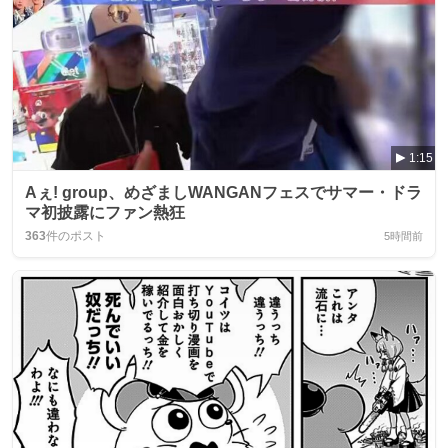
1:15
Aぇ! group、めざましWANGANフェスでサマー・ドラ
マ初披露にファン熱狂
363
件のポスト
5時間前