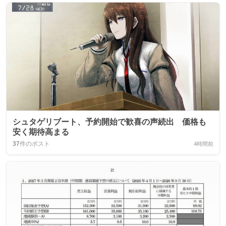
シュタゲリブート、予約開始で歓喜の声続出 価格も
安く期待高まる
37
件のポスト
4時間前