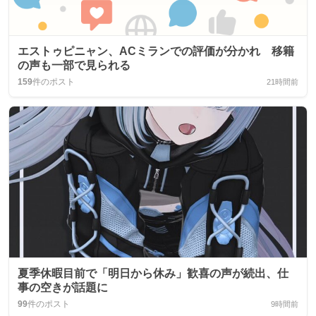
エストゥピニャン、ACミランでの評価が分かれ 移籍
の声も一部で見られる
159
件のポスト
21時間前
夏季休暇目前で「明日から休み」歓喜の声が続出、仕
事の空きが話題に
99
件のポスト
9時間前