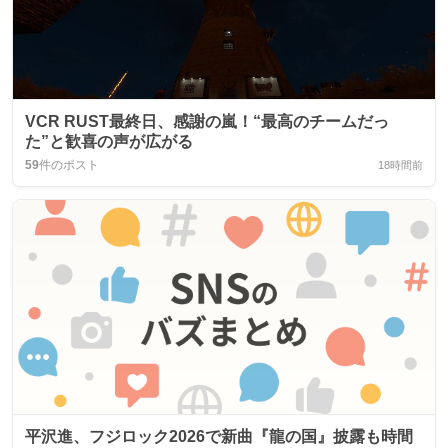
VCR RUST最終日、感謝の嵐！“最高のチームだっ
た”と歓喜の声が広がる
59
件のポスト
18時間前
平沢進、フジロック2026で新曲『龍の国』披露も時間