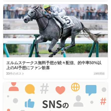
エルムステークス無料予想が続々配信、的中率50%以
上のAI予想にファン歓喜
33
件のポスト
19時間前