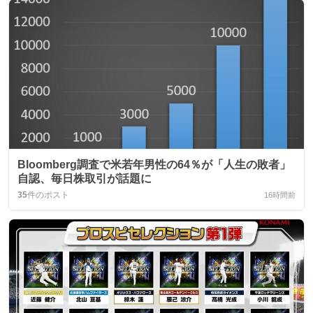
Bloomberg調査で米若年男性の64％が「人生の敗者」
自認、毎日株取引が話題に
35
件のポスト
16時間前