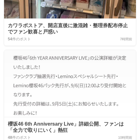
カワラボストア、開店直後に激混雑・整理券配布停止
でファン歓喜と戸惑い
54
件のポスト
7時間前
櫻坂46 6th Anniversary Live」詳細公開、ファンは
「全力で取りにいく」熱狂
48
件のポスト
10時間前