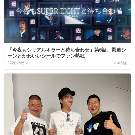
「今夜もシリアルキラーと待ち合わせ」第6話、緊迫シ
ーンとかわいいシールでファン熱狂
322
件のポスト
23時間前