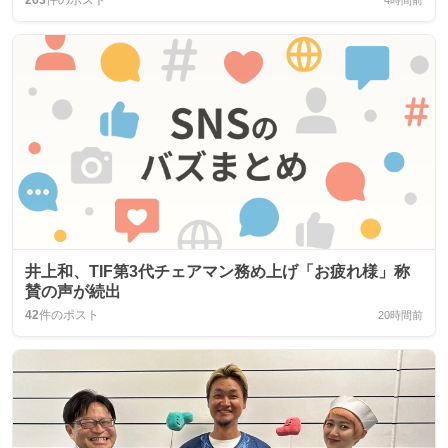
井上和、TIF第3代チェアマン務め上げ「お疲れ様」称
賛の声が続出
42
件のポスト
20時間前