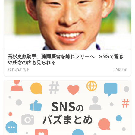
高杉吏麒騎手、藤岡厩舎を離れフリーへ SNSで驚き
や残念の声も見られる
22
件のポスト
10時間前