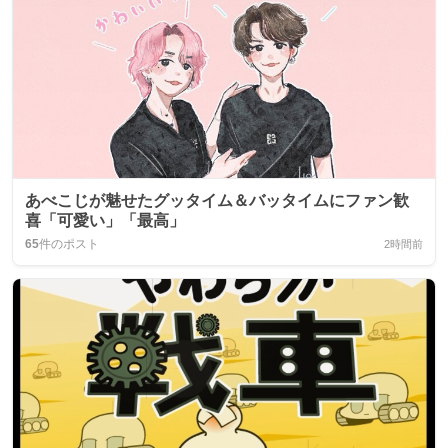
あべこじが魅せたグッタイム＆バッタイムにファン歓
喜「可愛い」「最高」
65
件のポスト
2時間前