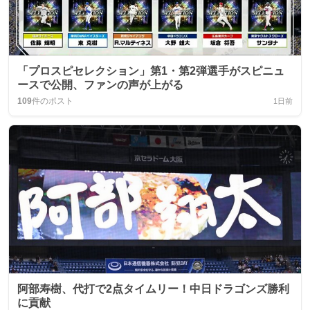
「プロスピセレクション」第1・第2弾選手がスピニュ
ースで公開、ファンの声が上がる
109
件のポスト
1日前
阿部寿樹、代打で2点タイムリー！中日ドラゴンズ勝利
に貢献