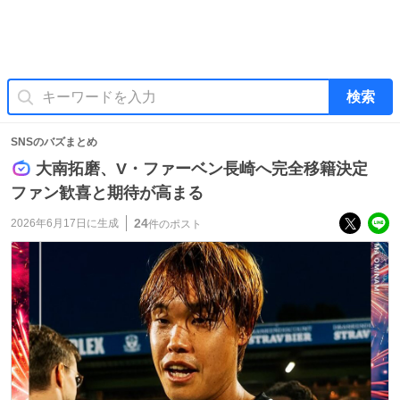
検索
SNSのバズまとめ
大南拓磨、V・ファーベン長崎へ完全移籍決定
ファン歓喜と期待が高まる
24
2026年6月17日
に生成
件のポスト