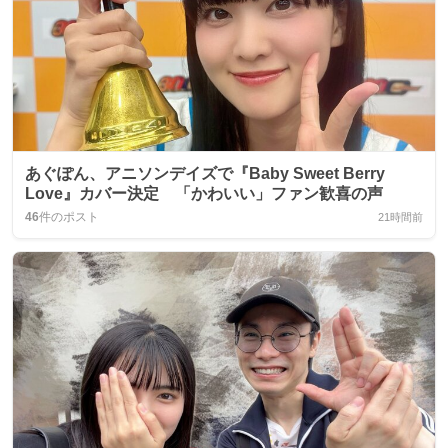
あぐぽん、アニソンデイズで『Baby Sweet Berry
Love』カバー決定 「かわいい」ファン歓喜の声
46
件のポスト
21時間前