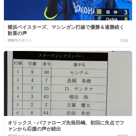
横浜ベイスターズ、マシンガン打線で優勝＆連勝続く
歓喜の声
208
件のポスト
1日前
オリックス・バファローズ先発田嶋、初回に失点でフ
ァンから応援の声が続出
263
件のポスト
4時間前