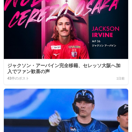
ジャクソン・アーバイン完全移籍、セレッソ大阪へ加
入でファン歓喜の声
43
件のポスト
1日前