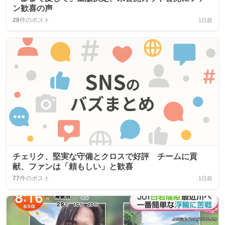
ン歓喜の声
28
件のポスト
1日前
チェリク、堅実な守備とクロスで好評 チームに貢
献、ファンは「頼もしい」と歓喜
77
件のポスト
1日前