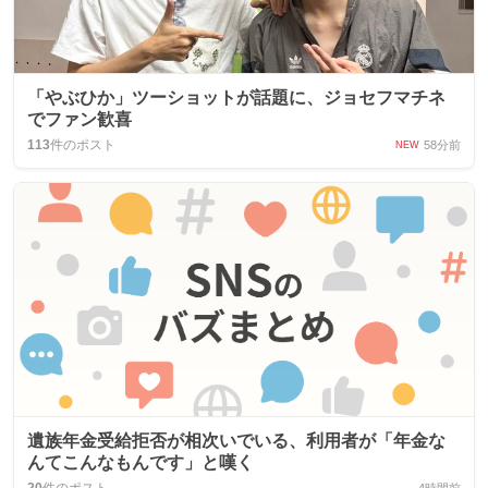
「やぶひか」ツーショットが話題に、ジョセフマチネ
でファン歓喜
113
件のポスト
58分前
NEW
遺族年金受給拒否が相次いでいる、利用者が「年金な
んてこんなもんです」と嘆く