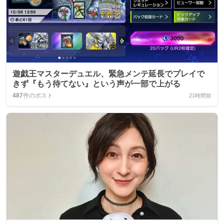
遊戯王マスターデュエル、緊急メンテ延長でプレイで
きず『もう待てない』という声が一部で上がる
487
件のポスト
21時間前