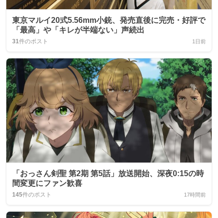
東京マルイ20式5.56mm小銃、発売直後に完売・好評で
「最高」や「キレが半端ない」声続出
31
件のポスト
1日前
「おっさん剣聖 第2期 第5話」放送開始、深夜0:15の時
間変更にファン歓喜
145
件のポスト
17時間前