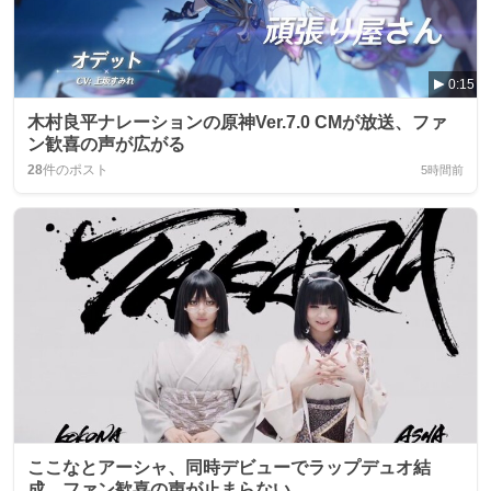
0:15
木村良平ナレーションの原神Ver.7.0 CMが放送、ファ
ン歓喜の声が広がる
28
件のポスト
5時間前
ここなとアーシャ、同時デビューでラップデュオ結
成 ファン歓喜の声が止まらない