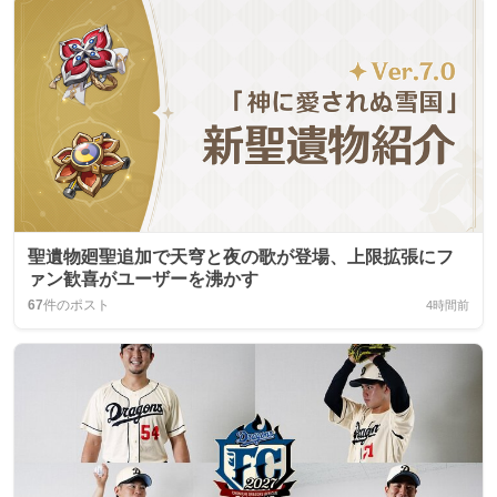
聖遺物廻聖追加で天穹と夜の歌が登場、上限拡張にフ
ァン歓喜がユーザーを沸かす
67
件のポスト
4時間前