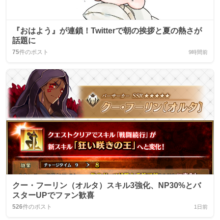
『おはよう』が連鎖！Twitterで朝の挨拶と夏の熱さが
話題に
75
件のポスト
9時間前
クー・フーリン（オルタ）スキル3強化、NP30%とバ
スターUPでファン歓喜
526
件のポスト
1日前