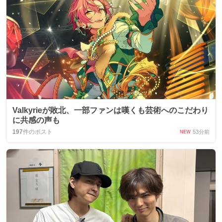
Valkyrieが敗北、一部ファンは嘆くも芸術へのこだわり
に共感の声も
197
件のポスト
53分前
NEW