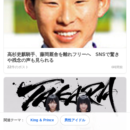
高杉吏麒騎手、藤岡厩舎を離れフリーへ SNSで驚き
や残念の声も見られる
22
件のポスト
6時間前
関連テーマ：
King ＆ Prince
男性アイドル