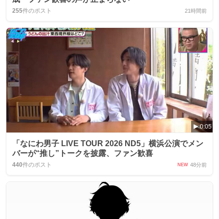
255
件のポスト
21時間前
0:05
「なにわ男子 LIVE TOUR 2026 ND5」横浜公演でメン
バーが“推し”トークを披露、ファン歓喜
440
件のポスト
48分前
NEW