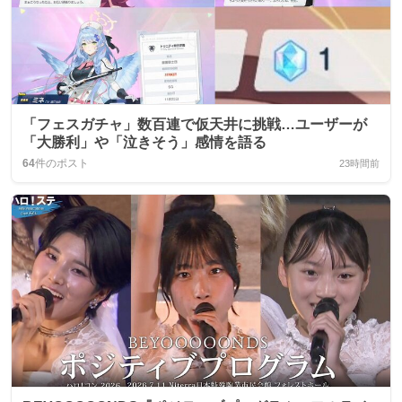
「フェスガチャ」数百連で仮天井に挑戦…ユーザーが
「大勝利」や「泣きそう」感情を語る
64
件のポスト
23時間前