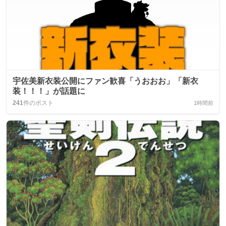
宇佐美新衣装公開にファン歓喜「うおおお」「新衣
装！！！」が話題に
241
件のポスト
1時間前