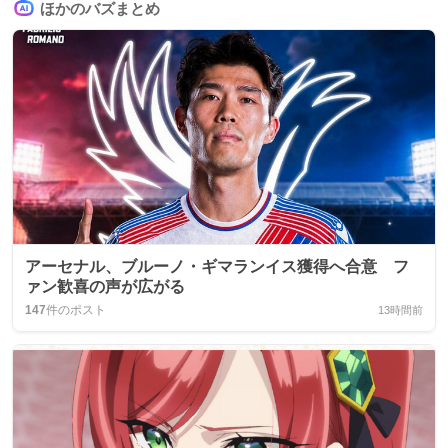
ほかのバズまとめ
アーセナル、ブルーノ・ギマランイス獲得へ合意 フ
ァン歓喜の声が広がる
147
件のポスト
13時間前