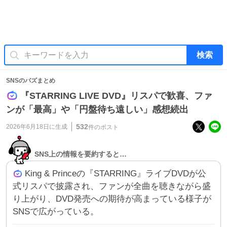
検索
SNSのバズまとめ
『STARRING LIVE DVD』リスパで歓喜、ファ
ンが「最高」や「円盤待ち遠しい」感想続出
532
2026年6月18日
に生成
件のポスト
SNS上の情報を要約すると…
King & Princeの『STARRING』ライブDVDが公
式リスパで披露され、ファンが全曲を聴きながら盛
り上がり、DVD発売への期待が高まっている様子が
SNSで広がっている。