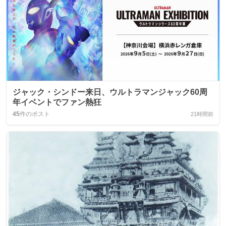
ジャック・シンドー来日、ウルトラマンジャック60周
年イベントでファン熱狂
45
件のポスト
21時間前