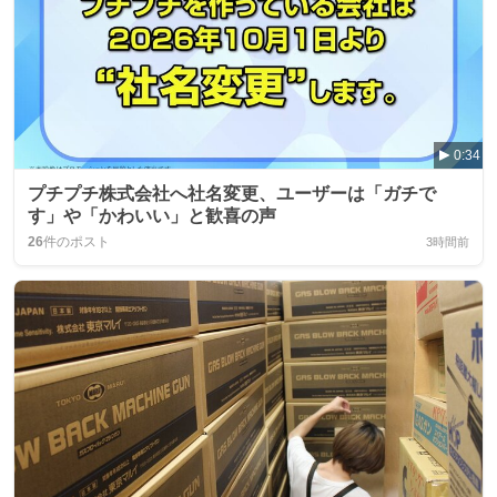
0:34
プチプチ株式会社へ社名変更、ユーザーは「ガチで
す」や「かわいい」と歓喜の声
26
件のポスト
3時間前