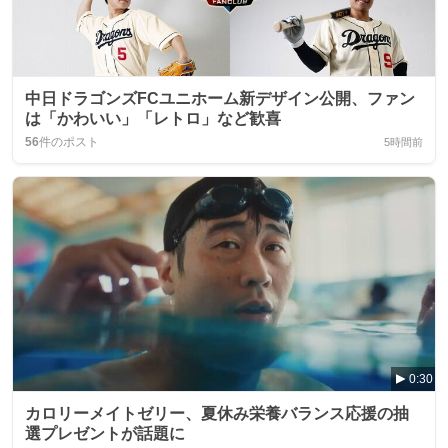
中日ドラゴンズFCユニホーム新デザイン公開、ファン
は「かわいい」「レトロ」など歓喜
56
件のポスト
5時間前
0:30
カロリーメイトゼリー、夏休み栄養バランス応援の抽
選プレゼントが話題に