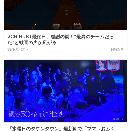
VCR RUST最終日、感謝の嵐！“最高のチームだっ
た”と歓喜の声が広がる
59
件のポスト
16時間前
「水曜日のダウンタウン」最新回で「ママ→おふく