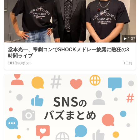
1:37
堂本光一、帝劇コンでSHOCKメドレー披露に熱狂の3
時間ライブ
101
件のポスト
1日前