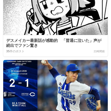
デスメイカー最新話が感動的 「普通に泣いた」声が
続出でファン驚き
35
件のポスト
21時間前