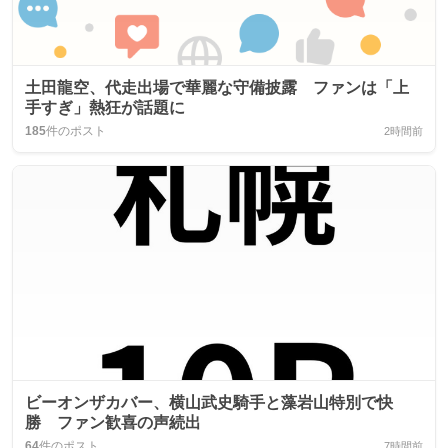
土田龍空、代走出場で華麗な守備披露 ファンは「上
手すぎ」熱狂が話題に
185
件のポスト
2時間前
ビーオンザカバー、横山武史騎手と藻岩山特別で快
勝 ファン歓喜の声続出
64
件のポスト
7時間前