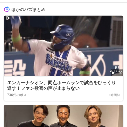
ほかのバズまとめ
1:02
エンカーナシオン、同点ホームランで試合をひっくり
返す！ファン歓喜の声が止まらない
736
件のポスト
1時間前