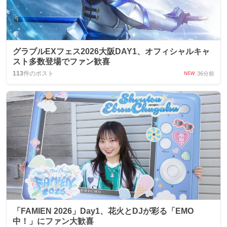
グラブルEXフェス2026大阪DAY1、オフィシャルキャ
スト多数登場でファン歓喜
113
件のポスト
36分前
NEW
「FAMIEN 2026」Day1、花火とDJが彩る「EMO
中！」にファン大歓喜