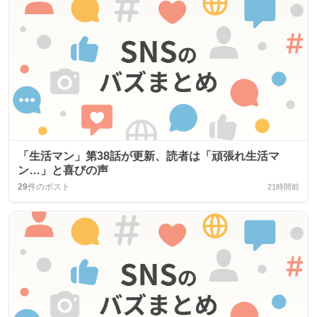
「生活マン」第38話が更新、読者は「頑張れ生活マ
ン…」と喜びの声
29
件のポスト
21時間前