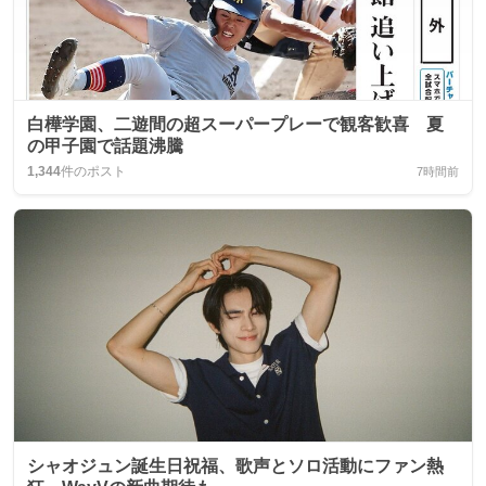
白樺学園、二遊間の超スーパープレーで観客歓喜 夏
の甲子園で話題沸騰
1,344
件のポスト
7時間前
シャオジュン誕生日祝福、歌声とソロ活動にファン熱