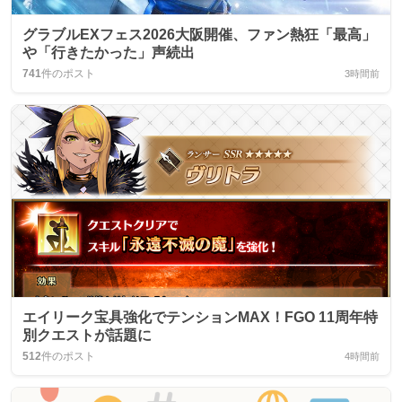
グラブルEXフェス2026大阪開催、ファン熱狂「最高」
や「行きたかった」声続出
741
件のポスト
3時間前
エイリーク宝具強化でテンションMAX！FGO 11周年特
別クエストが話題に
512
件のポスト
4時間前