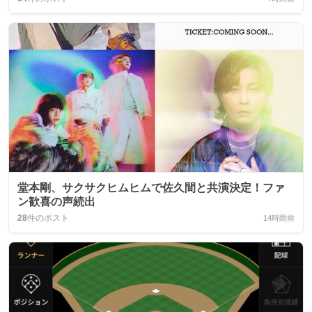
堂本剛、サクサクヒムヒムで佐久間と共演決定！ファ
ン歓喜の声続出
28
件のポスト
14時間前