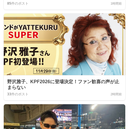
85
件のポスト
1時間前
野沢雅子、KPF2026に登場決定！ファン歓喜の声が止
まらない
33
件のポスト
2時間前