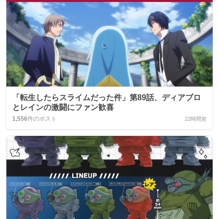
「転生したらスライムだった件」第89話、ディアブロ
とレインの激闘にファン歓喜
1,556
件のポスト
22時間前