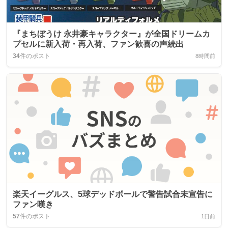
『まちぼうけ 永井豪キャラクター』が全国ドリームカ
プセルに新入荷・再入荷、ファン歓喜の声続出
34
件のポスト
8時間前
楽天イーグルス、5球デッドボールで警告試合未宣告に
ファン嘆き
57
件のポスト
1日前