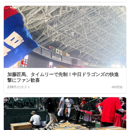
加藤匠馬、タイムリーで先制！中日ドラゴンズの快進
撃にファン歓喜
239
件のポスト
4時間前