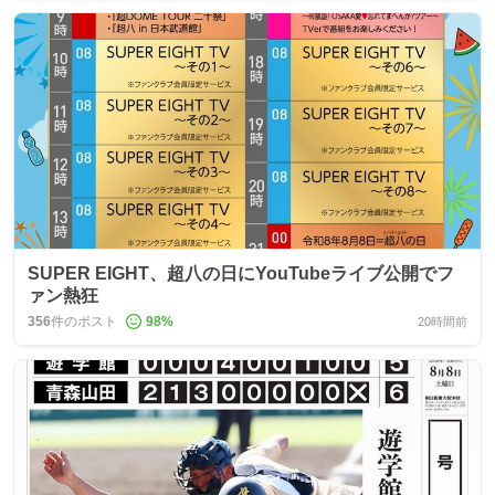
SUPER EIGHT、超八の日にYouTubeライブ公開でフ
ァン熱狂
356
件のポスト
98
%
20時間前