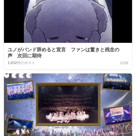
ユノがバンド辞めると宣言 ファンは驚きと残念の
声 次回に期待
1,032
件のポスト
1日前