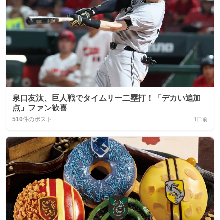
泉口友汰、巨人戦でタイムリー二塁打！「デカい追加
点」ファン歓喜
510
件のポスト
1日前