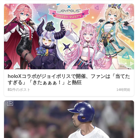
holoXコラボがジョイポリスで開催、ファンは「当てた
すぎる」「きたぁぁぁ！」と熱狂
81
件のポスト
14時間前