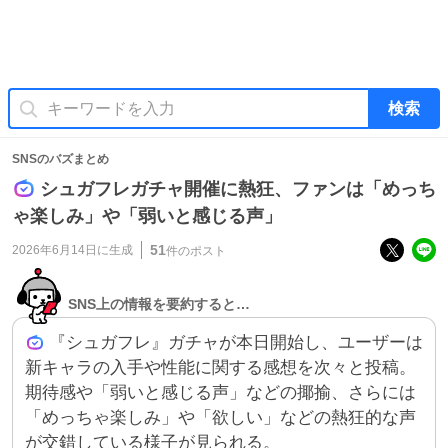
検索
SNSのバズまとめ
シュガフレガチャ開催に熱狂、ファンは「めっち
ゃ楽しみ」や「弱いと感じる声」
51
2026年6月14日
に生成
件のポスト
SNS上の情報を要約すると…
『シュガフレ』ガチャが本日開始し、ユーザーは
新キャラの入手や性能に関する感想を次々と投稿。
期待感や「弱いと感じる声」などの揶揄、さらには
「めっちゃ楽しみ」や「欲しい」などの熱狂的な声
が交錯している様子が見られる。