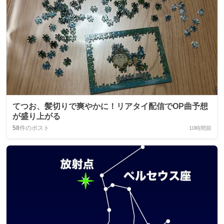
てつお、髪切りで爽やかに！リアタイ配信でOP曲予想
が盛り上がる
58
件のポスト
10時間前