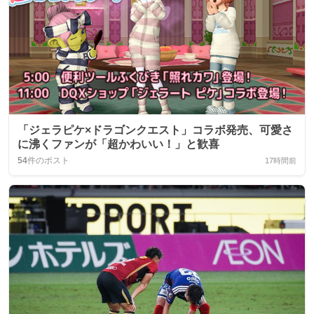
「ジェラピケ×ドラゴンクエスト」コラボ発売、可愛さ
に沸くファンが「超かわいい！」と歓喜
54
件のポスト
17時間前