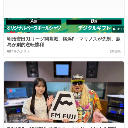
0:30
明治安田J1リーグ開幕戦、横浜F・マリノスが先制、鹿
島が劇的逆転勝利
607
件のポスト
3時間前