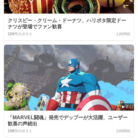
クリスピー・クリーム・ドーナツ、ハリポタ限定ドー
ナツが登場でファン歓喜
124
件のポスト
11時間前
0:12
「MARVEL闘魂」発売でデップーが大活躍、ユーザー
歓喜の声続出
158
件のポスト
21時間前