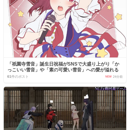
「祇園寺雪音」誕生日祝福がSNSで大盛り上がり「か
っこいい雪音」や「素の可愛い雪音」への愛が溢れる
61
件のポスト
24分前
NEW