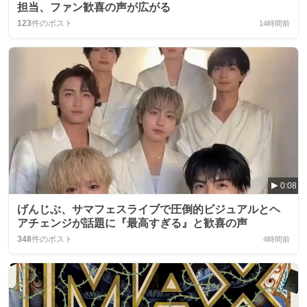
担当、ファン歓喜の声が広がる
123
件のポスト
14時間前
0:08
げんじぶ、サマフェスライブで圧倒的ビジュアルとヘ
アチェンジが話題に『最高すぎる』と歓喜の声
348
件のポスト
4時間前