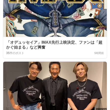
「オデュッセイア」IMAX先行上映決定、ファンは「超
かぐ始まる」など興奮
35
件のポスト
5時間前