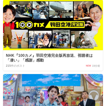
NHK『100カメ』羽田空港完全版再放送、視聴者は
「凄い」「感謝」感動
215
件のポスト
19分前
NEW