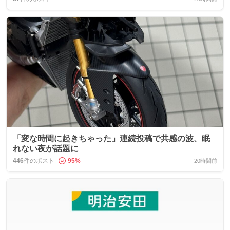
「変な時間に起きちゃった」連続投稿で共感の波、眠
れない夜が話題に
446
件のポスト
95
%
20時間前