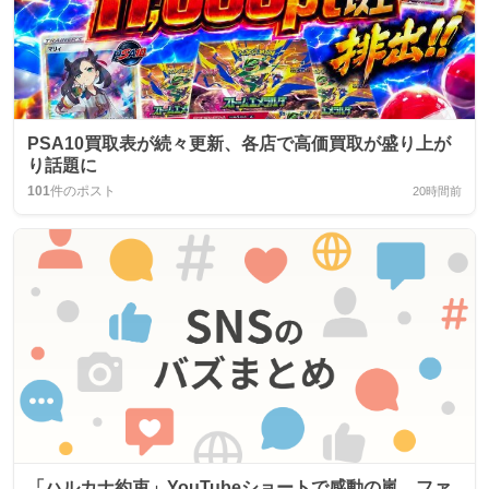
PSA10買取表が続々更新、各店で高価買取が盛り上が
り話題に
101
件のポスト
20時間前
「ハルカナ約束」YouTubeショートで感動の嵐、ファ