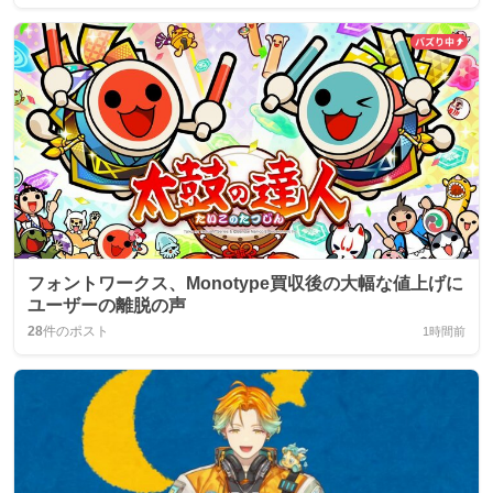
フォントワークス、Monotype買収後の大幅な値上げに
ユーザーの離脱の声
28
件のポスト
1時間前