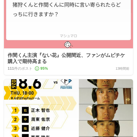
作間くん主演『ない花』公開間近、ファンがムビチケ
購入で期待高まる
111
件のポスト
95
%
13時間前