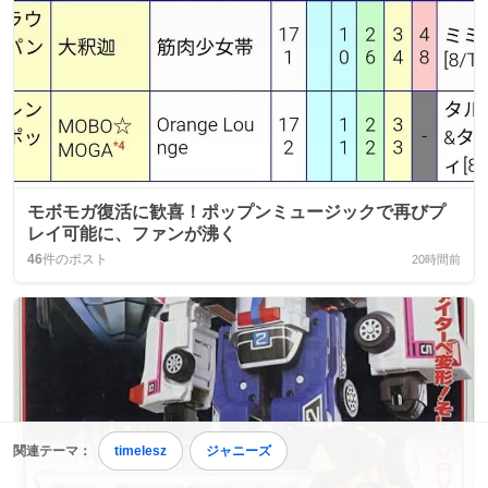
モボモガ復活に歓喜！ポップンミュージックで再びプ
レイ可能に、ファンが沸く
46
件のポスト
20時間前
関連テーマ：
timelesz
ジャニーズ