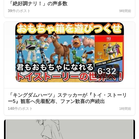
「絶好調ナリ！」の声多数
39
件のポスト
9時間前
「キングダムハーツ」ステッカーが『トイ・ストーリ
ー5』観客へ先着配布、ファン歓喜の声続出
140
件のポスト
1時間前