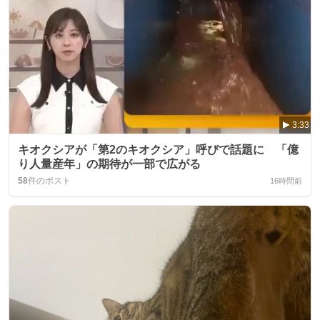
3:33
キオクシアが「第2のキオクシア」呼びで話題に 「億
り人量産年」の期待が一部で広がる
58
件のポスト
16時間前