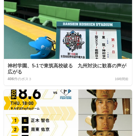
神村学園、5-1で東筑高校破る 九州対決に歓喜の声が
広がる
406
件のポスト
16時間前