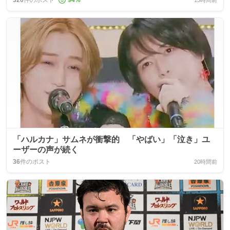
「ハルカナ」サムネが衝撃的 「やばい」「泣き」ユ
ーザーの声が続く
36
件のポスト
20時間前