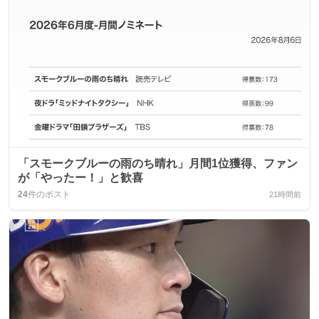
「スモークブルーの雨のち晴れ」月間1位獲得、ファン
が「やったー！」と歓喜
24
件のポスト
21時間前