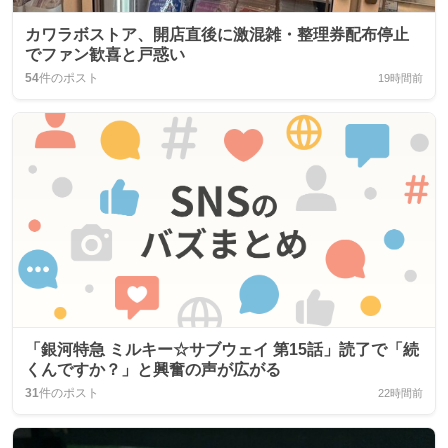
カワラボストア、開店直後に激混雑・整理券配布停止
でファン歓喜と戸惑い
54
件のポスト
19時間前
「銀河特急 ミルキー☆サブウェイ 第15話」読了で「続
くんですか？」と興奮の声が広がる
31
件のポスト
22時間前