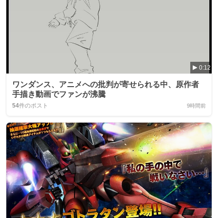
0:12
ワンダンス、アニメへの批判が寄せられる中、原作者
手描き動画でファンが沸騰
54
件のポスト
9時間前