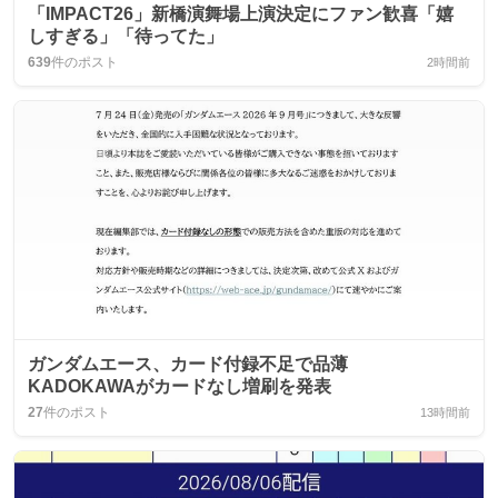
「IMPACT26」新橋演舞場上演決定にファン歓喜「嬉
しすぎる」「待ってた」
639
件のポスト
2時間前
ガンダムエース、カード付録不足で品薄
KADOKAWAがカードなし増刷を発表
27
件のポスト
13時間前