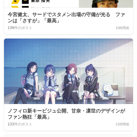
今宮健太、サードでスタメン出場の守備が光る ファ
ンは「さすが」「最高」
139
件のポスト
15時間前
ノフィロ新キービジュ公開、甘奈・凛世のデザインが
ファン熱狂「最高」
133
件のポスト
21時間前