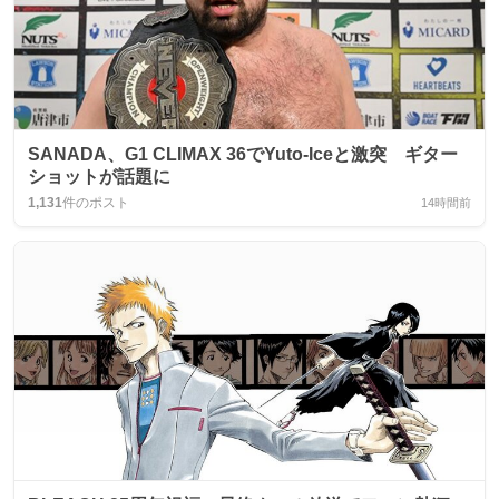
SANADA、G1 CLIMAX 36でYuto‑Iceと激突 ギター
ショットが話題に
1,131
件のポスト
14時間前