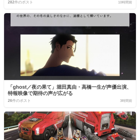
282
件のポスト
10時間前
「ghost／夜の果て」堀田真由・高橋一生が声優出演、
特報映像で期待の声が広がる
26
件のポスト
3時間前