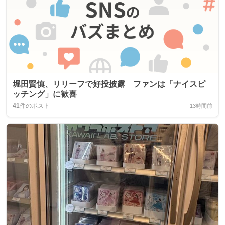
堀田賢慎、リリーフで好投披露 ファンは「ナイスピ
ッチング」に歓喜
41
件のポスト
13時間前