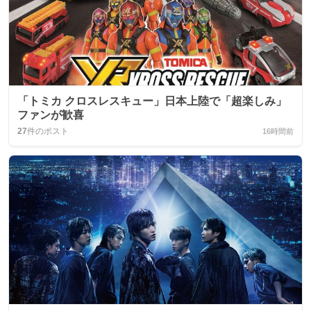
「トミカ クロスレスキュー」日本上陸で「超楽しみ」
ファンが歓喜
27
件のポスト
16時間前