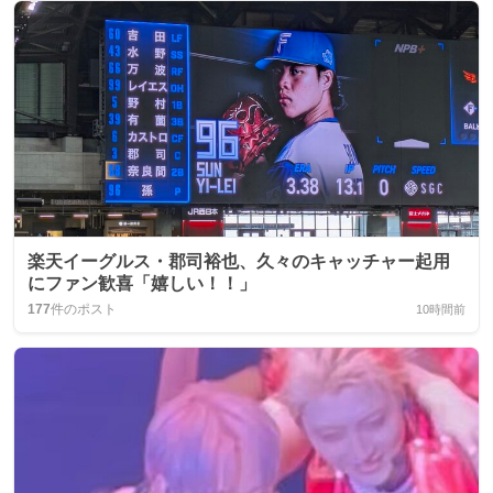
楽天イーグルス・郡司裕也、久々のキャッチャー起用
にファン歓喜「嬉しい！！」
177
件のポスト
10時間前