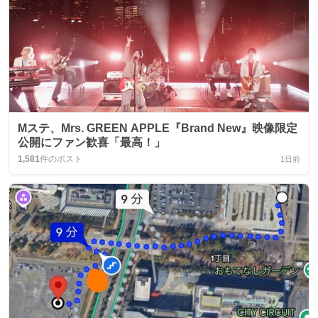
Mステ、Mrs. GREEN APPLE『Brand New』映像限定
公開にファン歓喜「最高！」
1,581
件のポスト
1日前