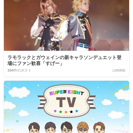
ラモラックとガウェインの新キャラソンデュエット登
場にファン歓喜「すげー」
104
件のポスト
11時間前