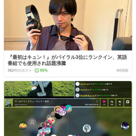
『最初はキュン！』がバイラル3位にランクイン、英語
番組でも使用され話題沸騰
362
件のポスト
95
%
8時間前