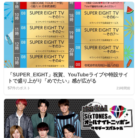
「SUPER_EIGHT」祝賀、YouTubeライブや特設サイ
トで盛り上がり「めでたい」感が広がる
57
件のポスト
21時間前