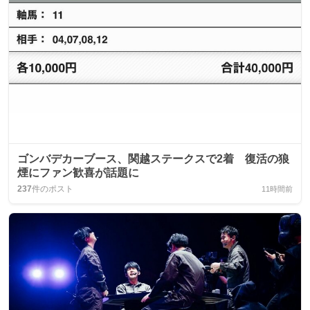
ゴンバデカーブース、関越ステークスで2着 復活の狼
煙にファン歓喜が話題に
237
件のポスト
11時間前