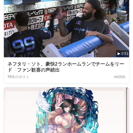
0:51
ネフタリ・ソト、豪快2ランホームランでチームをリー
ド ファン歓喜の声続出
75
件のポスト
8時間前