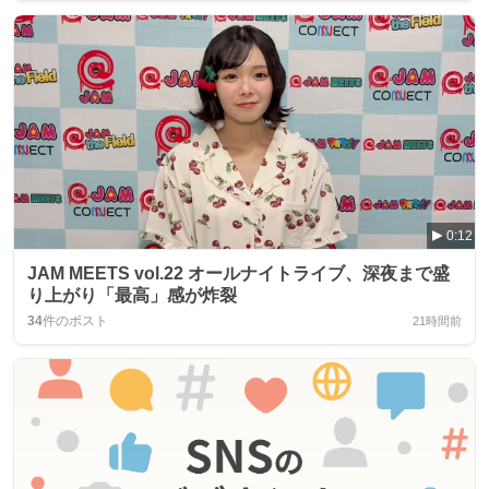
0:12
JAM MEETS vol.22 オールナイトライブ、深夜まで盛
り上がり「最高」感が炸裂
34
件のポスト
21時間前