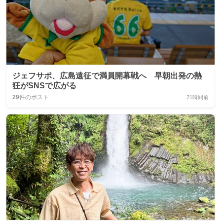
ジェフサポ、広島遠征で満員開幕戦へ 早朝出発の熱
狂がSNSで広がる
29
件のポスト
21時間前