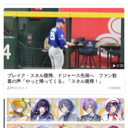
0:30
ブレイク・スネル復帰、ドジャース先発へ ファン歓
喜の声「やっと帰ってくる」「スネル復帰！」
22
件のポスト
17時間前