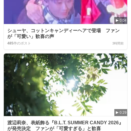
0:04
シューヤ、コットンキャンディーヘアで登場 ファン
が「可愛い」歓喜の声
485
件のポスト
3時間前
0:29
渡辺莉奈、表紙飾る『B.L.T. SUMMER CANDY 2026』
が発売決定 ファンが「可愛すぎる」と歓喜