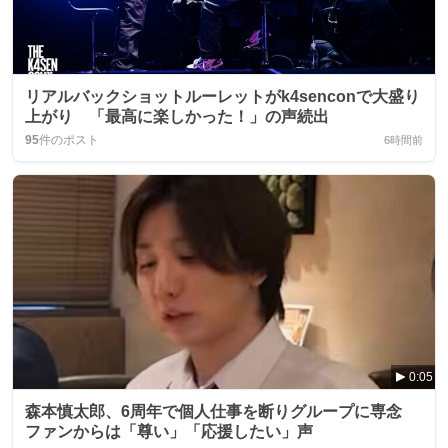
リアルバックショットルーレットがk4senconで大盛り
上がり 「最高に楽しかった！」の声続出
95
件のポスト
6時間前
0:05
森本慎太郎、6周年で個人仕事を断りグループに専念
ファンからは「尊い」「応援したい」声