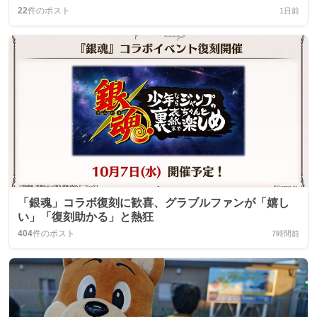
22
件のポスト
1日前
「銀魂」コラボ復刻に歓喜、グラブルファンが「嬉し
い」「復刻助かる」と熱狂
404
件のポスト
7時間前