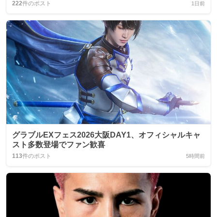
222
件のポスト
1日前
グラブルEXフェス2026大阪DAY1、オフィシャルキャ
スト多数登場でファン歓喜
113
件のポスト
5時間前