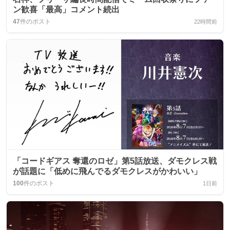
ン歓喜「最高」コメント続出
47
件のポスト
22時間前
「コードギアス 奪還のロゼ」第5話放送、ダモクレス戦
が話題に「低めに飛んでるダモクレスがかわいい」
100
件のポスト
1日前