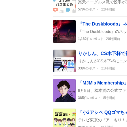
57
件のポスト
22時間前
『The Duskblo
1,182
件のポスト
20時間前
りかしん、CS木下杯で
33
件のポスト
21時間前
385
件のポスト
8時間前