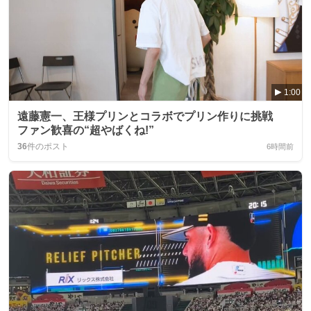
1:00
遠藤憲一、王様プリンとコラボでプリン作りに挑戦
ファン歓喜の“超やばくね!”
36
件のポスト
6時間前