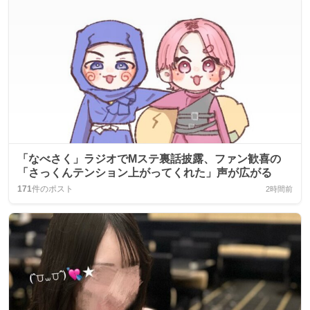
「なべさく」ラジオでMステ裏話披露、ファン歓喜の
「さっくんテンション上がってくれた」声が広がる
171
件のポスト
2時間前