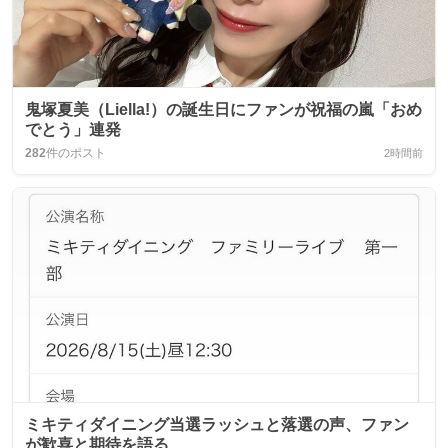
鬼塚夏美（Liella!）の誕生日にファンが祝福の嵐「おめ
でとう」連発
282
件のポスト
2時間前
ミキティダイニング当選ラッシュと落選の声、ファン
が歓喜と期待を語る