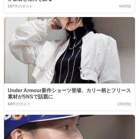
107
件のポスト
6時間前
Under Armour新作ショーツ登場、カリー柄とフリース
素材がSNSで話題に
64
件のポスト
23時間前