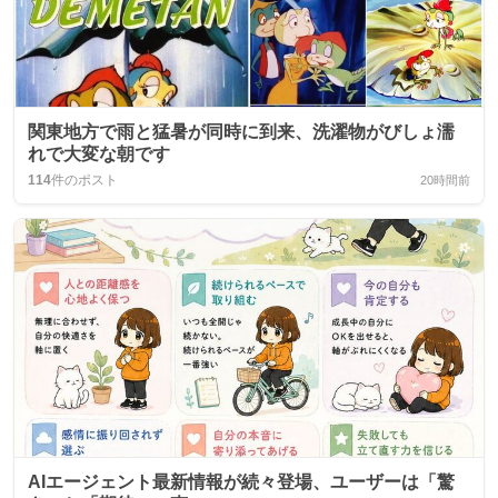
関東地方で雨と猛暑が同時に到来、洗濯物がびしょ濡
れで大変な朝です
114
件のポスト
20時間前
AIエージェント最新情報が続々登場、ユーザーは「驚