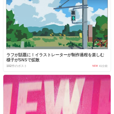
ラフが話題に！イラストレーターが制作過程を楽しむ
様子がSNSで拡散
102
件のポスト
41分前
NEW