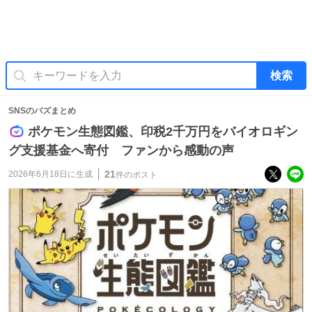
検索
SNSのバズまとめ
ポケモン生態図鑑、印税2千万円をバイオロギン
グ支援基金へ寄付 ファンから感動の声
21
2026年6月18日
に生成
件のポスト