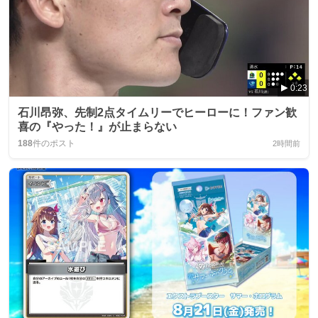
0:23
石川昂弥、先制2点タイムリーでヒーローに！ファン歓
喜の『やった！』が止まらない
188
件のポスト
2時間前