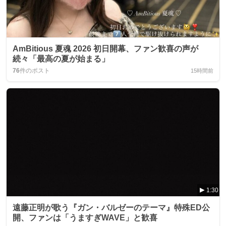
AmBitious 夏魂 2026 初日開幕、ファン歓喜の声が
続々「最高の夏が始まる」
76
件のポスト
15時間前
1:30
遠藤正明が歌う『ガン・バルゼーのテーマ』特殊ED公
開、ファンは「うますぎWAVE」と歓喜