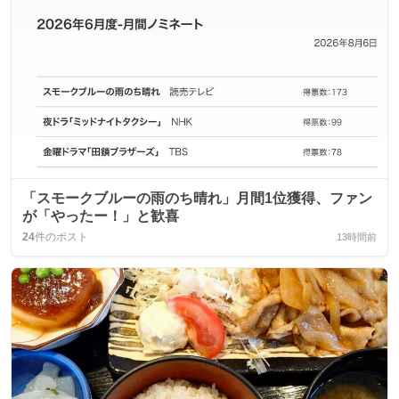
「スモークブルーの雨のち晴れ」月間1位獲得、ファン
が「やったー！」と歓喜
24
件のポスト
13時間前