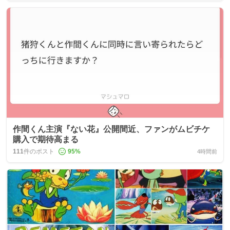
作間くん主演『ない花』公開間近、ファンがムビチケ
購入で期待高まる
111
件のポスト
95
%
4時間前