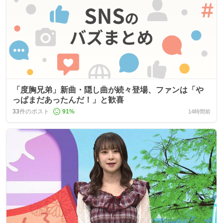
「度胸兄弟」新曲・隠し曲が続々登場、ファンは「や
っぱまだあったんだ！」と歓喜
33
件のポスト
91
%
14時間前