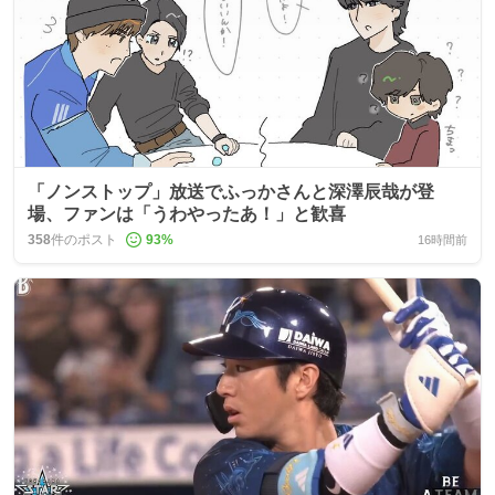
「ノンストップ」放送でふっかさんと深澤辰哉が登
場、ファンは「うわやったあ！」と歓喜
358
件のポスト
93
%
16時間前