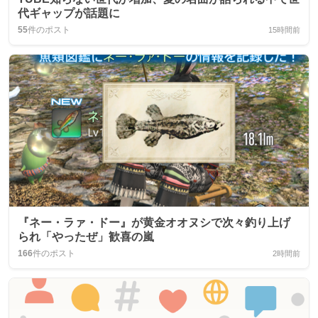
代ギャップが話題に
55
件のポスト
15時間前
『ネー・ラァ・ドー』が黄金オオヌシで次々釣り上げ
られ「やったぜ」歓喜の嵐
166
件のポスト
2時間前