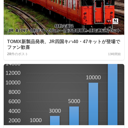
TOMIX新製品発表、JR四国キハ40・47キットが登場で
ファン歓喜
28
件のポスト
13時間前