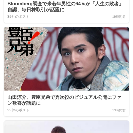
Bloomberg調査で米若年男性の64％が「人生の敗者」
自認、毎日株取引が話題に
35
件のポスト
19時間前
山田涼介、豊臣兄弟で秀次役のビジュアル公開にファ
ン歓喜が話題に
99
件のポスト
13時間前