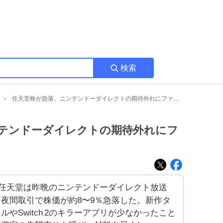
検索
任天堂株が急落、ニンテンドーダイレクトの期待外れにファン嘆息
テンドーダイレクトの期待外れにフ
任天堂は昨晩のニンテンドーダイレクト放送
、夜間取引で株価が約8〜9％急落した。新作タ
ルやSwitch 2のキラーアプリが少なかったこと