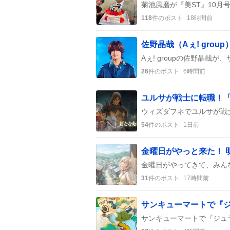
118
件のポスト
18時間前
26
件のポスト
6時間前
54
件のポスト
1日前
31
件のポスト
17時間前