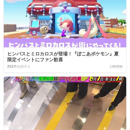
ヒンバスとミロカロスが登場！『ぽこあポケモン』夏
限定イベントにファン歓喜
252
件のポスト
13時間前