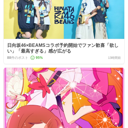
日向坂46×BEAMSコラボ予約開始でファン歓喜「欲し
い」「最高すぎる」感が広がる
88
件のポスト
95
%
13時間前