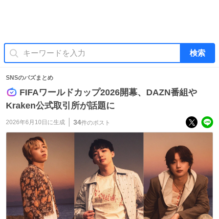
検索
SNSのバズまとめ
FIFAワールドカップ2026開幕、DAZN番組や
Kraken公式取引所が話題に
34
2026年6月10日
に生成
件のポスト