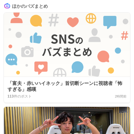
ほかのバズまとめ
「富夫・赤いハイネック」首切断シーンに視聴者「怖
すぎる」感嘆
113
件のポスト
2時間前