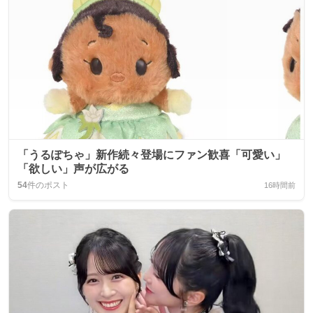
「うるぽちゃ」新作続々登場にファン歓喜「可愛い」
「欲しい」声が広がる
54
件のポスト
16時間前