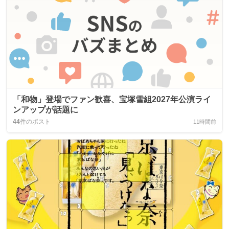
「和物」登場でファン歓喜、宝塚雪組2027年公演ライ
ンアップが話題に
44
件のポスト
11時間前