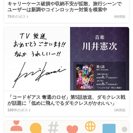
キャリーケース破損や収納不安が拡散、旅行シーンで
ユーザーは新調やコインロッカー対策を模索中
75
件のポスト
9時間前
「コードギアス 奪還のロゼ」第5話放送、ダモクレス戦
が話題に「低めに飛んでるダモクレスがかわいい」
100
件のポスト
1時間前