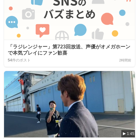
「ラジレンジャー」第723回放送、声優がオメガホーン
で本気プレイにファン歓喜
54
件のポスト
2時間前
1:45