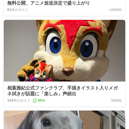
無料公開、アニメ放送決定で盛り上がり
61
件のポスト
14時間前
相葉雅紀公式ファンクラブ、手描きイラスト入りメガ
ネ拭きが話題に「楽しみ」声続出
154
件のポスト
95
%
7時間前