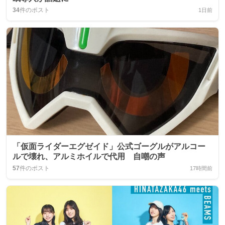
34
件のポスト
1日前
「仮面ライダーエグゼイド」公式ゴーグルがアルコー
ルで壊れ、アルミホイルで代用 自嘲の声
57
件のポスト
17時間前