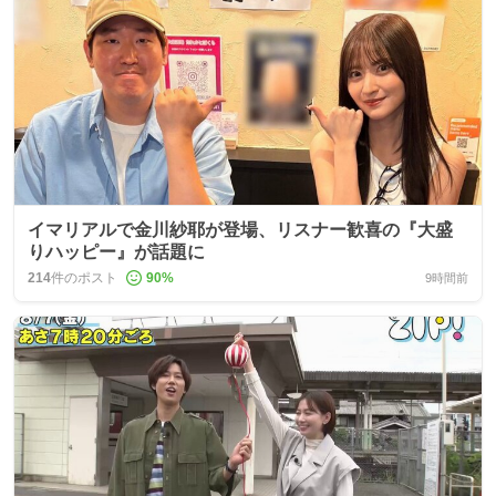
イマリアルで金川紗耶が登場、リスナー歓喜の『大盛
りハッピー』が話題に
214
件のポスト
90
%
9時間前