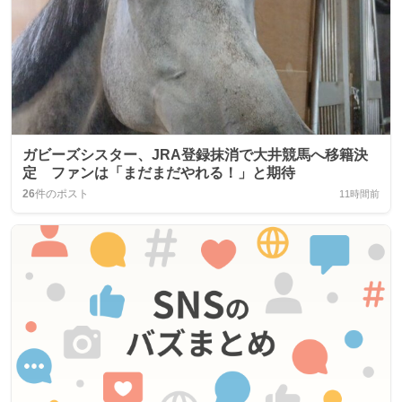
ガビーズシスター、JRA登録抹消で大井競馬へ移籍決
定 ファンは「まだまだやれる！」と期待
26
件のポスト
11時間前