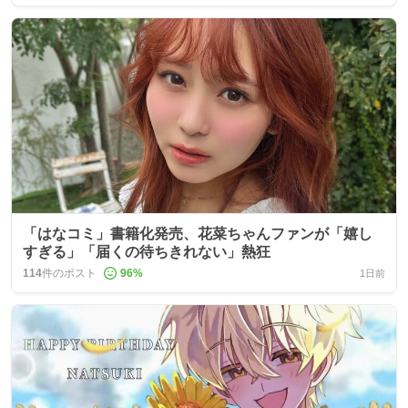
「はなコミ」書籍化発売、花菜ちゃんファンが「嬉し
すぎる」「届くの待ちきれない」熱狂
114
件のポスト
96
%
1日前