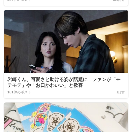
岩崎くん、可愛さと助ける姿が話題に ファンが「モ
テモテ」や「お口かわいい」と歓喜
161
件のポスト
1日前