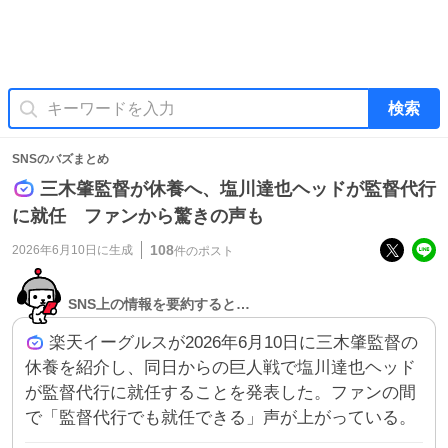
検索
SNSのバズまとめ
三木肇監督が休養へ、塩川達也ヘッドが監督代行
に就任 ファンから驚きの声も
108
2026年6月10日
に生成
件のポスト
SNS上の情報を要約すると…
楽天イーグルスが2026年6月10日に三木肇監督の
休養を紹介し、同日からの巨人戦で塩川達也ヘッド
が監督代行に就任することを発表した。ファンの間
で「監督代行でも就任できる」声が上がっている。