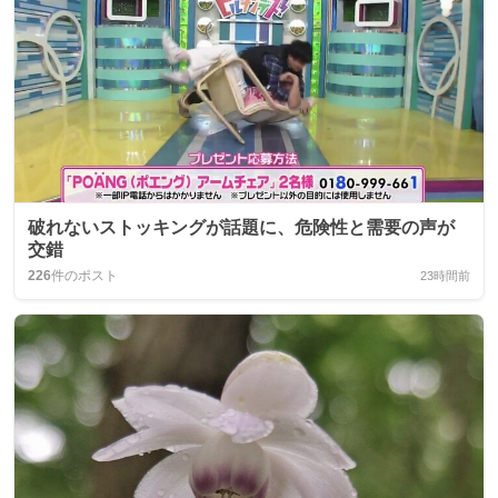
破れないストッキングが話題に、危険性と需要の声が
交錯
226
件のポスト
23時間前