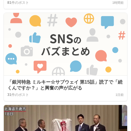
81
件のポスト
1時間前
「銀河特急 ミルキー☆サブウェイ 第15話」読了で「続
くんですか？」と興奮の声が広がる
31
件のポスト
1日前