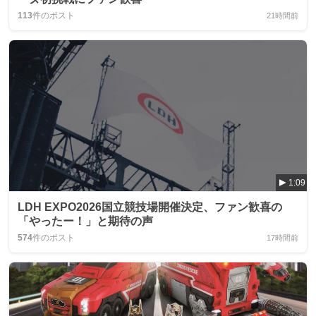
113
件のポスト
21時間前
1:09
LDH EXPO2026国立競技場開催決定、ファン歓喜の
「やったー！」と期待の声
574
件のポスト
17時間前