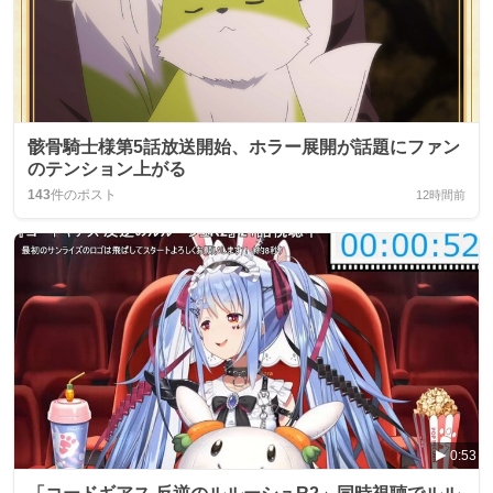
骸骨騎士様第5話放送開始、ホラー展開が話題にファン
のテンション上がる
143
件のポスト
12時間前
0:53