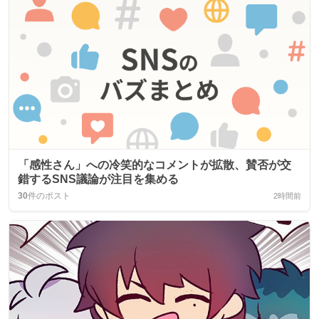
「感性さん」への冷笑的なコメントが拡散、賛否が交
錯するSNS議論が注目を集める
30
件のポスト
2時間前