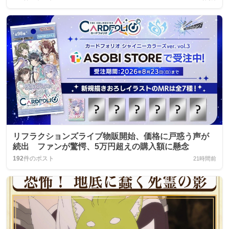
リフラクションズライブ物販開始、価格に戸惑う声が
続出 ファンが驚愕、5万円超えの購入額に懸念
192
件のポスト
21時間前