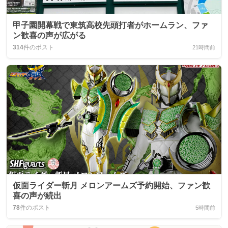
甲子園開幕戦で東筑高校先頭打者がホームラン、ファ
ン歓喜の声が広がる
314
件のポスト
21時間前
仮面ライダー斬月 メロンアームズ予約開始、ファン歓
喜の声が続出
78
件のポスト
5時間前