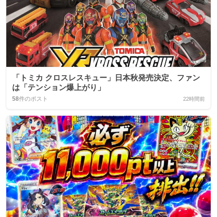
「トミカ クロスレスキュー」日本秋発売決定、ファン
は「テンション爆上がり」
58
件のポスト
22時間前