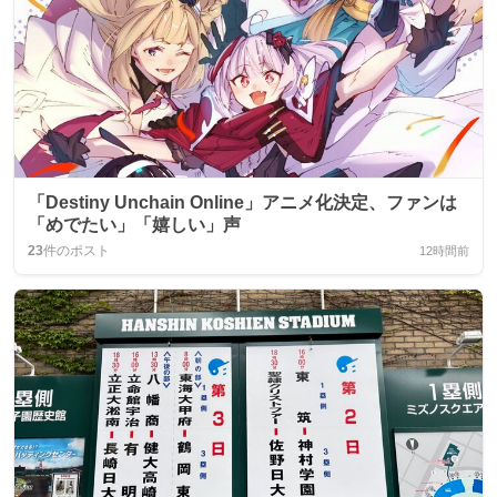
「Destiny Unchain Online」アニメ化決定、ファンは
「めでたい」「嬉しい」声
23
件のポスト
12時間前