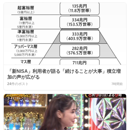
「新NISA」利用者が語る「続けることが大事」積立増
加の声が広がる
24
件のポスト
7時間前