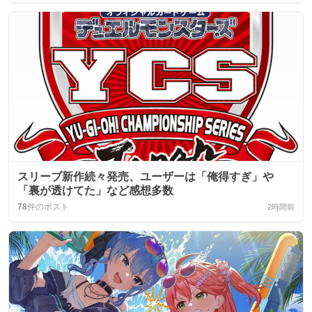
スリーブ新作続々発売、ユーザーは「俺得すぎ」や
「裏が透けてた」など感想多数
78
件のポスト
2時間前