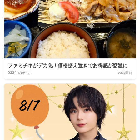
ファミチキがデカ化！価格据え置きでお得感が話題に
233
件のポスト
23時間前