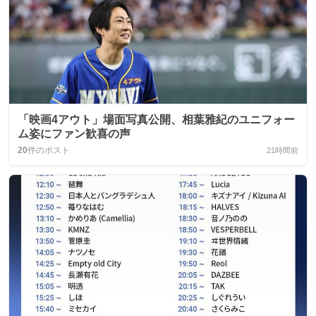
「映画4アウト」場面写真公開、相葉雅紀のユニフォー
ム姿にファン歓喜の声
20
件のポスト
21時間前