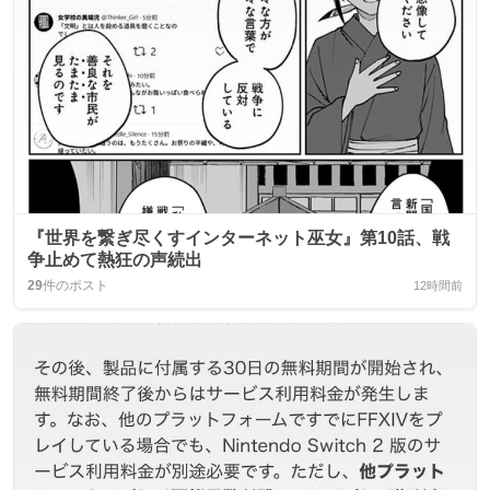
『世界を繋ぎ尽くすインターネット巫女』第10話、戦
争止めて熱狂の声続出
29
件のポスト
12時間前