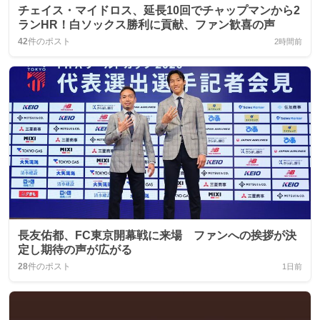
チェイス・マイドロス、延長10回でチャップマンから2
ランHR！白ソックス勝利に貢献、ファン歓喜の声
42
件のポスト
2時間前
長友佑都、FC東京開幕戦に来場 ファンへの挨拶が決
定し期待の声が広がる
28
件のポスト
1日前