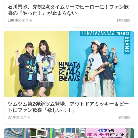
石川昂弥、先制2点タイムリーでヒーローに！ファン歓
喜の『やった！』が止まらない
188
件のポスト
14時間前
ツムツム第2弾新ツム登場、アウトドアミッキー＆ピー
トにファン歓喜「欲しいっ！」
37
件のポスト
1時間前