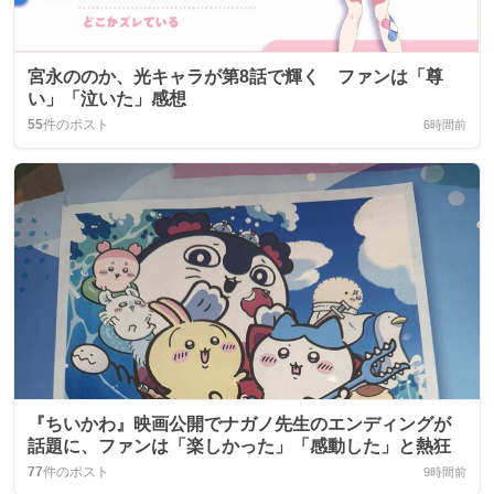
宮永ののか、光キャラが第8話で輝く ファンは「尊
い」「泣いた」感想
55
件のポスト
6時間前
『ちいかわ』映画公開でナガノ先生のエンディングが
話題に、ファンは「楽しかった」「感動した」と熱狂
77
件のポスト
9時間前