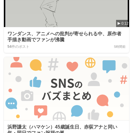
0:12
ワンダンス、アニメへの批判が寄せられる中、原作者
手描き動画でファンが沸騰
54
件のポスト
5時間前
浜野謙太（ハマケン）45歳誕生日、赤荻アナと同い
年・同日でファン祝福の嵐