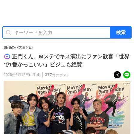
検索
SNSのバズまとめ
正門くん、Mステでキス演出にファン歓喜「世界
で1番かっこいい」ビジュも絶賛
377
2026年6月12日
に生成
件のポスト