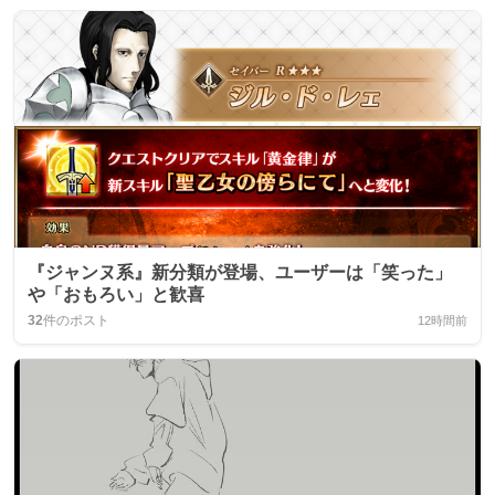
『ジャンヌ系』新分類が登場、ユーザーは「笑った」
や「おもろい」と歓喜
32
件のポスト
12時間前