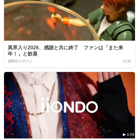
異界入り2026、感謝と共に終了 ファンは「また来
年！」と歓喜
105
件のポスト
1日前
0:09