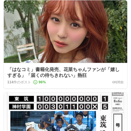
「はなコミ」書籍化発売、花菜ちゃんファンが「嬉し
すぎる」「届くの待ちきれない」熱狂
114
件のポスト
96
%
6時間前