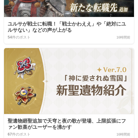
ユルサが戦士に転職！「戦士かわええ」や「絶対にユ
ルサない」などの声が上がる
54
件のポスト
16時間前
聖遺物廻聖追加で天穹と夜の歌が登場、上限拡張にフ
ァン歓喜がユーザーを沸かす
67
件のポスト
16時間前