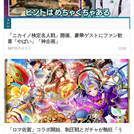
「ニカイノ検定名人戦」開催、豪華ゲストにファン歓
喜「やばい」「神企画」
347
件のポスト
1日前
「ロマ佐賀」コラボ開始、制圧戦とガチャが熱狂「う