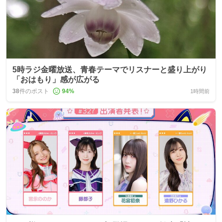
5時ラジ金曜放送、青春テーマでリスナーと盛り上がり
「おはもり」感が広がる
38
件のポスト
94
%
1時間前