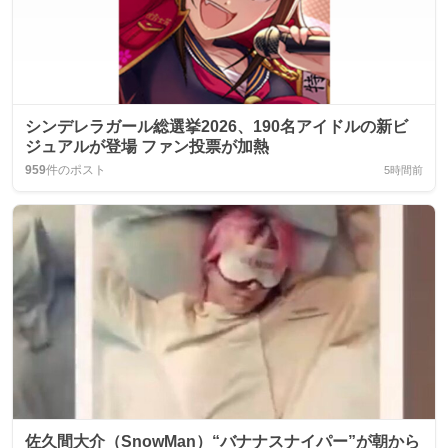
シンデレラガール総選挙2026、190名アイドルの新ビ
ジュアルが登場 ファン投票が加熱
959
件のポスト
5時間前
佐久間大介（SnowMan）“バナナスナイパー”が朝から