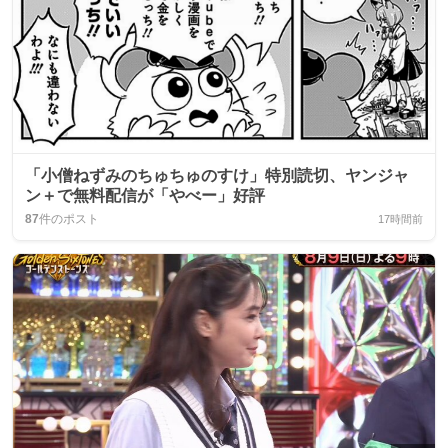
「小僧ねずみのちゅちゅのすけ」特別読切、ヤンジャ
ン＋で無料配信が「やべー」好評
87
件のポスト
17時間前