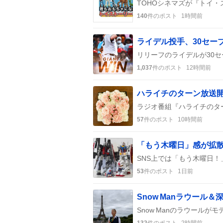
140
件のポスト
1時間前
ライデル投手、30セー
1,037
件のポスト
12時間前
57
件のポスト
10時間前
53
件のポスト
1日前
132
件のポスト
2時間前