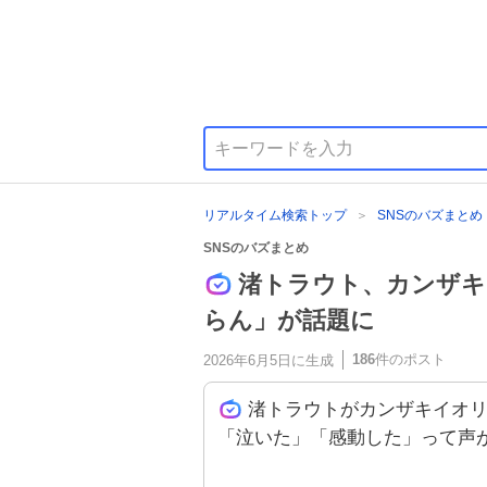
リアルタイム検索トップ
SNSのバズまとめ
SNSのバズまとめ
渚トラウト、カンザキ
らん」が話題に
186
件のポスト
2026年6月5日
に生成
渚トラウトがカンザキイオ
「泣いた」「感動した」って声