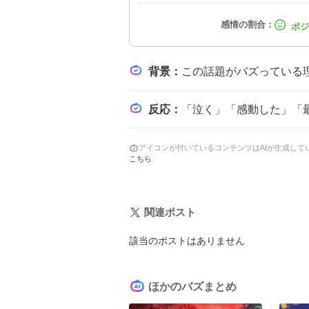
背景
：
この話題がバズっている理由は、カンザキイオリの感情豊かな楽曲がVT
反応
：
「泣く」「感動した」「最高」などのコメントが多数。「心が鷲掴み」「命に救われ
アイコンが付いているコンテンツはAIが生成し
こちら
関連ポスト
該当のポストはありません
ほかのバズまとめ