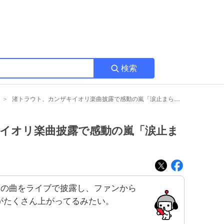
検索
渚トラウト、カンザキイオリ楽曲披露で感動の嵐「涙止まらん」が話題に
イオリ楽曲披露で感動の嵐「涙止ま
リの曲をライブで披露し、ファンから
がたくさん上がってるみたい。