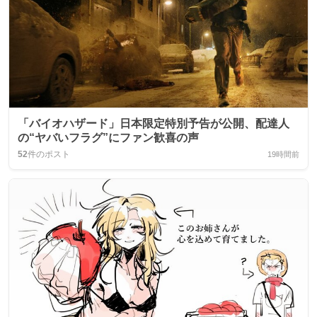
「バイオハザード」日本限定特別予告が公開、配達人
の“ヤバいフラグ”にファン歓喜の声
52
件のポスト
19時間前