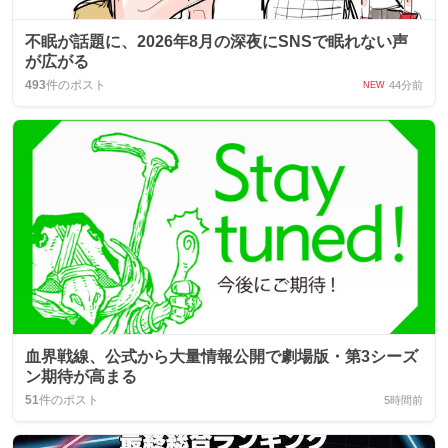
不眠が話題に、2026年8月の深夜にSNSで眠れない声
が広がる
493
件のポスト
44分前
NEW
血界戦線、公式から大量情報公開で劇場版・第3シーズ
ン期待が高まる
51
件のポスト
5時間前