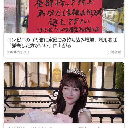
コンビニのゴミ箱に家庭ごみ持ち込み増加、利用者は
「撤去した方がいい」声上がる
136
件のポスト
17時間前