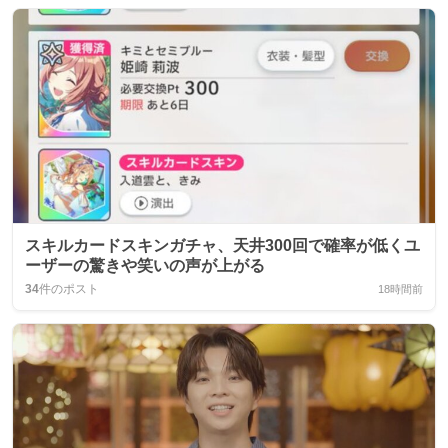
スキルカードスキンガチャ、天井300回で確率が低くユ
ーザーの驚きや笑いの声が上がる
34
件のポスト
18時間前