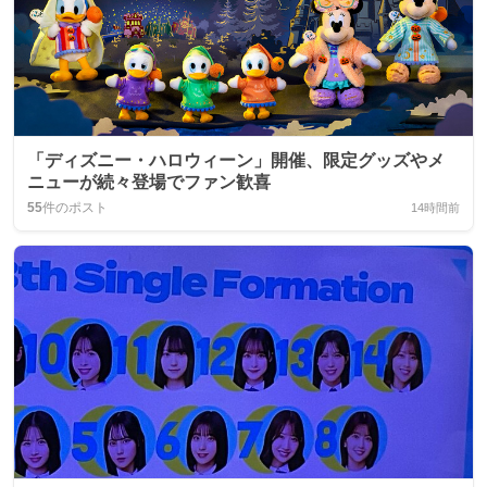
「ディズニー・ハロウィーン」開催、限定グッズやメ
ニューが続々登場でファン歓喜
55
件のポスト
14時間前