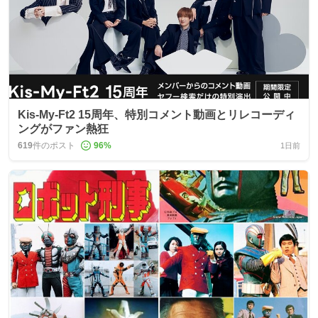
Kis-My-Ft2 15周年、特別コメント動画とリレコーディ
ングがファン熱狂
619
件のポスト
96
%
1日前