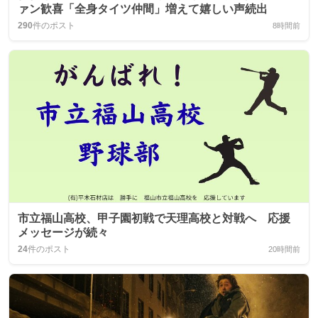
ァン歓喜「全身タイツ仲間」増えて嬉しい声続出
290
件のポスト
8時間前
市立福山高校、甲子園初戦で天理高校と対戦へ 応援
メッセージが続々
24
件のポスト
20時間前