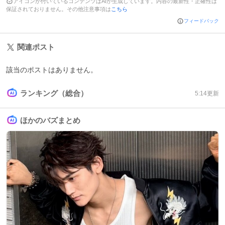
アイコンが付いているコンテンツはAIが生成しています。内容の最新性・正確性は
保証されておりません。その他注意事項は
こちら
フィードバック
関連ポスト
該当のポストはありません。
ランキング（総合）
5:14
更新
ほかのバズまとめ