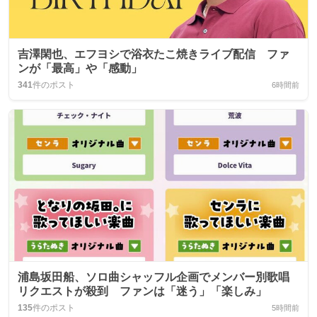
吉澤閑也、エフヨシで浴衣たこ焼きライブ配信 ファ
ンが「最高」や「感動」
341
件のポスト
6時間前
浦島坂田船、ソロ曲シャッフル企画でメンバー別歌唱
リクエストが殺到 ファンは「迷う」「楽しみ」
135
件のポスト
5時間前