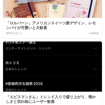
「ロルバーン」アメリカンスイーツ新デザイン、レモ
ンパイが可愛いと大歓喜
37
件のポスト
11時間前
「エビスマンさん」トレンド入りで盛り上がり、懐か
しさと切れ味にユーザー歓喜