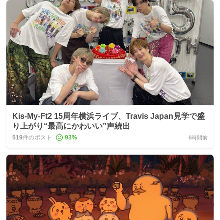
Kis-My-Ft2 15周年横浜ライブ、Travis Japan見学で盛
り上がり“最高にかわいい”声続出
519
件のポスト
93
%
6時間前