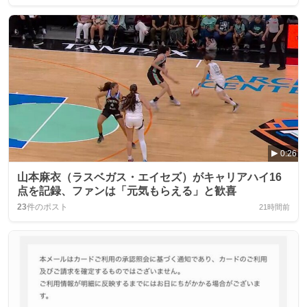
0:26
山本麻衣（ラスベガス・エイセズ）がキャリアハイ16
点を記録、ファンは「元気もらえる」と歓喜
23
件のポスト
21時間前