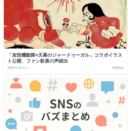
「攻殻機動隊×天幕のジャードゥーガル」コラボイラス
ト公開、ファン歓喜の声続出
72
件のポスト
9時間前