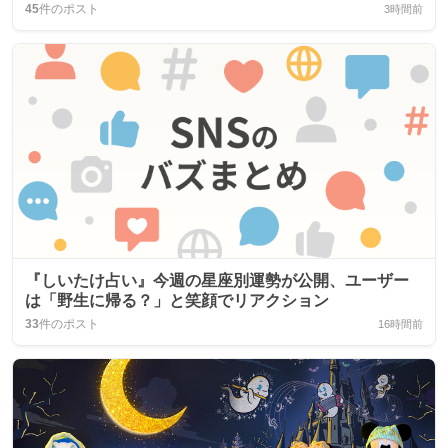
45
件のポスト
3時間前
『しいたけ占い』今週の星座別運勢が公開、ユーザー
は「野生に帰る？」と笑顔でリアクション
33
件のポスト
16時間前