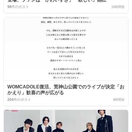
98
件のポスト
16時間前
WOMCADOLE復活、荒神山公園でのライブが決定「お
かえり」歓喜の声が広がる
204
件のポスト
8時間前