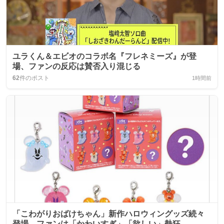
ユラくん＆エビオのコラボ名『フレネミーズ』が登
場、ファンの反応は賛否入り混じる
62
件のポスト
1時間前
「こわがりおばけちゃん」新作ハロウィングッズ続々
登場、ファンは「かわいすぎ」「欲しい」熱狂