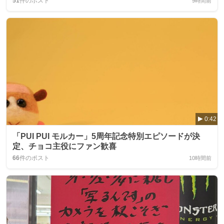
51
件のポスト
9時間前
0:42
「PUI PUI モルカー」5周年記念特別エピソードが決
定、チョコ主役にファン歓喜
66
件のポスト
10時間前