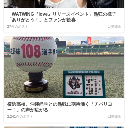
「WATWING『love』リリースイベント」熱狂の様子
「ありがとう！」とファンが歓喜
27
件のポスト
14時間前
横浜高校、沖縄尚学との熱戦に期待沸く「チバリヨ
ー！」の声が広がる
2,241
件のポスト
15時間前