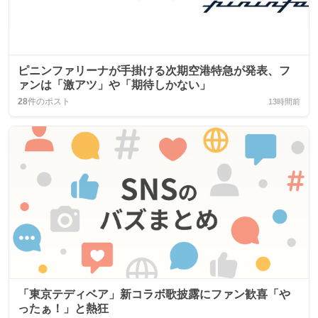
ピニンファリーナが手掛ける次期空港特急が発表、フ
ァンは「激アツ」や「期待しかない」
28
件のポスト
13時間前
「東京テディベア」新コラボ歌披露にファン歓喜「や
ったぁ！」と熱狂