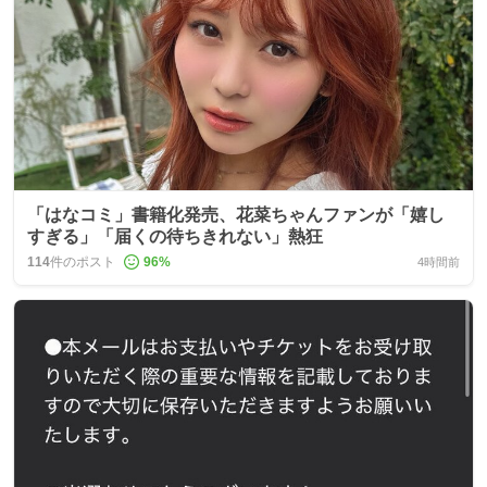
「はなコミ」書籍化発売、花菜ちゃんファンが「嬉し
すぎる」「届くの待ちきれない」熱狂
114
件のポスト
96
%
4時間前