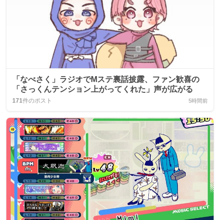
「なべさく」ラジオでMステ裏話披露、ファン歓喜の
「さっくんテンション上がってくれた」声が広がる
171
件のポスト
5時間前