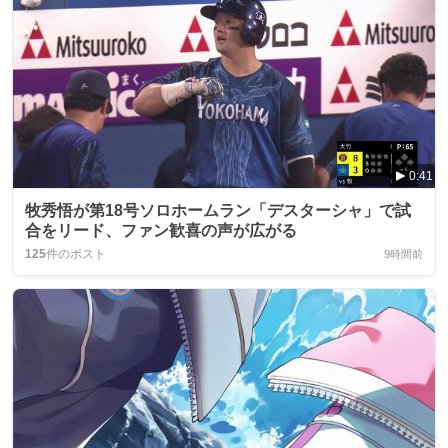
0:41
牧秀悟が第18号ソロホームラン「デスターシャ」で試
合をリード、ファン歓喜の声が広がる
125
件のポスト
9時間前