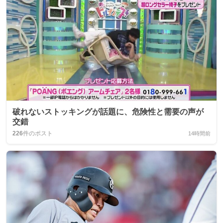
破れないストッキングが話題に、危険性と需要の声が
交錯
226
件のポスト
14時間前