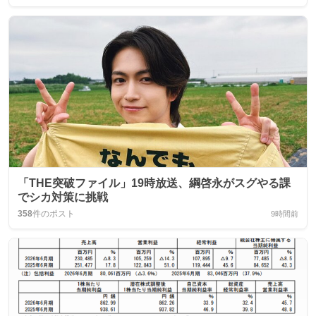
「THE突破ファイル」19時放送、綱啓永がスグやる課
でシカ対策に挑戦
358
件のポスト
9時間前