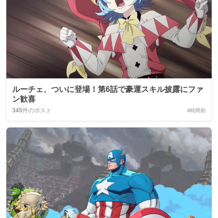
ルーチェ、ついに登場！第6話で豪運スキル披露にファ
ン歓喜
345
件のポスト
4時間前