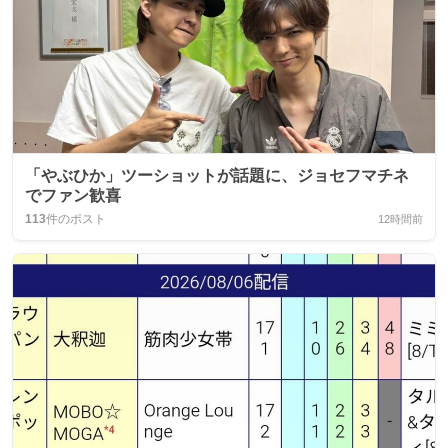
「やぶひか」ツーショットが話題に、ジョセフマチネ
でファン歓喜
113
件のポスト
12時間前