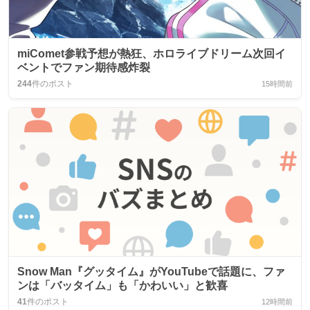
miComet参戦予想が熱狂、ホロライブドリーム次回イ
ベントでファン期待感炸裂
244
件のポスト
15時間前
Snow Man『グッタイム』がYouTubeで話題に、ファ
ンは「バッタイム」も「かわいい」と歓喜
41
件のポスト
12時間前