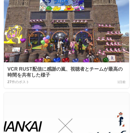
VCR RUST配信に感謝の嵐、視聴者とチームが最高の
時間を共有した様子
27
件のポスト
1日前