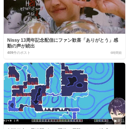
Nissy 13周年記念配信にファン歓喜「ありがとう」感
動の声が続出
409
件のポスト
6時間前
0:11