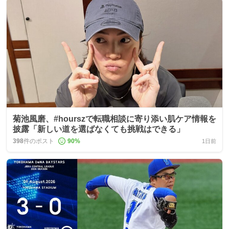
菊池風磨、#hourszで転職相談に寄り添い肌ケア情報を
披露「新しい道を選ばなくても挑戦はできる」
398
件のポスト
90
%
1日前