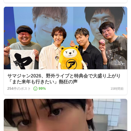
サマジャン2026、野外ライブと特典会で大盛り上がり
「また来年も行きたい」熱狂の声
254
件のポスト
99
%
15時間前