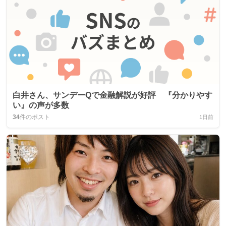
白井さん、サンデーQで金融解説が好評 『分かりやす
い』の声が多数
34
件のポスト
1日前