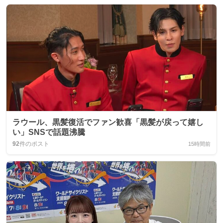
ラウール、黒髪復活でファン歓喜「黒髪が戻って嬉し
い」SNSで話題沸騰
92
件のポスト
15時間前