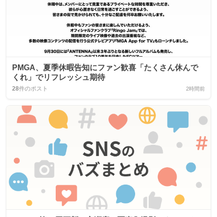
PMGA、夏季休暇告知にファン歓喜「たくさん休んで
くれ」でリフレッシュ期待
28
件のポスト
2時間前