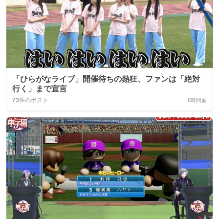
「ひらがなライブ」開催待ちの熱狂、ファンは「絶対
行く」まで宣言
73
件のポスト
8時間前