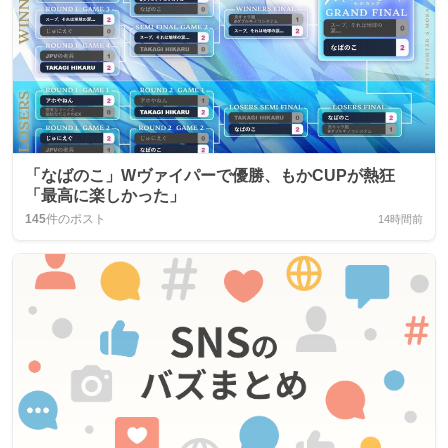
「なばのこ」Wヴァイパーで優勝、もかCUPが熱狂
「最高に楽しかった」
145
件のポスト
14時間前