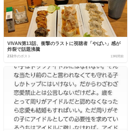
VIVAN第13話、衝撃のラストに視聴者「やばい」感が
炸裂で話題沸騰
232
件のポスト
13時間前