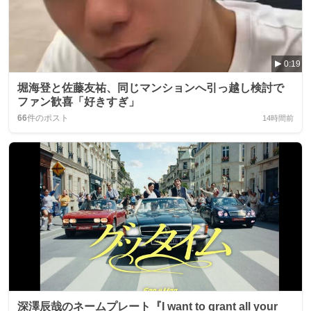
0:19
堀海登と佐藤友祐、同じマンションへ引っ越し検討で
ファン歓喜「好きすぎ」
66
件のポスト
14時間前
深澤辰哉のネームプレート『I want to grant all your