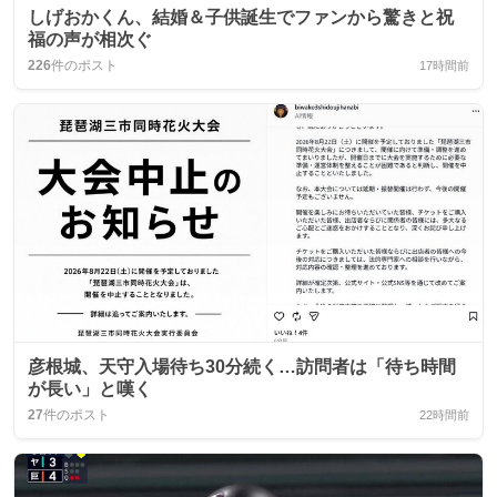
しげおかくん、結婚＆子供誕生でファンから驚きと祝
福の声が相次ぐ
226
件のポスト
17時間前
彦根城、天守入場待ち30分続く…訪問者は「待ち時間
が長い」と嘆く
27
件のポスト
22時間前