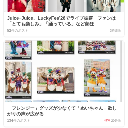
Juice=Juice、LuckyFes'26でライブ披露 ファンは
「とても楽しみ」「踊っている」など熱狂
52
件のポスト
2時間前
「フレンジー」グッズが少なくて「ぬいちゃん」欲し
がりの声が広がる
134
件のポスト
20分前
NEW