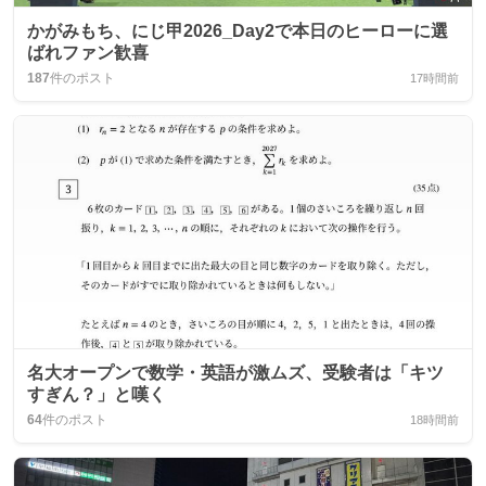
かがみもち、にじ甲2026_Day2で本日のヒーローに選
ばれファン歓喜
187
件のポスト
17時間前
名大オープンで数学・英語が激ムズ、受験者は「キツ
すぎん？」と嘆く
64
件のポスト
18時間前