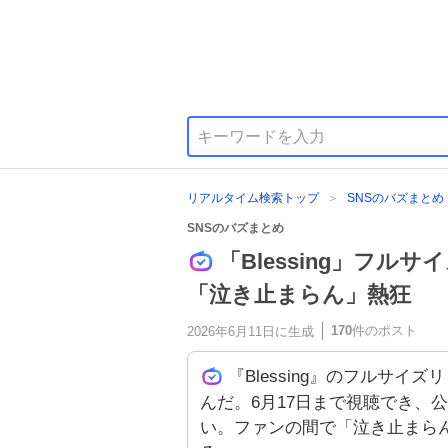
リアルタイム検索トップ
SNSのバズまとめ
SNSのバズまとめ
「Blessing」フ
「泣き止まらん」熱狂
170
件のポスト
2026年6月11日
に生成
『Blessing』のフルサイ
んだ。6月17日まで視聴でき、
い。ファンの間で「泣き止まら