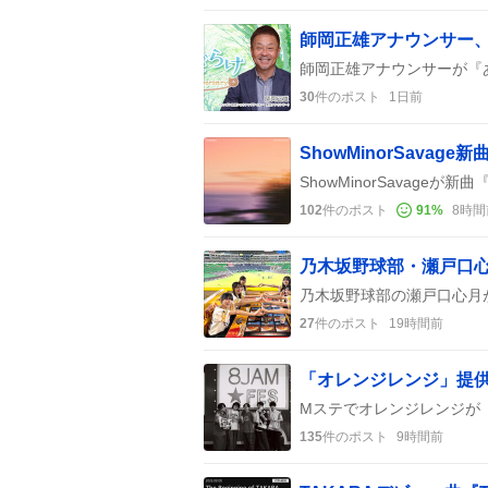
30
件のポスト
1日前
102
件のポスト
91
%
8時間
27
件のポスト
19時間前
135
件のポスト
9時間前