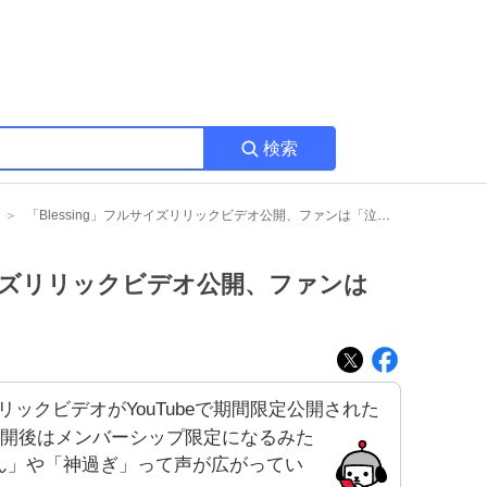
検索
「Blessing」フルサイズリリックビデオ公開、ファンは「泣き止まらん」熱狂
ルサイズリリックビデオ公開、ファンは
ズリリックビデオがYouTubeで期間限定公開された
公開後はメンバーシップ限定になるみた
ん」や「神過ぎ」って声が広がってい