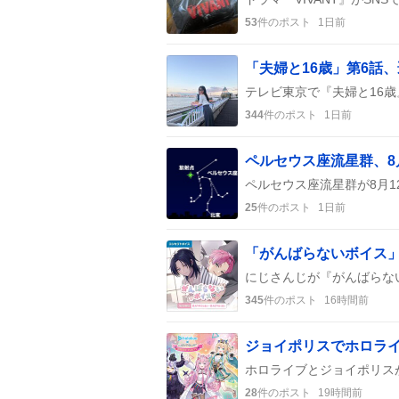
53
件のポスト
1日前
「夫婦と16歳」第6話
344
件のポスト
1日前
ペルセウス座流星群、8
25
件のポスト
1日前
345
件のポスト
16時間前
28
件のポスト
19時間前