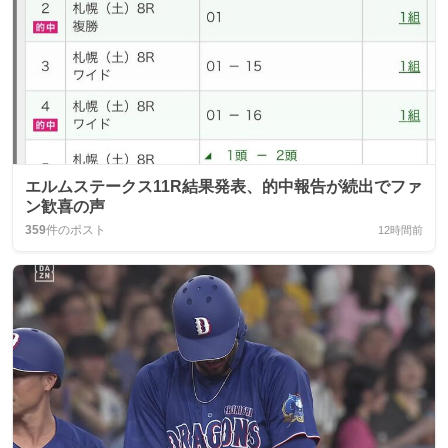
エルムステークス11R結果発表、的中報告が続出でファ
ン歓喜の声
359
件のポスト
12時間前