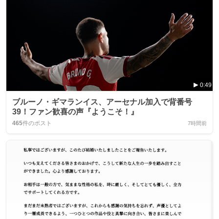
0:49
ブルーノ・ギマランイス、アーセナル加入で背番号
39！ファン歓喜の声『ようこそ！』
465
件のポスト
7時間前