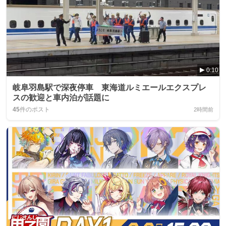
0:10
岐阜羽島駅で深夜停車 東海道ルミエールエクスプレ
スの歓迎と車内泊が話題に
45
件のポスト
2時間前