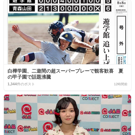
白樺学園、二遊間の超スーパープレーで観客歓喜 夏
の甲子園で話題沸騰
1,344
件のポスト
12時間前