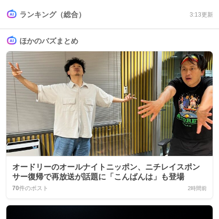
ランキング（総合）
3:13
更新
ほかのバズまとめ
オードリーのオールナイトニッポン、ニチレイスポン
サー復帰で再放送が話題に「こんばんは」も登場
70
件のポスト
2時間前