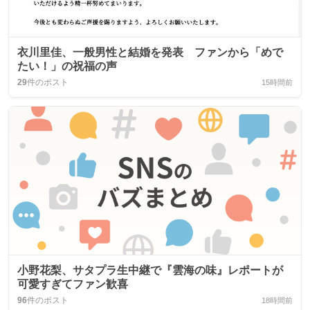
衣川里佳、一般男性と結婚を発表 ファンから「めで
たい！」の祝福の声
29
件のポスト
15時間前
小野花梨、サタプラ生中継で『雲海の味』レポートが
可愛すぎてファン歓喜
96
件のポスト
18時間前