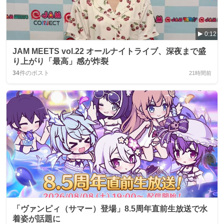
0:12
JAM MEETS vol.22 オールナイトライブ、深夜まで盛
り上がり「最高」感が炸裂
34
件のポスト
21時間前
「ヴァンピィ（サマー）登場」8.5周年直前生放送で水
着姿が話題に