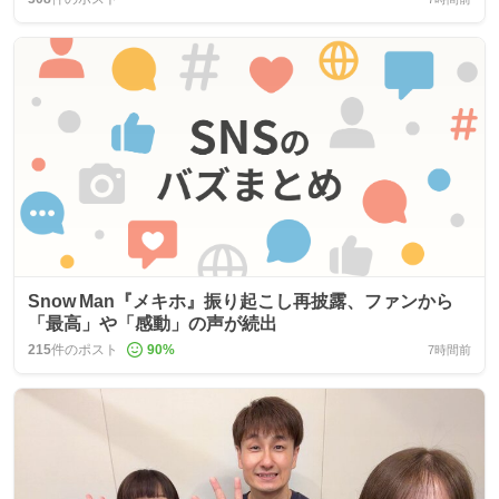
Snow Man『メキホ』振り起こし再披露、ファンから
「最高」や「感動」の声が続出
215
件のポスト
90
%
7時間前