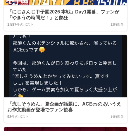
「にじさんじ甲子園2026 本戦」Day1開幕、ファンが
「やきうの時間だ！」と熱狂
1,587
件のポスト
12時間前
「流しそうめん」夏企画が話題に、ACEesのあいうえ
お作文動画が登場でファン歓喜
92
件のポスト
14時間前