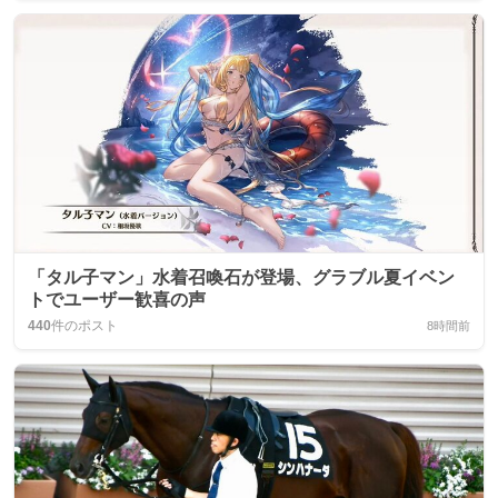
「タル子マン」水着召喚石が登場、グラブル夏イベン
トでユーザー歓喜の声
440
件のポスト
8時間前