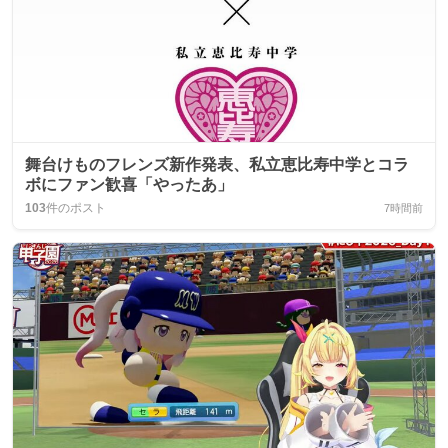
舞台けものフレンズ新作発表、私立恵比寿中学とコラ
ボにファン歓喜「やったあ」
103
件のポスト
7時間前