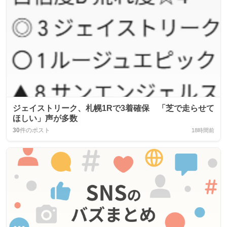
ジェイストリーク、札幌1Rで3着確保 「芝で走らせて
ほしい」声が多数
30
件のポスト
18時間前