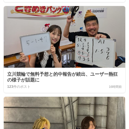
立川競輪で無料予想と的中報告が続出、ユーザー熱狂
の様子が話題に
123
件のポスト
16時間前