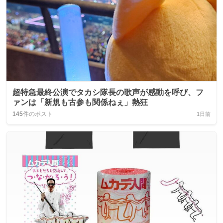
超特急最終公演でタカシ隊長の歌声が感動を呼び、フ
ァンは「新規も古参も関係ねぇ」熱狂
145
件のポスト
1日前