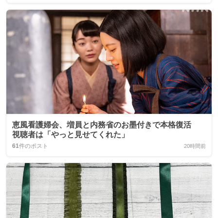
恵風看護婦会、増員と内務省のお墨付きで本格復活
視聴者は「やっと見せてくれた」
61
件のポスト
20時間前