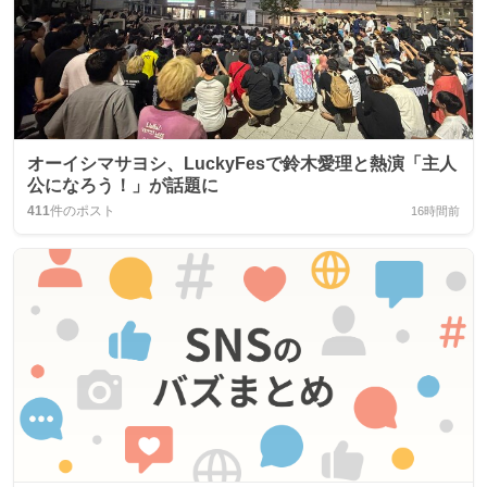
オーイシマサヨシ、LuckyFesで鈴木愛理と熱演「主人
公になろう！」が話題に
411
件のポスト
16時間前