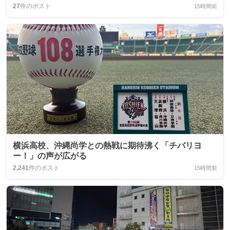
27
件のポスト
15時間前
横浜高校、沖縄尚学との熱戦に期待沸く「チバリヨ
ー！」の声が広がる
2,241
件のポスト
15時間前