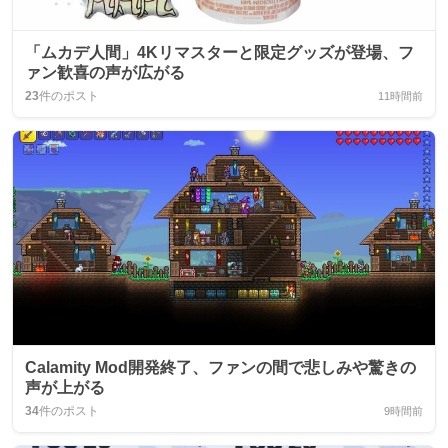
「ムカデ人間」4Kリマスターと限定グッズが登場、フ
ァン歓喜の声が広がる
23
件のポスト
11時間前
Calamity Mod開発終了、ファンの間で悲しみや驚きの
声が上がる
34
件のポスト
9時間前