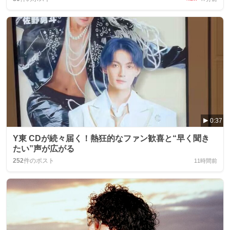
0:37
Y東 CDが続々届く！熱狂的なファン歓喜と“早く聞き
たい”声が広がる
252
件のポスト
11時間前