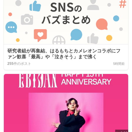
研究者組が再集結、はるもちとカメレオンコラボにフ
ァン歓喜「最高」や「泣きそう」まで沸く
255
件のポスト
5時間前