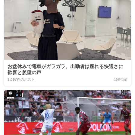
お盆休みで電車がガラガラ、出勤者は座れる快適さに
歓喜と羨望の声
3,097
件のポスト
19時間前