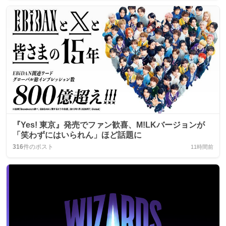
『Yes! 東京』発売でファン歓喜、M!LKバージョンが
「笑わずにはいられん」ほど話題に
316
件のポスト
11時間前