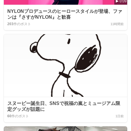
0:09
NYLONプロデュースのヒーロースタイルが登場、ファ
ンは『さすがNYLON』と歓喜
203
件のポスト
11時間前
スヌーピー誕生日、SNSで祝福の嵐とミュージアム限
定グッズが話題に
60
件のポスト
1日前