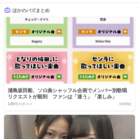
ほかのバズまとめ
浦島坂田船、ソロ曲シャッフル企画でメンバー別歌唱
リクエストが殺到 ファンは「迷う」「楽しみ」
135
件のポスト
5時間前