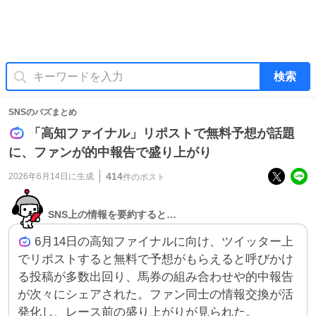
検索
SNSのバズまとめ
「高知ファイナル」リポストで無料予想が話題
に、ファンが的中報告で盛り上がり
414
2026年6月14日
に生成
件のポスト
SNS上の情報を要約すると…
6月14日の高知ファイナルに向け、ツイッター上
でリポストすると無料で予想がもらえると呼びかけ
る投稿が多数出回り、馬券の組み合わせや的中報告
が次々にシェアされた。ファン同士の情報交換が活
発化し、レース前の盛り上がりが見られた。