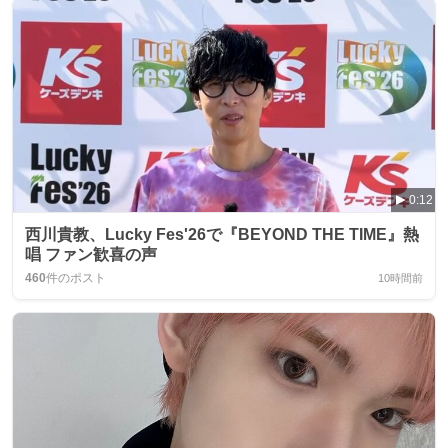
0:12
西川貴教、Lucky Fes'26で『BEYOND THE TIME』熱
唱 ファン歓喜の声
460
件のポスト
10時間前