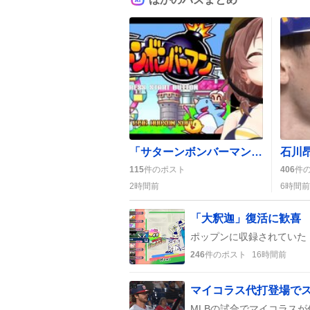
「サターンボンバーマン」クリア＆マスターモード突破に歓喜、ころさんのせっかちプレイが話題に
115
件のポスト
406
件
2時間前
6時間前
246
件のポスト
16時間前