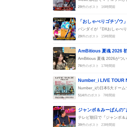
29
件のポスト
16時間前
29
件のポスト
15時間前
76
件のポスト
17時間前
514
件のポスト
7時間前
39
件のポスト
23時間前