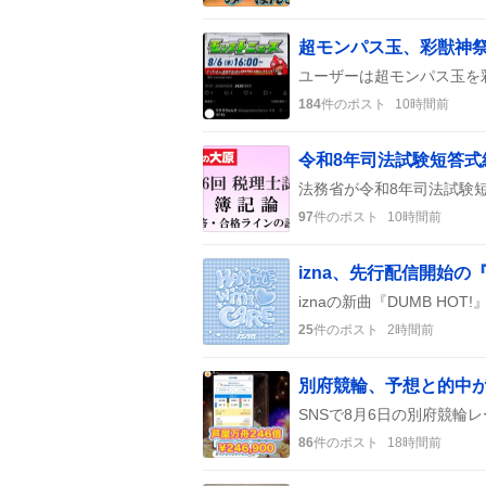
184
件のポスト
10時間前
令和8年司法試験短答式
97
件のポスト
10時間前
25
件のポスト
2時間前
86
件のポスト
18時間前