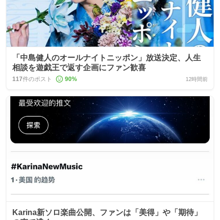
「中島健人のオールナイトニッポン」放送決定、人生
相談を遊戯王で返す企画にファン歓喜
117
件のポスト
90
%
12時間前
Karina新ソロ楽曲公開、ファンは「美得」や「期待」