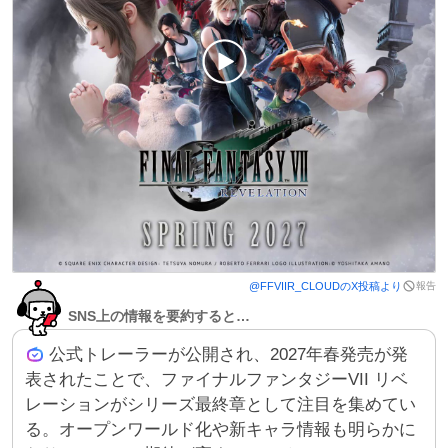
報告
@
FFVIIR_CLOUD
のX投稿より
SNS上の情報を要約すると…
公式トレーラーが公開され、2027年春発売が発
表されたことで、ファイナルファンタジーVII リベ
レーションがシリーズ最終章として注目を集めてい
る。オープンワールド化や新キャラ情報も明らかに