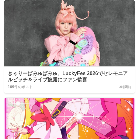
きゃりーぱみゅぱみゅ、LuckyFes 2026でセレモニア
ルピッチ＆ライブ披露にファン歓喜
169
件のポスト
3時間前