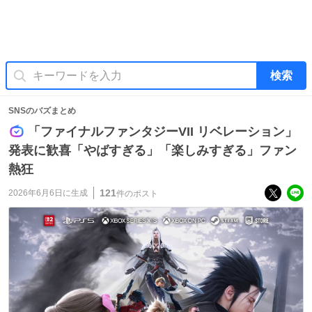
検索
SNSのバズまとめ
「ファイナルファンタジーVII リベレーション」
発表に歓喜「やばすぎる」「楽しみすぎる」ファン
熱狂
121
2026年6月6日
に生成
件のポスト