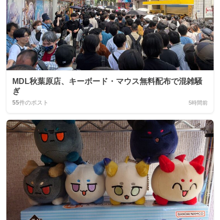
MDL秋葉原店、キーボード・マウス無料配布で混雑騒
ぎ
55
件のポスト
5時間前