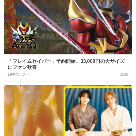
「フレイムセイバー」予約開始、33,000円の大サイズ
にファン歓喜
29
件のポスト
1日前