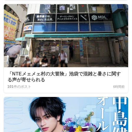
「NTEメェメェ村の大冒険」池袋で混雑と暑さに関す
る声が寄せられる
101
件のポスト
6時間前