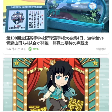
第108回全国高等学校野球選手権大会第4日、遊学館vs
青森山田ら4試合が開催 熱戦に期待の声続出
137
件のポスト
95
%
9時間前