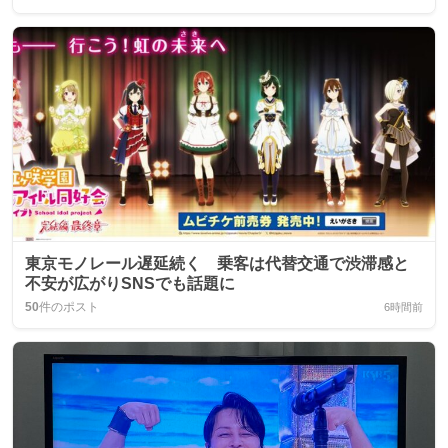
東京モノレール遅延続く 乗客は代替交通で渋滞感と
不安が広がりSNSでも話題に
50
件のポスト
6時間前