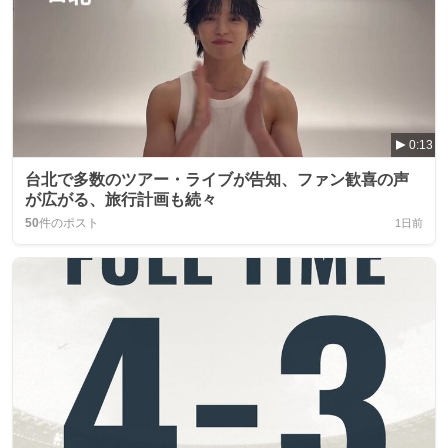
0:13
台北で多数のツアー・ライブが告知、ファン歓喜の声
が広がる、旅行計画も続々
50
件のポスト
1日前