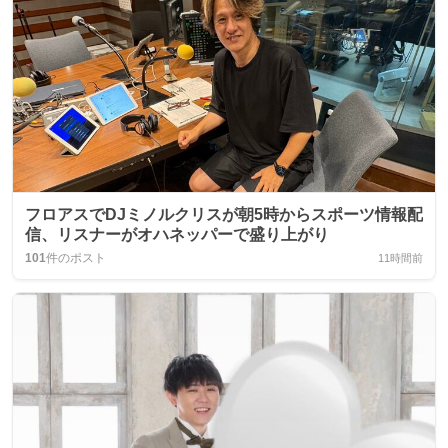
フロアスでDJミノルクリスが朝5時からスポーツ情報配
信、リスナーがオハネッパーで盛り上がり
101
件のポスト
11時間前