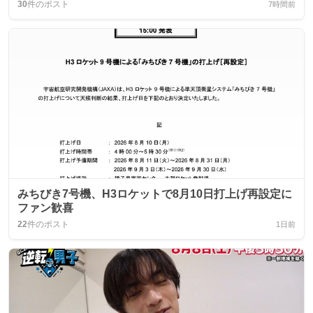
30
件のポスト
7時間前
みちびき7号機、H3ロケットで8月10日打上げ再設定に
ファン歓喜
22
件のポスト
1日前