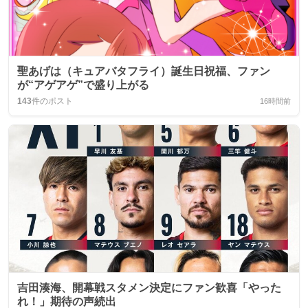
聖あげは（キュアバタフライ）誕生日祝福、ファン
が“アゲアゲ”で盛り上がる
143
件のポスト
16時間前
吉田湊海、開幕戦スタメン決定にファン歓喜「やった
れ！」期待の声続出