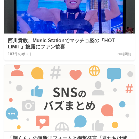
西川貴教、Music Stationでマッチョ姿の『HOT
LIMIT』披露にファン歓喜
103
件のポスト
20時間前
「翔くん」の無断リフォームと衝撃発言「君たちは滅