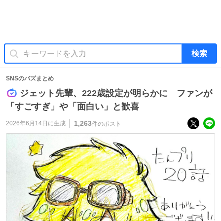
検索
SNSのバズまとめ
ジェット先輩、222歳設定が明らかに ファンが
「すごすぎ」や「面白い」と歓喜
1,263
2026年6月14日
に生成
件のポスト