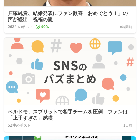
戸塚純貴、結婚発表にファン歓喜「おめでとう！」の
声が続出 祝福の嵐
262
件のポスト
90
%
18時間前
ペルドモ、スプリットで相手チームを圧倒 ファンは
「上手すぎる」感嘆
52
件のポスト
1日前