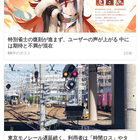
特別雀士の復刻が進まず、ユーザーの声が上がる 中に
は期待と不満が混在
66
件のポスト
1日前
東京モノレール遅延続く、利用者は「時間ロス」やタ