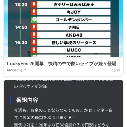
LuckyFes’26開幕、快晴の中で熱いライブが続々登場
665
件のポスト
1日前