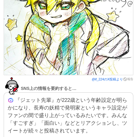
報告
@
if_224
のX投稿より
SNS上の情報を要約すると…
『ジェット先輩』が222歳という年齢設定が明ら
かになり、長寿の妖精で発明家というキャラ設定が
ファンの間で盛り上がっているみたいです。みんな
「すごすぎ」「面白い」などとリアクションし、ツ
イートが続々と投稿されています。