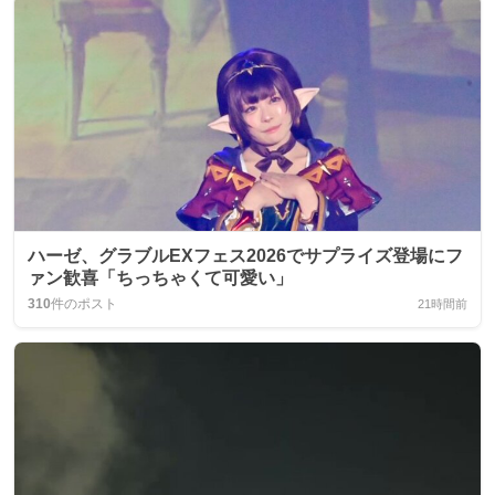
ハーゼ、グラブルEXフェス2026でサプライズ登場にフ
ァン歓喜「ちっちゃくて可愛い」
310
件のポスト
21時間前