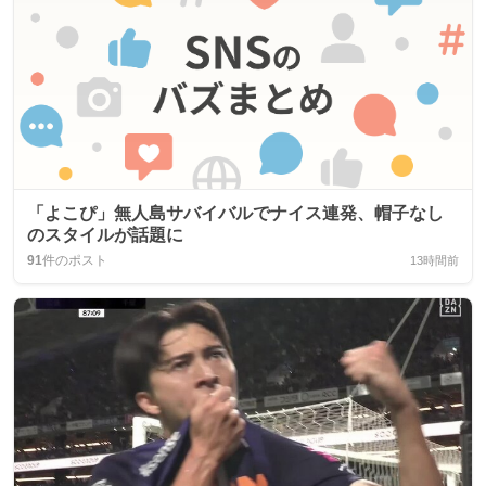
「よこぴ」無人島サバイバルでナイス連発、帽子なし
のスタイルが話題に
91
件のポスト
13時間前