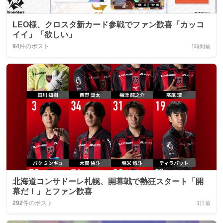
LEO様、クロスタ新カード参戦でファン歓喜「カッコ
イイ」「欲しい」
94
件のポスト
1時間前
北海道コンサドーレ札幌、開幕戦で熱狂スタート「開
幕だ！」とファン歓喜
292
件のポスト
1日前