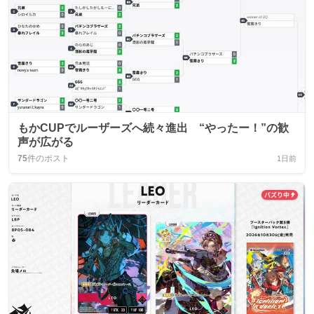
もかCUPでルーザーズへ続々進出 “やったー！”の歓
声が広がる
75
件のポスト
1日前