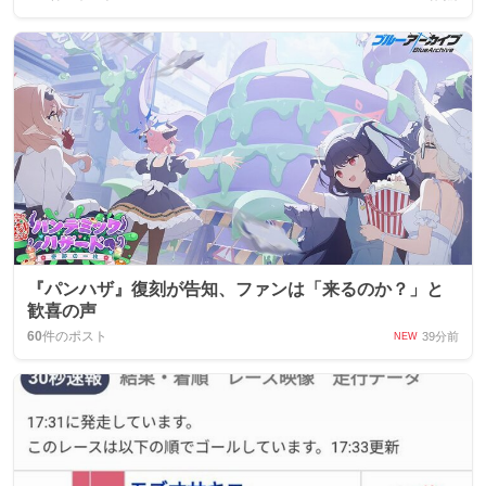
『パンハザ』復刻が告知、ファンは「来るのか？」と
歓喜の声
60
件のポスト
39分前
NEW