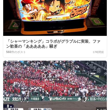
「シャーマンキング」コラボがグラブルに実装、ファ
ン歓喜の「あああああ」騒ぎ
560
件のポスト
17時間前