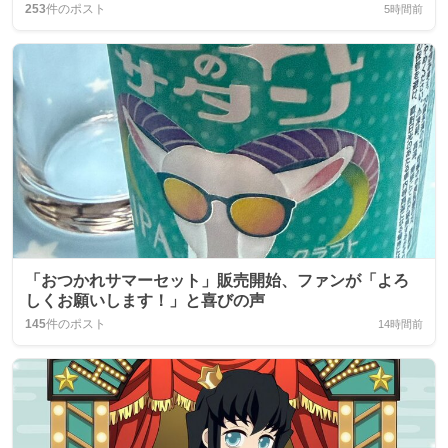
253
件のポスト
5時間前
「おつかれサマーセット」販売開始、ファンが「よろ
しくお願いします！」と喜びの声
145
件のポスト
14時間前