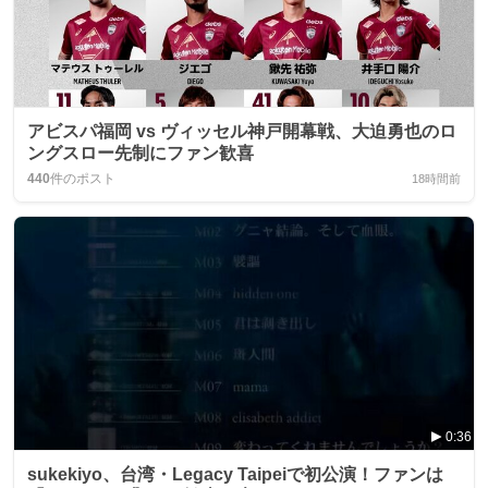
アビスパ福岡 vs ヴィッセル神戸開幕戦、大迫勇也のロ
ングスロー先制にファン歓喜
440
件のポスト
18時間前
0:36
sukekiyo、台湾・Legacy Taipeiで初公演！ファンは