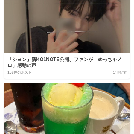
「シヨン」新KO1NOTE公開、ファンが「めっちゃメ
ロ」感動の声
168
件のポスト
14時間前