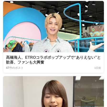
髙橋海人、ETROコラボポップアップで“ありえない”と
歓喜、ファンも大興奮
47
件のポスト
1日前