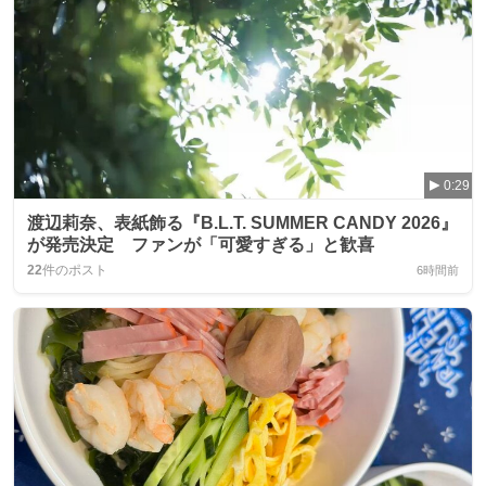
0:29
渡辺莉奈、表紙飾る『B.L.T. SUMMER CANDY 2026』
が発売決定 ファンが「可愛すぎる」と歓喜
22
件のポスト
6時間前