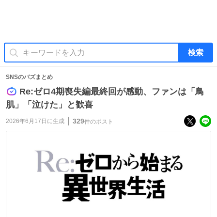
検索
SNSのバズまとめ
Re:ゼロ4期喪失編最終回が感動、ファンは「鳥
肌」「泣けた」と歓喜
329
2026年6月17日
に生成
件のポスト