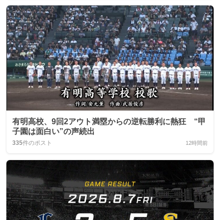
有明高校、9回2アウト満塁からの逆転勝利に熱狂 “甲
子園は面白い”の声続出
335
件のポスト
12時間前