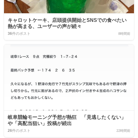
キャロットケーキ、店頭提供開始とSNSでの食べたい
熱が高まる、ユーザーの声が続々
36
件のポスト
8時間前
岐阜競輪モーニング予想が熱狂 「見逃したくない」
や「高配当狙い」投稿が続出
26
件のポスト
22時間前