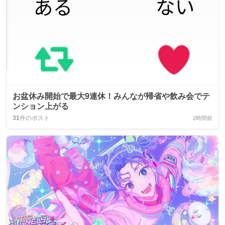
お盆休み開始で最大9連休！みんなが帰省や飲み会でテ
ンション上がる
31
件のポスト
2時間前