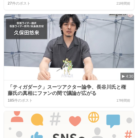
27
件のポスト
21時間前
4:30
「ティガダーク」スーツアクター論争、長谷川氏と権
藤氏の真相にファンの間で議論が広がる
185
件のポスト
17時間前