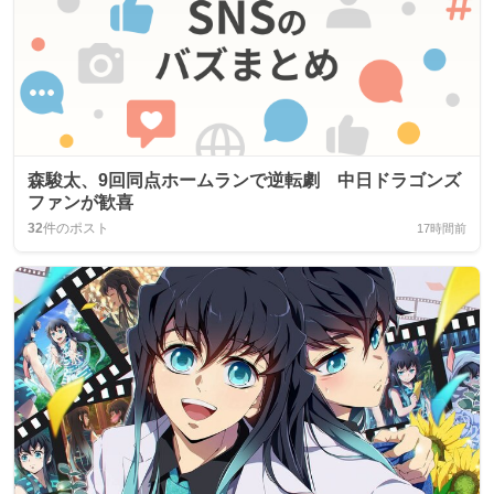
森駿太、9回同点ホームランで逆転劇 中日ドラゴンズ
ファンが歓喜
32
件のポスト
17時間前