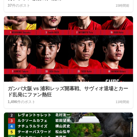
37
件のポスト
15時間前
ガンバ大阪 vs 浦和レッズ開幕戦、サヴィオ退場とカー
ド乱発にファン熱狂
1,496
件のポスト
11時間前