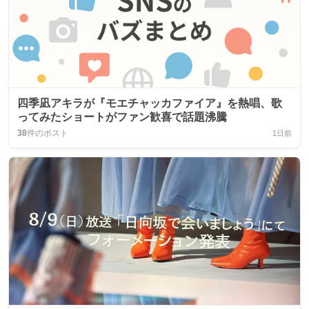
四季凪アキラが『モエチャッカファイア』を熱唱、歌
ってみたショートがファン歓喜で話題沸騰
38
件のポスト
1日前