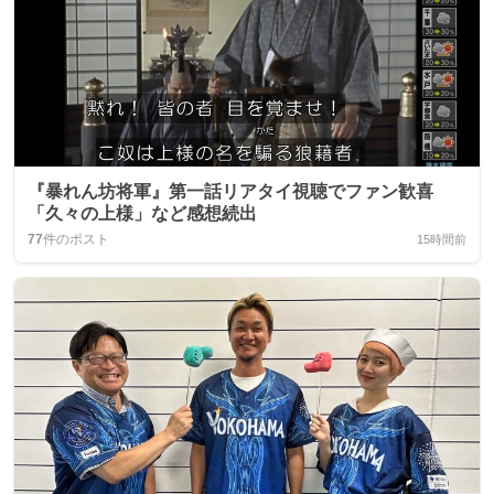
『暴れん坊将軍』第一話リアタイ視聴でファン歓喜
「久々の上様」など感想続出
77
件のポスト
15時間前