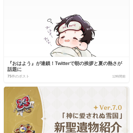
『おはよう』が連鎖！Twitterで朝の挨拶と夏の熱さが
話題に
75
件のポスト
12時間前