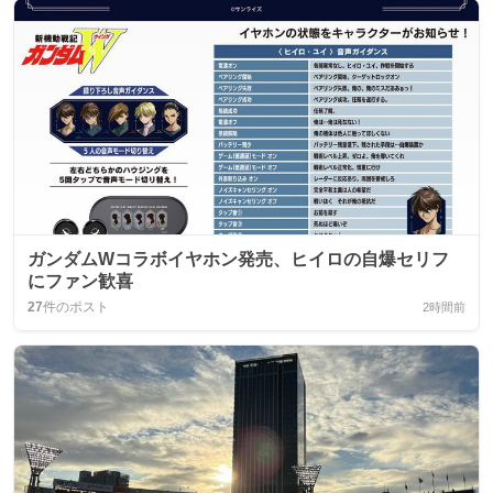
ガンダムWコラボイヤホン発売、ヒイロの自爆セリフ
にファン歓喜
27
件のポスト
2時間前