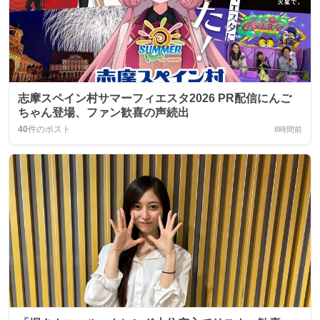
志摩スペイン村サマーフィエスタ2026 PR配信にんご
ちゃん登場、ファン歓喜の声続出
40
件のポスト
8時間前