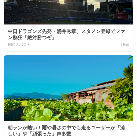
中日ドラゴンズ先発・涌井秀章、スタメン登録でファ
ン熱狂「絶対勝つぞ」
94
件のポスト
1日前
朝ランが熱い！雨や暑さの中でも走るユーザーが「涼
しい」や「頑張った」声多数