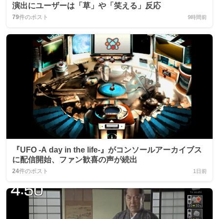
演出にユーザーは「草」や「笑える」反応
79
件のポスト
9時間前
『UFO -A day in the life-』がコンソールアーカイブス
に配信開始、ファン歓喜の声が続出
24
件のポスト
1日前