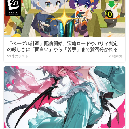
「ベーグル計画」配信開始、宝箱ロードやパリィ判定
の厳しさに「面白い」から「苦手」まで賛否分かれる
59
件のポスト
20時間前