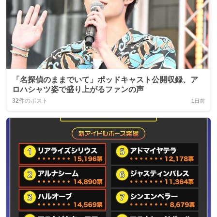
「名探偵のままでいて」ポッドキャスト公開収録、ア
ロハシャツ姿で盛り上がるファンの声
32
件のポスト
1日前