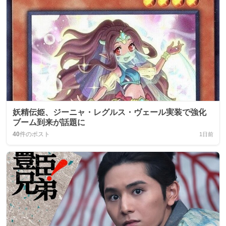
妖精伝姫、ジーニャ・レグルス・ヴェール実装で強化
ブーム到来が話題に
40
件のポスト
1日前