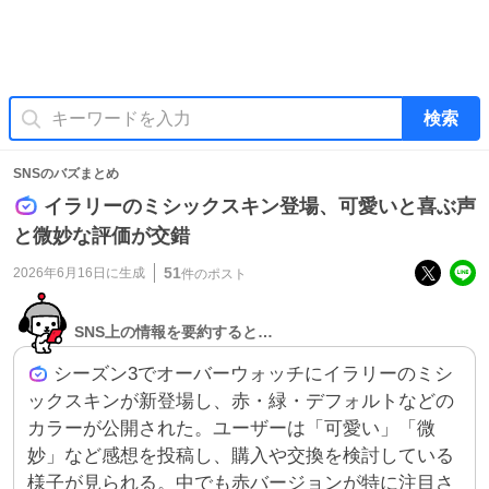
検索
SNSのバズまとめ
イラリーのミシックスキン登場、可愛いと喜ぶ声
と微妙な評価が交錯
51
2026年6月16日
に生成
件のポスト
SNS上の情報を要約すると…
シーズン3でオーバーウォッチにイラリーのミシ
ックスキンが新登場し、赤・緑・デフォルトなどの
カラーが公開された。ユーザーは「可愛い」「微
妙」など感想を投稿し、購入や交換を検討している
様子が見られる。中でも赤バージョンが特に注目さ