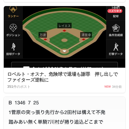
ロベルト・オスナ、危険球で退場も謝罪 押し出しで
ファイターズ逆転に
351
件のポスト
34分前
NEW