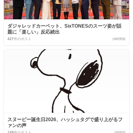
ダジャレッドカーペット、SixTONESのスーツ姿が話
題に「楽しい」反応続出
427
件のポスト
18時間前
スヌーピー誕生日2026、ハッシュタグで盛り上がるフ
ァンの声
148
件のポスト
1時間前