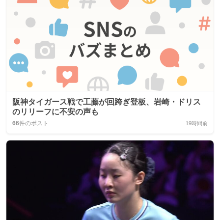
阪神タイガース戦で工藤が回跨ぎ登板、岩崎・ドリス
のリリーフに不安の声も
66
件のポスト
19時間前