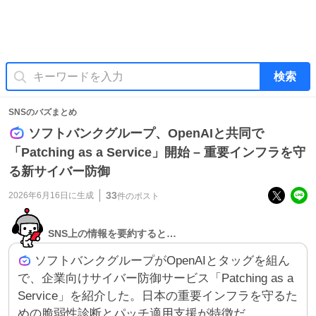
検索
SNSのバズまとめ
ソフトバンクグループ、OpenAIと共同で
「Patching as a Service」開始 – 重要インフラを守
る新サイバー防御
33
2026年6月16日
に生成
件のポスト
SNS上の情報を要約すると…
ソフトバンクグループがOpenAIとタッグを組ん
で、企業向けサイバー防御サービス「Patching as a
Service」を紹介した。日本の重要インフラを守るた
めの脆弱性診断とパッチ適用支援が特徴だ。