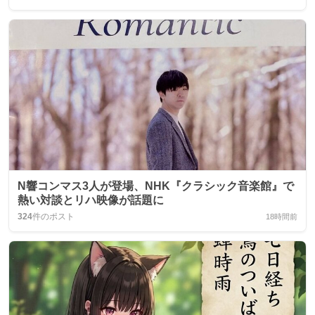
N響コンマス3人が登場、NHK『クラシック音楽館』で
熱い対談とリハ映像が話題に
324
件のポスト
18時間前