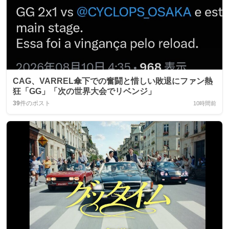
CAG、VARREL傘下での奮闘と惜しい敗退にファン熱
狂「GG」「次の世界大会でリベンジ」
39
件のポスト
10時間前