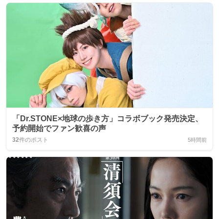
「Dr.STONE×地球の歩き方」コラボブック発売決定、
予約開始でファン歓喜の声
32
件のポスト
5時間前