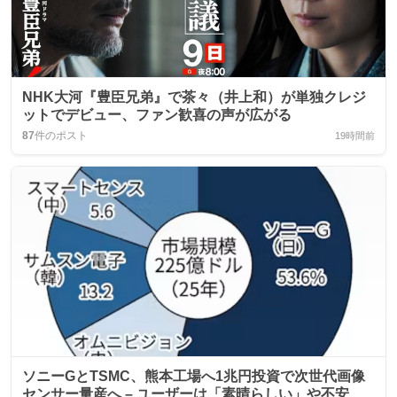
NHK大河『豊臣兄弟』で茶々（井上和）が単独クレジ
ットでデビュー、ファン歓喜の声が広がる
87
件のポスト
19時間前
ソニーGとTSMC、熊本工場へ1兆円投資で次世代画像
センサー量産へ – ユーザーは「素晴らしい」や不安の