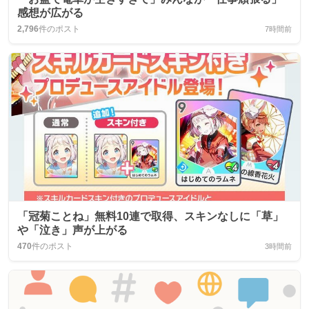
感想が広がる
2,796
件のポスト
7時間前
「冠菊ことね」無料10連で取得、スキンなしに「草」
や「泣き」声が上がる
470
件のポスト
3時間前