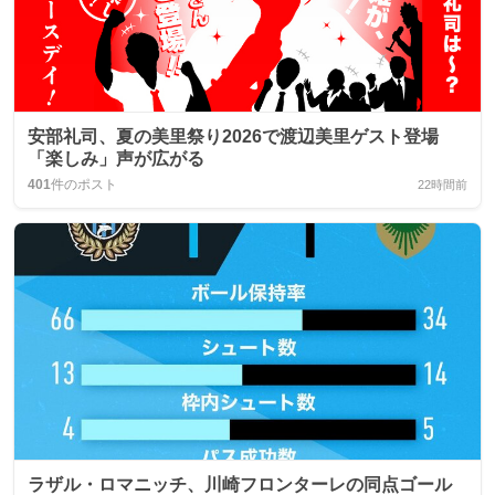
安部礼司、夏の美里祭り2026で渡辺美里ゲスト登場
「楽しみ」声が広がる
401
件のポスト
22時間前
ラザル・ロマニッチ、川崎フロンターレの同点ゴール