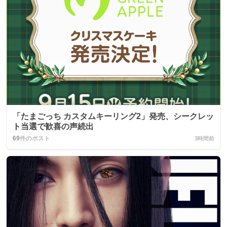
「たまごっち カスタムキーリング2」発売、シークレッ
ト当選で歓喜の声続出
69
件のポスト
3時間前