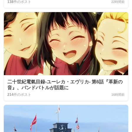
138
件のポスト
22時間前
二十世紀電氣目録-ユーレカ・エヴリカ- 第6話『革新の
音』、バンドバトルが話題に
214
件のポスト
16時間前