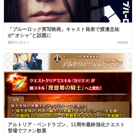
「ブルーロック実写映画」キャスト発表で渡邊圭祐
が“オシャ”と話題に
29
件のポスト
1時間前
アルトリア・ペンドラゴン、11周年最終強化クエスト
登場でファン歓喜