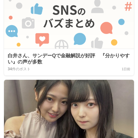
白井さん、サンデーQで金融解説が好評 『分かりやす
い』の声が多数
34
件のポスト
1日前