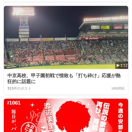
1:12
中京高校、甲子園初戦で惜敗も「打ち砕け」応援が熱
狂的に話題に
313
件のポスト
18時間前