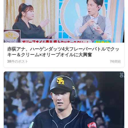
赤荻アナ、ハーゲンダッツ4大フレーバーバトルでクッ
キー＆クリーム×オリーブオイルに大興奮
38
件のポスト
7時間前