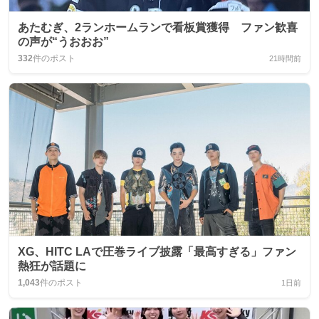
あたむぎ、2ランホームランで看板賞獲得 ファン歓喜
の声が“うおおお”
332
件のポスト
21時間前
XG、HITC LAで圧巻ライブ披露「最高すぎる」ファン
熱狂が話題に
1,043
件のポスト
1日前