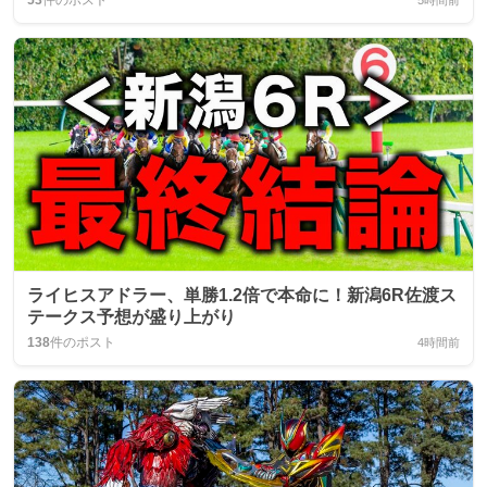
53
件のポスト
5時間前
ライヒスアドラー、単勝1.2倍で本命に！新潟6R佐渡ス
テークス予想が盛り上がり
138
件のポスト
4時間前