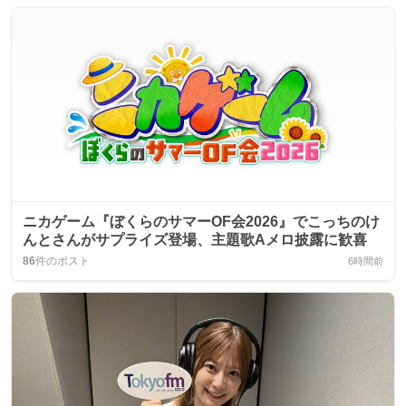
ニカゲーム『ぼくらのサマーOF会2026』でこっちのけ
んとさんがサプライズ登場、主題歌Aメロ披露に歓喜
86
件のポスト
6時間前