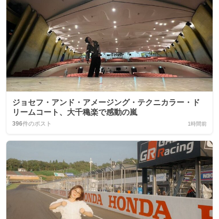
ジョセフ・アンド・アメージング・テクニカラー・ド
リームコート、大千穐楽で感動の嵐
396
件のポスト
1時間前