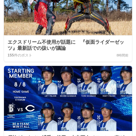
エクスドリーム不使用が話題に 『仮面ライダーゼッ
ツ』最新話での扱いが議論
155
件のポスト
8時間前