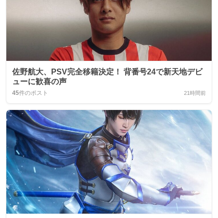
佐野航大、PSV完全移籍決定！ 背番号24で新天地デビ
ューに歓喜の声
45
件のポスト
21時間前