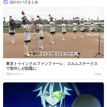
ほかのバズまとめ
東京トゥインクルファンファーレ、エルムステークス
で音外しが話題に
76
件のポスト
1日前