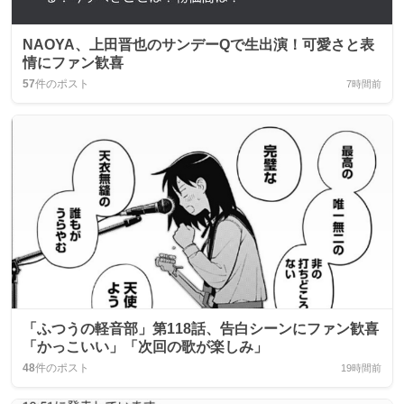
NAOYA、上田晋也のサンデーQで生出演！可愛さと表
情にファン歓喜
57
件のポスト
7時間前
「ふつうの軽音部」第118話、告白シーンにファン歓喜
「かっこいい」「次回の歌が楽しみ」
48
件のポスト
19時間前