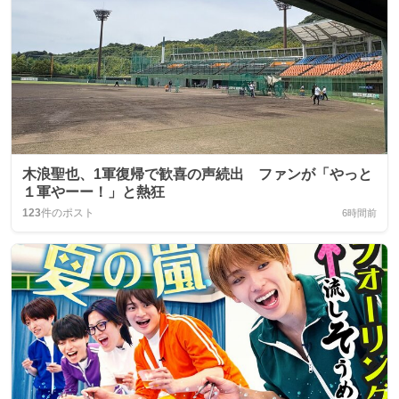
木浪聖也、1軍復帰で歓喜の声続出 ファンが「やっと
１軍やーー！」と熱狂
123
件のポスト
6時間前