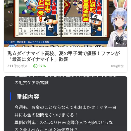
0:25
兎☆ダイナマイト高校、夏の甲子園で優勝！ファンが
「最高にダイナマイト」歓喜
211
件のポスト
97
%
18時間前