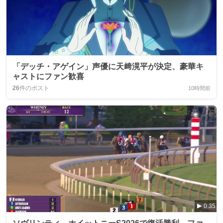
「デッチ・アゲイン」声優に天﨑滉平が決定、豪華キ
ャストにファン歓喜
26
件のポスト
10時間前
0:35