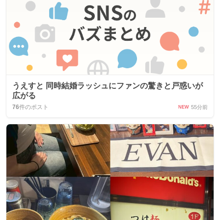
うえすと 同時結婚ラッシュにファンの驚きと戸惑いが
広がる
76
件のポスト
55分前
NEW