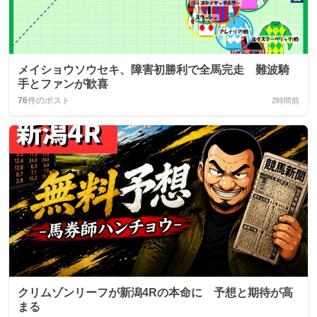
メイショウソウセキ、障害初勝利で全馬完走 難波騎
手とファンが歓喜
76
件のポスト
2時間前
クリムゾンリーフが新潟4Rの本命に 予想と期待が高
まる