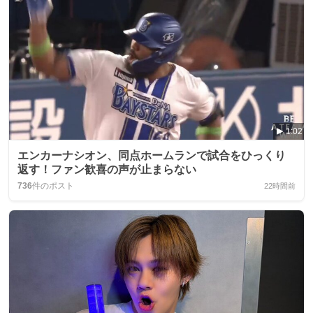
1:02
エンカーナシオン、同点ホームランで試合をひっくり
返す！ファン歓喜の声が止まらない
736
件のポスト
22時間前