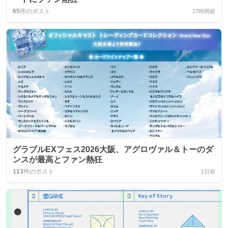
65
件のポスト
17時間前
グラブルEXフェス2026大阪、アグロヴァル＆トーのダ
ンスが最高とファン熱狂
113
件のポスト
1日前