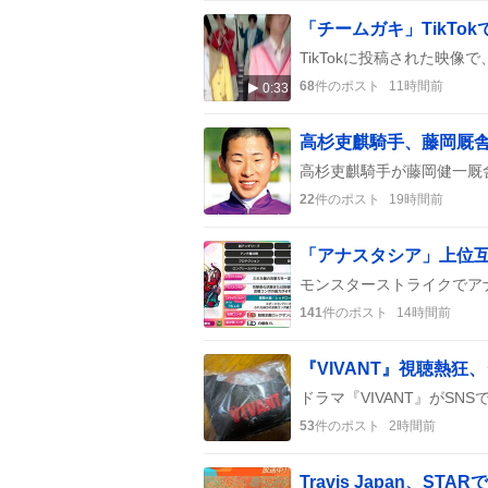
68
件のポスト
11時間前
0:33
22
件のポスト
19時間前
141
件のポスト
14時間前
『VIVANT』視聴熱狂
53
件のポスト
2時間前