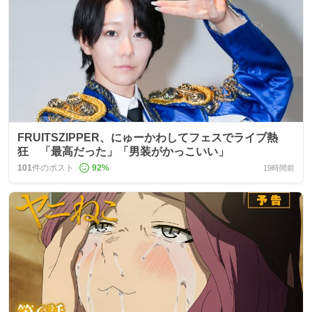
FRUITSZIPPER、にゅーかわしてフェスでライブ熱
狂 「最高だった」「男装がかっこいい」
101
件のポスト
92
%
19時間前