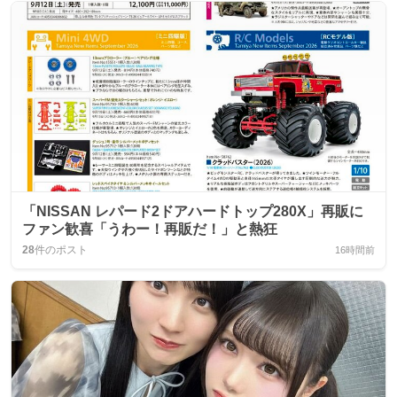
「NISSAN レパード2ドアハードトップ280X」再販に
ファン歓喜「うわー！再販だ！」と熱狂
28
件のポスト
16時間前