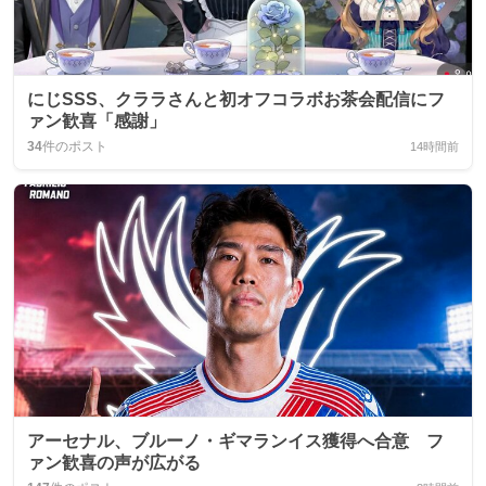
にじSSS、クララさんと初オフコラボお茶会配信にフ
ァン歓喜「感謝」
34
件のポスト
14時間前
アーセナル、ブルーノ・ギマランイス獲得へ合意 フ
ァン歓喜の声が広がる