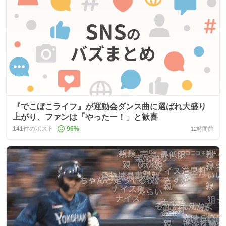
『でこぼこライフ』が運動会ダンス曲に選ばれ大盛り
上がり、ファンは「やったー！」と歓喜
141
件のポスト
96
%
12時間前