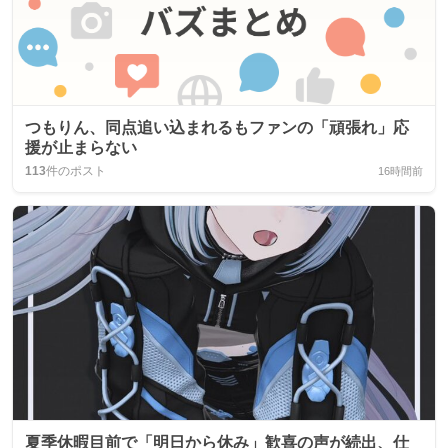
つもりん、同点追い込まれるもファンの「頑張れ」応
援が止まらない
113
件のポスト
16時間前
夏季休暇目前で「明日から休み」歓喜の声が続出、仕