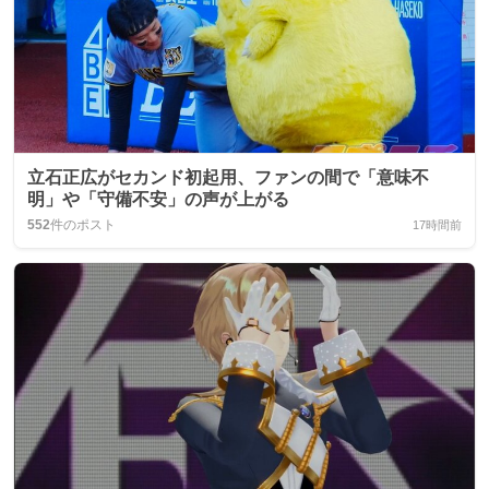
立石正広がセカンド初起用、ファンの間で「意味不
明」や「守備不安」の声が上がる
552
件のポスト
17時間前