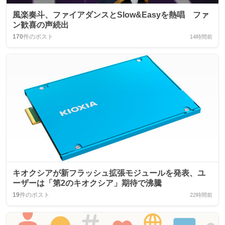
風楽奏斗、ファイアダンスとSlow&Easyを熱唱 ファ
ン歓喜の声続出
170
件のポスト
14時間前
キオクシアが新フラッシュ拡張モジュールを発表、ユ
ーザーは「第2のキオクシア」期待で沸騰
19
件のポスト
22時間前