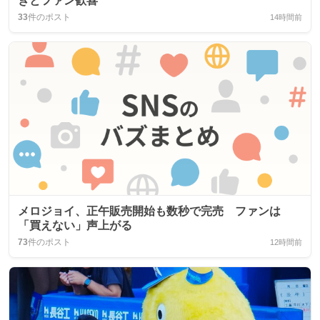
ぎとファン歓喜
33
件のポスト
14時間前
メロジョイ、正午販売開始も数秒で完売 ファンは
「買えない」声上がる
73
件のポスト
12時間前