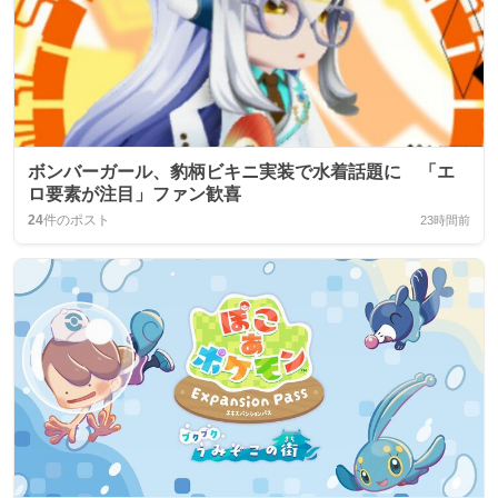
ボンバーガール、豹柄ビキニ実装で水着話題に 「エ
ロ要素が注目」ファン歓喜
24
件のポスト
23時間前