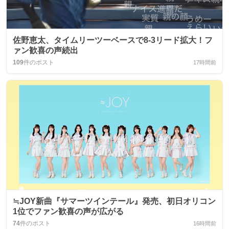
佐野恵太、タイムリーツーベースで8-3リード拡大！フ
ァン歓喜の声続出
109
件のポスト
17時間前
≒JOY新曲『サマーツインテール』発売、初日オリコン
1位でファン歓喜の声が広がる
74
件のポスト
16時間前