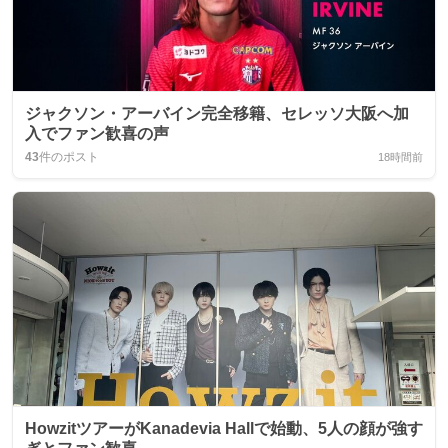
ジャクソン・アーバイン完全移籍、セレッソ大阪へ加
入でファン歓喜の声
43
件のポスト
18時間前
HowzitツアーがKanadevia Hallで始動、5人の顔が強す