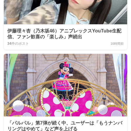
伊藤理々杏（乃木坂46）アニプレックスYouTube生配
信、ファン歓喜の「楽しみ」声続出
34
件のポスト
16時間前
「パルパル」第7弾が続く中、ユーザーは「もうナンバ
リングはやめて」など声を上げる