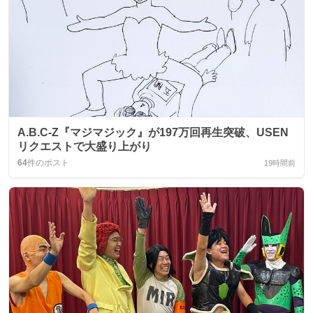
A.B.C‑Z『マジマジック』が197万回再生突破、USEN
リクエストで大盛り上がり
64
件のポスト
19時間前