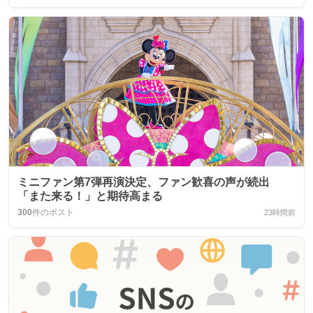
ミニファン第7弾再演決定、ファン歓喜の声が続出
「また来る！」と期待高まる
300
件のポスト
23時間前