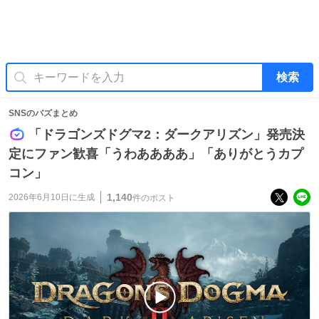
検索
SNSのバズまとめ
「ドラゴンズドグマ2：ダークアリズン」発売決
定にファン歓喜「うわああああ」「ありがとうカプ
コン」
1,140
2026年6月10日
に生成
件のポスト