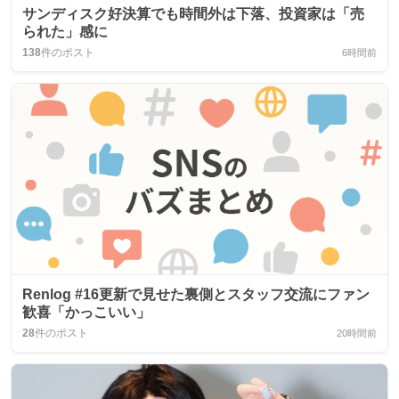
サンディスク好決算でも時間外は下落、投資家は「売
られた」感に
138
件のポスト
6時間前
Renlog #16更新で見せた裏側とスタッフ交流にファン
歓喜「かっこいい」
28
件のポスト
20時間前