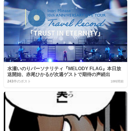
水瀬いのりパーソナリティ『MELODY FLAG』本日放
送開始、赤尾ひかるが次週ゲストで期待の声続出
243
件のポスト
18時間前