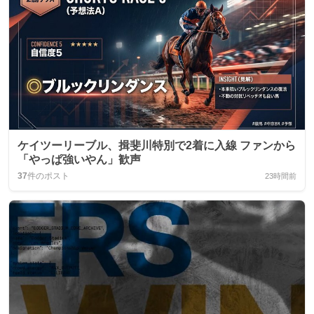
ケイツーリーブル、揖斐川特別で2着に入線 ファンから
「やっぱ強いやん」歓声
37
件のポスト
23時間前