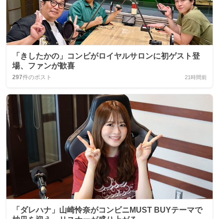
「きしたかの」コンビがロイヤルサロンに初ゲスト登
場、ファンが歓喜
297
件のポスト
21時間前
「ダレハナ」山崎怜奈がコンビニMUST BUYテーマで