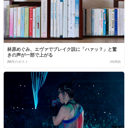
林原めぐみ、エヴァでブレイク説に「ハァッ？」と驚
きの声が一部で上がる
26
件のポスト
2時間前