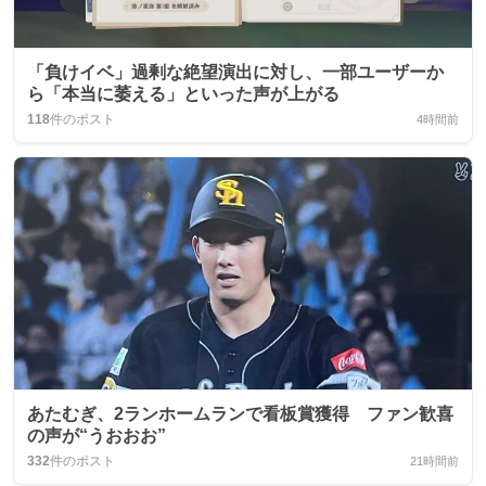
「負けイベ」過剰な絶望演出に対し、一部ユーザーか
ら「本当に萎える」といった声が上がる
118
件のポスト
4時間前
あたむぎ、2ランホームランで看板賞獲得 ファン歓喜
の声が“うおおお”
332
件のポスト
21時間前