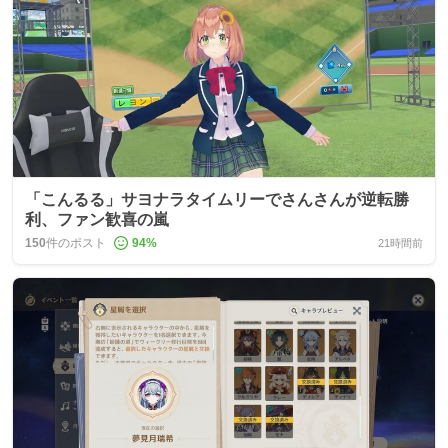
「こんるる」サヨナラタイムリーでさんさんが逆転勝
利、ファン歓喜の嵐
150
件のポスト
94
%
21時間前