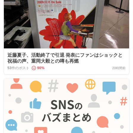
近藤夏子、活動終了で引退 発表にファンはショックと
祝福の声、重岡大毅との噂も再燃
53
件のポスト
90
%
20時間前