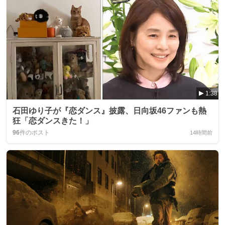
1:38
石田ゆり子が『恋ダンス』披露、日向坂46ファンも熱
狂「恋ダンスきた！」
96
件のポスト
14時間前