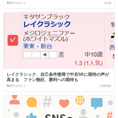
55
件のポスト
1日前
レイクラシック、自己条件復帰で中京5Rに期待の声が
高まる ファン熱狂、勝利への期待も
96
件のポスト
11時間前