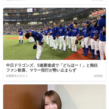
中日ドラゴンズ、5連勝達成で「どらほー！」と熱狂
ファン歓喜、マラー投打が勢い止まらず
2,955
件のポスト
1時間前