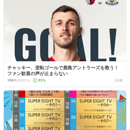
チャッキー、逆転ゴールで鹿島アントラーズを救う！
ファン歓喜の声が止まらない
398
件のポスト
91
%
1日前