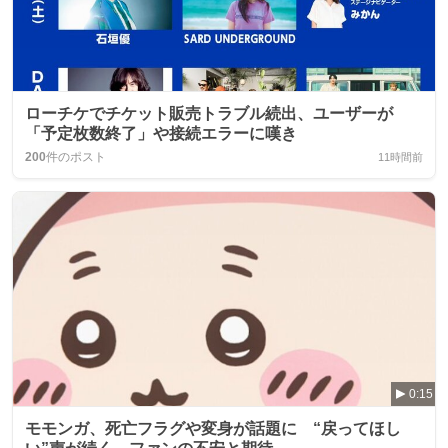
ローチケでチケット販売トラブル続出、ユーザーが
「予定枚数終了」や接続エラーに嘆き
200
件のポスト
11時間前
0:15
モモンガ、死亡フラグや変身が話題に “戻ってほし