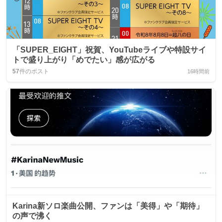
「SUPER_EIGHT」祝賀、YouTubeライブや特設サイ
トで盛り上がり「めでたい」感が広がる
57
件のポスト
16時間前
Karina新ソロ楽曲公開、ファンは「美得」や「期待」
の声で沸く