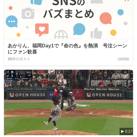
あかりん、福岡Day1で『命の色』を熱演 号泣シーン
にファン歓喜
35
件のポスト
1時間前
0:17