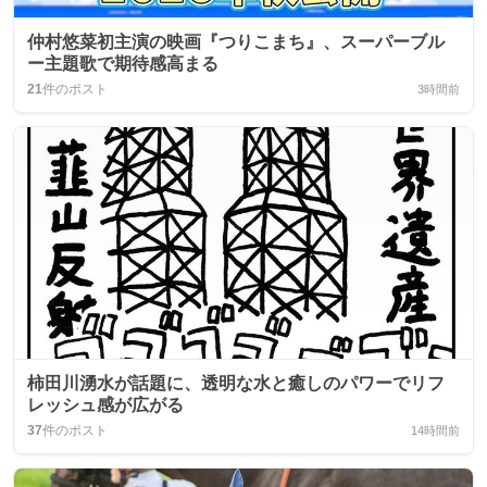
仲村悠菜初主演の映画『つりこまち』、スーパーブル
ー主題歌で期待感高まる
21
件のポスト
3時間前
柿田川湧水が話題に、透明な水と癒しのパワーでリフ
レッシュ感が広がる
37
件のポスト
14時間前