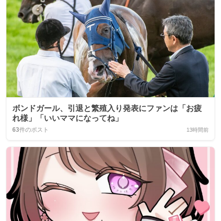
ボンドガール、引退と繁殖入り発表にファンは「お疲
れ様」「いいママになってね」
63
件のポスト
13時間前