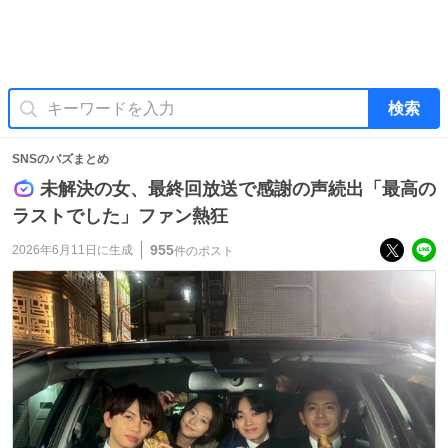
検索
SNSのバズまとめ
未解決の女、最終回放送で感謝の声続出「最高の
ラストでした」ファン熱狂
955
2026年6月11日
に生成
件のポスト