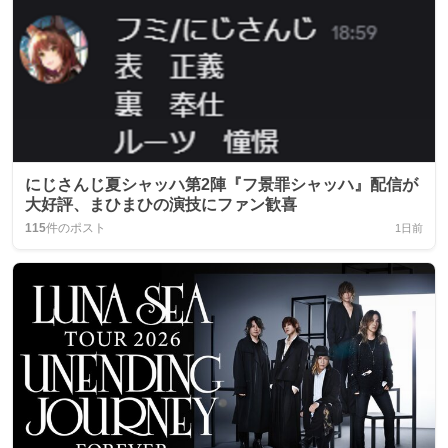
にじさんじ夏シャッハ第2陣『フ景罪シャッハ』配信が
大好評、まひまひの演技にファン歓喜
115
件のポスト
1日前