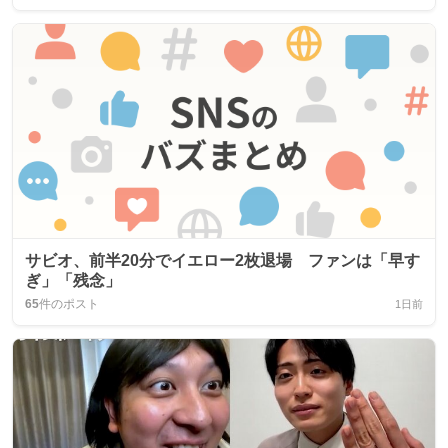
サビオ、前半20分でイエロー2枚退場 ファンは「早す
ぎ」「残念」
65
件のポスト
1日前