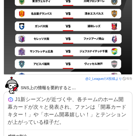
報告
@
J_League
のX投稿より
SNS上の情報を要約すると…
J1新シーズンが近づく中、各チームのホーム開
幕カードが次々と発表され、ファンは「開幕カード
キター！」や「ホーム開幕嬉しい！」とテンション
が上がっている様子だ。