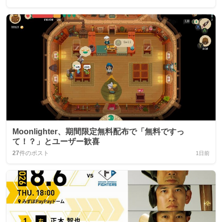
Moonlighter、期間限定無料配布で「無料ですっ
て！？」とユーザー歓喜
27
件のポスト
1日前