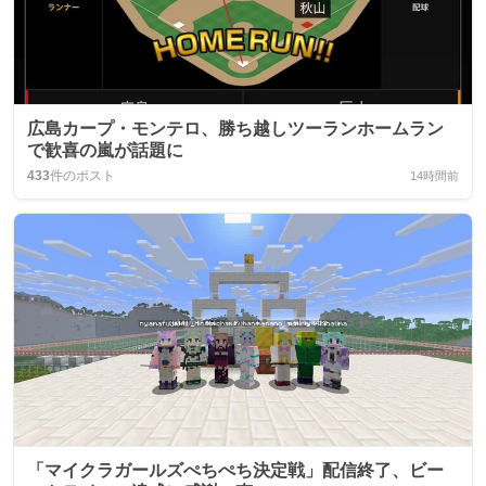
広島カープ・モンテロ、勝ち越しツーランホームラン
で歓喜の嵐が話題に
433
件のポスト
14時間前
「マイクラガールズぺちぺち決定戦」配信終了、ビー