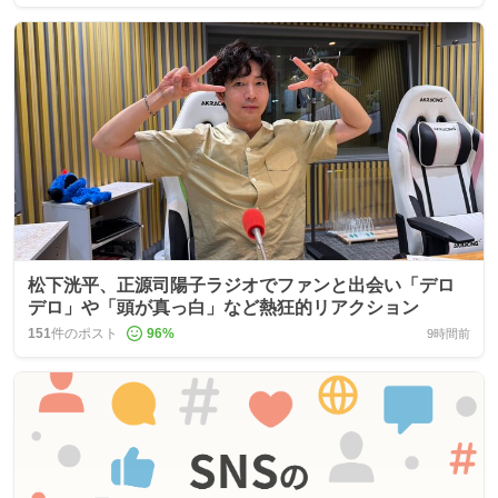
松下洸平、正源司陽子ラジオでファンと出会い「デロ
デロ」や「頭が真っ白」など熱狂的リアクション
151
件のポスト
96
%
9時間前