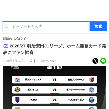
検索
SNSのバズまとめ
2026/27 明治安田J1リーグ、ホーム開幕カード発
表にファン歓喜
2,230
2026年6月13日
に生成
件のポスト