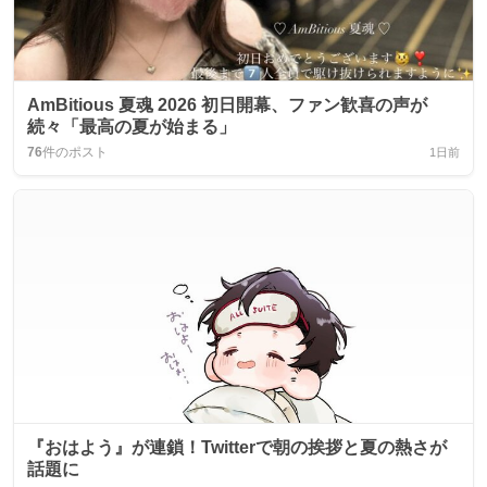
AmBitious 夏魂 2026 初日開幕、ファン歓喜の声が
続々「最高の夏が始まる」
76
件のポスト
1日前
『おはよう』が連鎖！Twitterで朝の挨拶と夏の熱さが
話題に