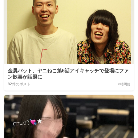
金属バット、ヤニねこ第6話アイキャッチで登場にファ
ン歓喜が話題に
82
件のポスト
8時間前