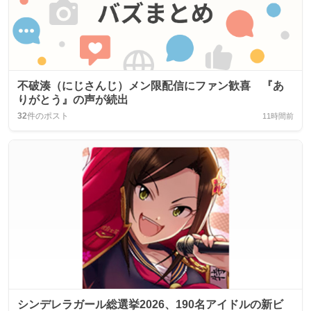
不破湊（にじさんじ）メン限配信にファン歓喜 『あ
りがとう』の声が続出
32
件のポスト
11時間前
シンデレラガール総選挙2026、190名アイドルの新ビ