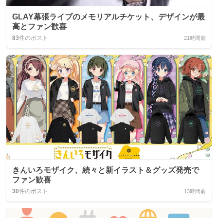
GLAY幕張ライブのメモリアルチケット、デザインが最
高とファン歓喜
83
件のポスト
21時間前
きんいろモザイク、続々と新イラスト＆グッズ発売で
ファン歓喜
30
件のポスト
13時間前