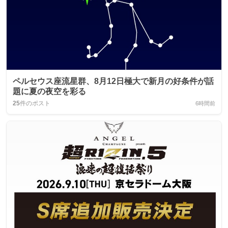
ペルセウス座流星群、8月12日極大で新月の好条件が話
題に夏の夜空を彩る
25
件のポスト
6時間前