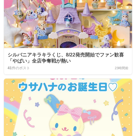
シルバニアキラキラくじ、8/22発売開始でファン歓喜
「やばい」全店争奪戦が熱い
41
件のポスト
23時間前