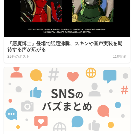
『悪魔博士』登場で話題沸騰、スキンや音声実装を期
待する声が広がる
25
件のポスト
11時間前