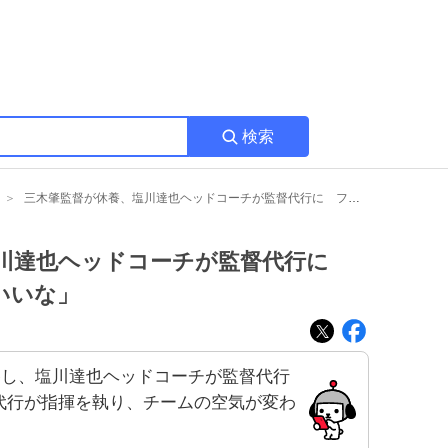
検索
三木肇監督が休養、塩川達也ヘッドコーチが監督代行に ファンは「空気変わるといいな」
塩川達也ヘッドコーチが監督代行に
いいな」
養し、塩川達也ヘッドコーチが監督代行
代行が指揮を執り、チームの空気が変わ