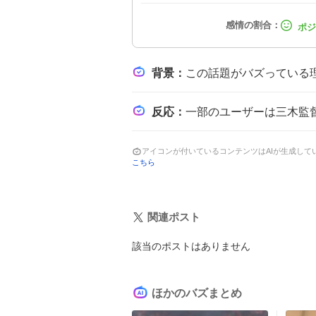
背景
：
この話題がバズっている理由は、楽天が成績不振で最下位に沈み
反応
：
一部のユーザーは三木監督のコメント「大変悔しく、不本意」を引用
アイコンが付いているコンテンツはAIが生成し
こちら
関連ポスト
該当のポストはありません
ほかのバズまとめ