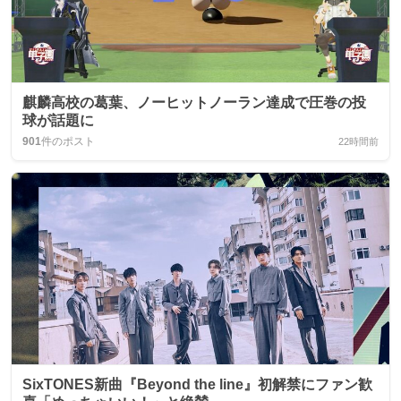
麒麟高校の葛葉、ノーヒットノーラン達成で圧巻の投
球が話題に
901
件のポスト
22時間前
SixTONES新曲『Beyond the line』初解禁にファン歓