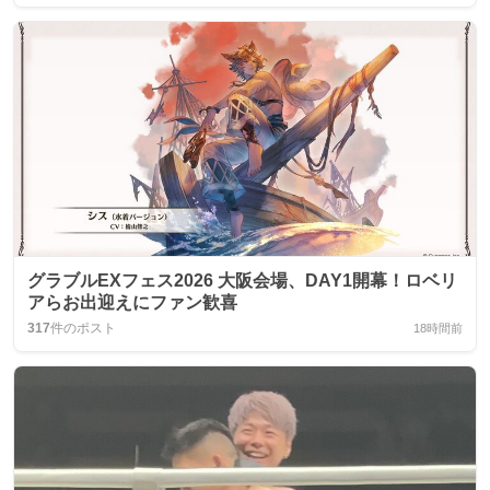
グラブルEXフェス2026 大阪会場、DAY1開幕！ロベリ
アらお出迎えにファン歓喜
317
件のポスト
18時間前