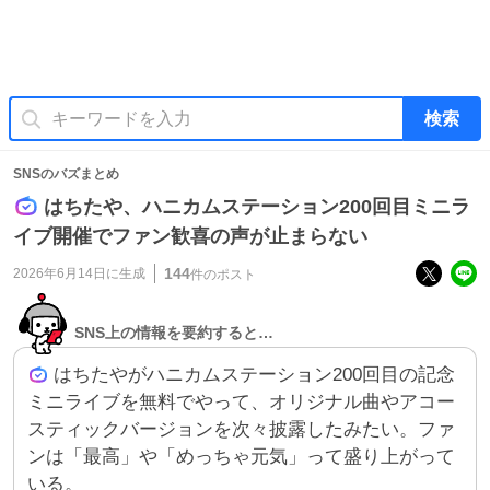
検索
SNSのバズまとめ
はちたや、ハニカムステーション200回目ミニラ
イブ開催でファン歓喜の声が止まらない
144
2026年6月14日
に生成
件のポスト
SNS上の情報を要約すると…
はちたやがハニカムステーション200回目の記念
ミニライブを無料でやって、オリジナル曲やアコー
スティックバージョンを次々披露したみたい。ファ
ンは「最高」や「めっちゃ元気」って盛り上がって
いる。