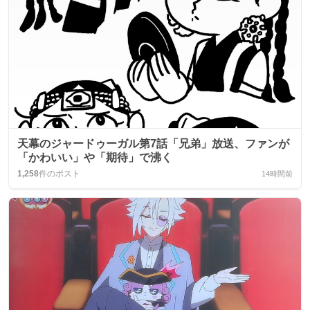
天幕のジャードゥーガル第7話「兄弟」放送、ファンが
「かわいい」や「期待」で沸く
1,258
件のポスト
14時間前