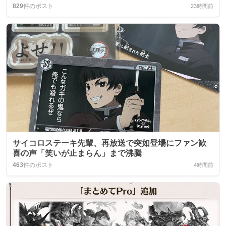
829
件のポスト
23時間前
サイコロステーキ先輩、再放送で突如登場にファン歓
喜の声「笑いが止まらん」まで沸騰
463
件のポスト
4時間前