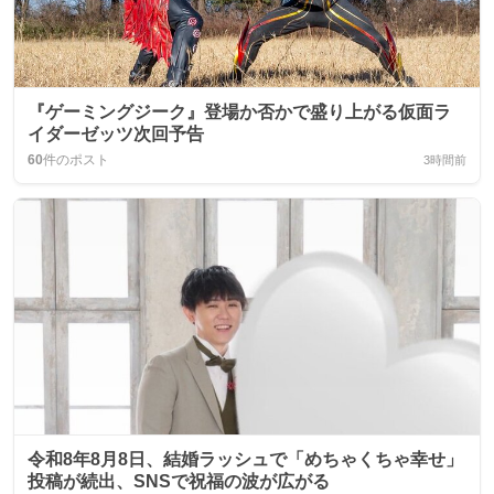
『ゲーミングジーク』登場か否かで盛り上がる仮面ラ
イダーゼッツ次回予告
60
件のポスト
3時間前
令和8年8月8日、結婚ラッシュで「めちゃくちゃ幸せ」
投稿が続出、SNSで祝福の波が広がる