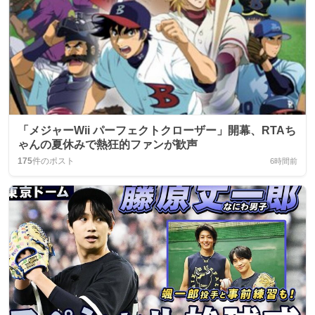
「メジャーWii パーフェクトクローザー」開幕、RTAち
ゃんの夏休みで熱狂的ファンが歓声
175
件のポスト
6時間前