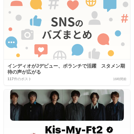
インディオがJデビュー、ボランチで活躍 スタメン期
待の声が広がる
117
件のポスト
16時間前