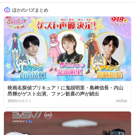
ほかのバズまとめ
映画名探偵プリキュア！に鬼頭明里・島﨑信長・内山
昂輝がゲスト出演、ファン歓喜の声が続出
333
件のポスト
5時間前