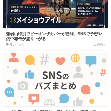
藻岩山特別でビーオンザカバーが勝利、SNSで予想や
的中報告が盛り上がる
54
件のポスト
23時間前