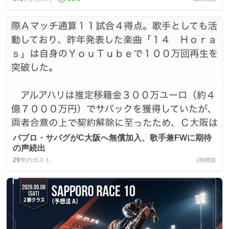
パブロ・サバグがC大阪へ無償加入、歌手兼FWに期待
の声続出
29
件のポスト
1時間前