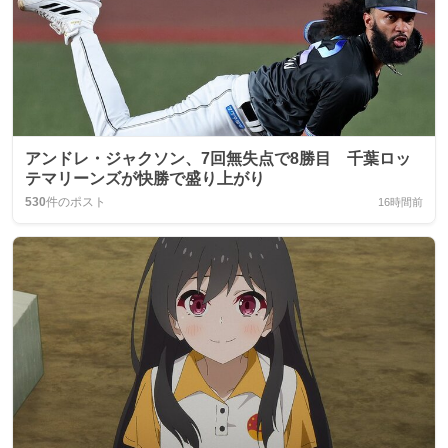
アンドレ・ジャクソン、7回無失点で8勝目 千葉ロッ
テマリーンズが快勝で盛り上がり
530
件のポスト
16時間前