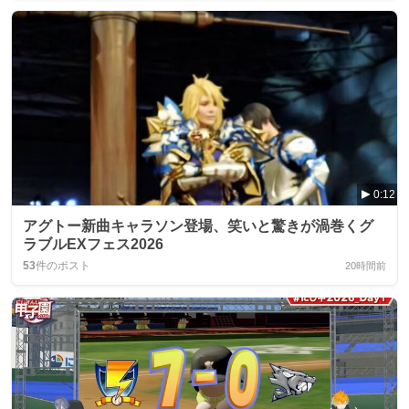
0:12
アグトー新曲キャラソン登場、笑いと驚きが渦巻くグ
ラブルEXフェス2026
53
件のポスト
20時間前