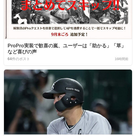
ProPro実装で歓喜の嵐、ユーザーは「助かる」「草」
など喜びの声
64
件のポスト
16時間前