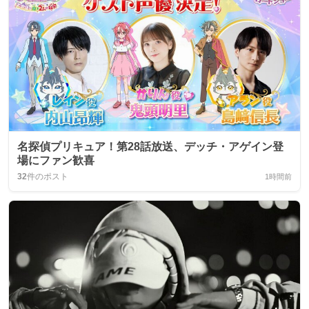
名探偵プリキュア！第28話放送、デッチ・アゲイン登
場にファン歓喜
32
件のポスト
1時間前