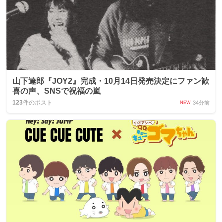
山下達郎『JOY2』完成・10月14日発売決定にファン歓
喜の声、SNSで祝福の嵐
123
件のポスト
34分前
NEW