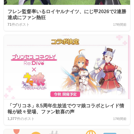
フレン監督率いるロイヤルナイツ、にじ甲2026で2連勝
達成にファン熱狂
71
件のポスト
17時間前
「プリコネ」8.5周年生放送でウマ娘コラボとレイド情
報が続々登場、ファン歓喜の声
1,377
件のポスト
17時間前