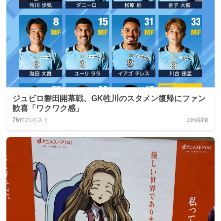
ジュビロ磐田開幕戦、GK牲川のスタメン復帰にファン
歓喜「ワクワク感」
76
件のポスト
19時間前