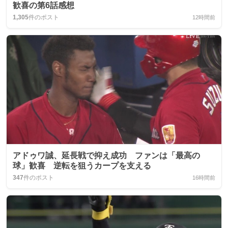
歓喜の第6話感想
1,305
件のポスト
12時間前
アドゥワ誠、延長戦で抑え成功 ファンは「最高の
球」歓喜 逆転を狙うカープを支える
347
件のポスト
16時間前