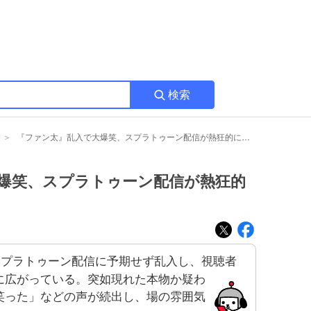
検索
『ファン太』乱入で大爆笑、スプラトゥーン配信が熱狂的に盛り上がる
爆笑、スプラトゥーン配信が熱狂的
スプラトゥーン配信に予期せず乱入し、視聴者
に広がっている。突如現れた本物か疑わ
笑った」などの声が続出し、場の雰囲気