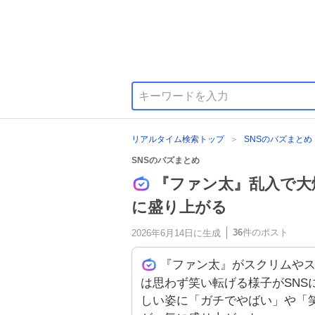
リアルタイム検索トップ
SNSのバズまとめ
SNSのバズまとめ
『ファン太』乱入で大
に盛り上がる
36
件のポスト
2026年6月14日
に生成
『ファン太』がスクリムや
は思わず笑い転げる様子がSNS
しい姿に「ガチでやばい」や「