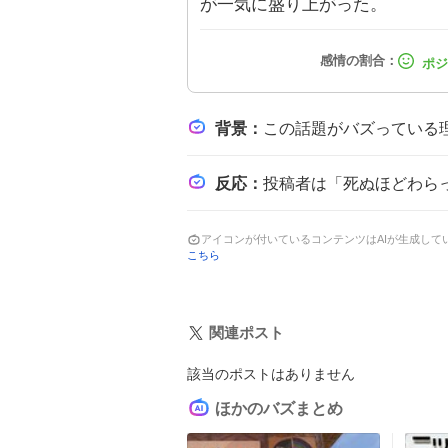
が一気に盛り上がった。
背景
：
この話題がバズっている理由は、配信者やプロチームのスクリムという注
反応
：
投稿者は「死ぬほどわらった」「ガチでやばくてわろあt」「
アイコンが付いているコンテンツはAIが生成し
こちら
関連ポスト
該当のポストはありません
ほかのバズまとめ