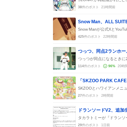
38
件のポスト
21時間前
425
件のポスト
22時間前
114
件のポスト
96
%
20時
27
件のポスト
2時間前
29
件のポスト
1日前