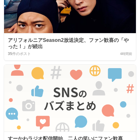
アリフォルニアSeason2放送決定、ファン歓喜の「や
った！」が続出
35
件のポスト
4時間前
すーかわラジオ配信開始、二人の笑いにファン歓喜