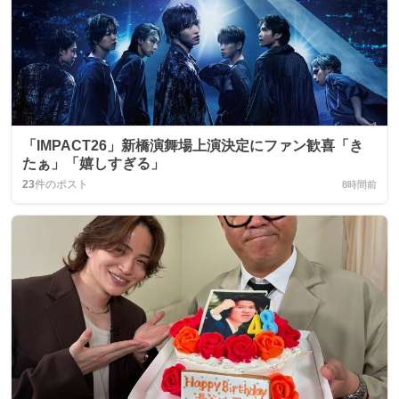
「IMPACT26」新橋演舞場上演決定にファン歓喜「き
たぁ」「嬉しすぎる」
23
件のポスト
8時間前