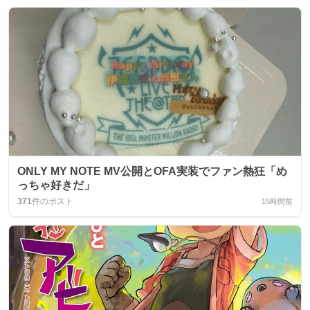
ONLY MY NOTE MV公開とOFA実装でファン熱狂「め
っちゃ好きだ」
371
件のポスト
15時間前