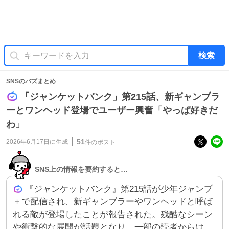
検索
SNSのバズまとめ
「ジャンケットバンク」第215話、新ギャンブラ
ーとワンヘッド登場でユーザー興奮「やっぱ好きだ
わ」
51
2026年6月17日
に生成
件のポスト
SNS上の情報を要約すると…
『ジャンケットバンク』第215話が少年ジャンプ
＋で配信され、新ギャンブラーやワンヘッドと呼ば
れる敵が登場したことが報告された。残酷なシーン
や衝撃的な展開が話題となり、一部の読者からは