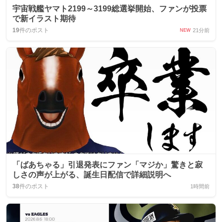
宇宙戦艦ヤマト2199～3199総選挙開始、ファンが投票
で新イラスト期待
19
件のポスト
21分前
NEW
「ばあちゃる」引退発表にファン「マジか」驚きと寂
しさの声が上がる、誕生日配信で詳細説明へ
38
件のポスト
1時間前