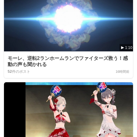
1:10
モーレ、逆転2ランホームランでファイターズ救う！感
動の声も聞かれる
52
件のポスト
16時間前