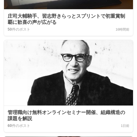
庄司大輔騎手、習志野きらっとスプリントで初重賞制
覇に歓喜の声が広がる
50
件のポスト
16時間前
管理職向け無料オンラインセミナー開催、組織構造の
課題を解説
60
件のポスト
1日前