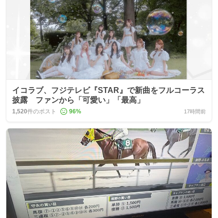
イコラブ、フジテレビ『STAR』で新曲をフルコーラス
披露 ファンから「可愛い」「最高」
1,520
件のポスト
96
%
17時間前