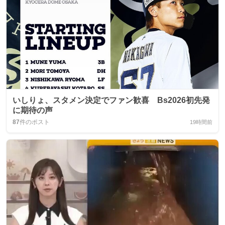
いしりょ、スタメン決定でファン歓喜 Bs2026初先発
に期待の声
87
件のポスト
19時間前