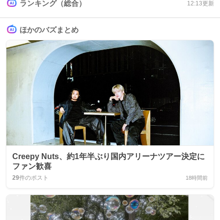
ランキング（総合）
12:13
更新
ほかのバズまとめ
Creepy Nuts、約1年半ぶり国内アリーナツアー決定に
ファン歓喜
29
件のポスト
18時間前