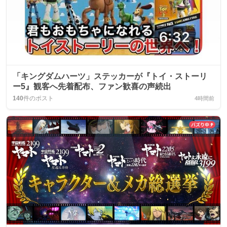
「キングダムハーツ」ステッカーが『トイ・ストーリ
ー5』観客へ先着配布、ファン歓喜の声続出
140
件のポスト
4時間前