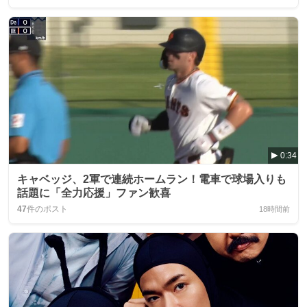
0:34
キャベッジ、2軍で連続ホームラン！電車で球場入りも
話題に「全力応援」ファン歓喜
47
件のポスト
18時間前