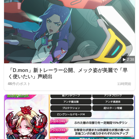
2:38
「D.mon」新トレーラー公開、メック姿が美麗で「早
く使いたい」声続出
46
件のポスト
11時間前