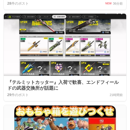
28
件のポスト
36分前
NEW
『テルミットカッター』入荷で歓喜、エンドフィール
ドの武器交換所が話題に
29
件のポスト
21時間前