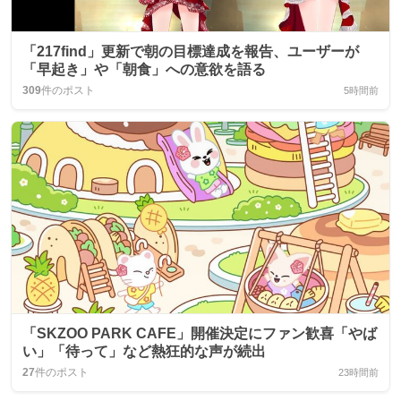
「217find」更新で朝の目標達成を報告、ユーザーが
「早起き」や「朝食」への意欲を語る
309
件のポスト
5時間前
「SKZOO PARK CAFE」開催決定にファン歓喜「やば
い」「待って」など熱狂的な声が続出
27
件のポスト
23時間前