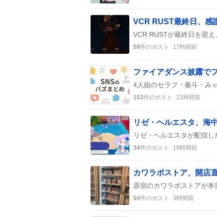
VCR RUST最終日、
59
件のポスト
17時間前
153
件のポスト
21時間前
リゼ・ヘルエスタ、海中
34
件のポスト
18時間前
54
件のポスト
3時間前