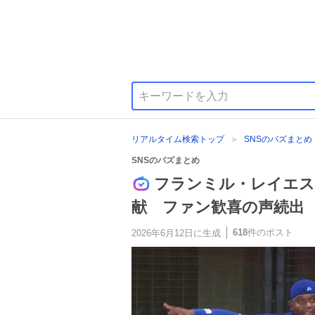
リアルタイム検索トップ
SNSのバズまとめ
SNSのバズまとめ
フランミル・レイエス
献 ファン歓喜の声続出
618
件のポスト
2026年6月12日
に生成