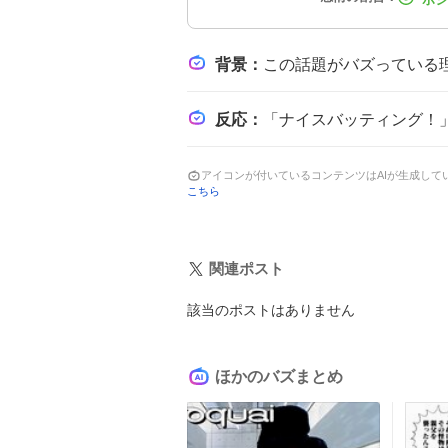
背景
：
この話題がバズっている理由は、レイエスの好調な打撃が続き、特に交流戦でのタイムリーヒ
反応
：
「ナイスバッティング！」や「頼りになる」などの称賛が多数。
アイコンが付いているコンテンツはAIが生成し
こちら
関連ポスト
該当のポストはありません
ほかのバズまとめ