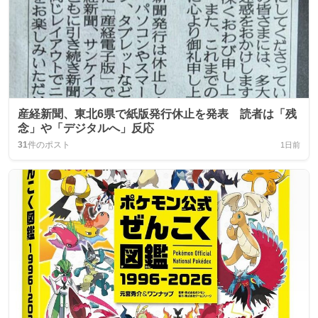
産経新聞、東北6県で紙版発行休止を発表 読者は「残
念」や「デジタルへ」反応
31
件のポスト
1日前