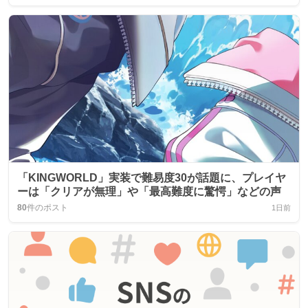
「KINGWORLD」実装で難易度30が話題に、プレイヤ
ーは「クリアが無理」や「最高難度に驚愕」などの声
80
件のポスト
1日前