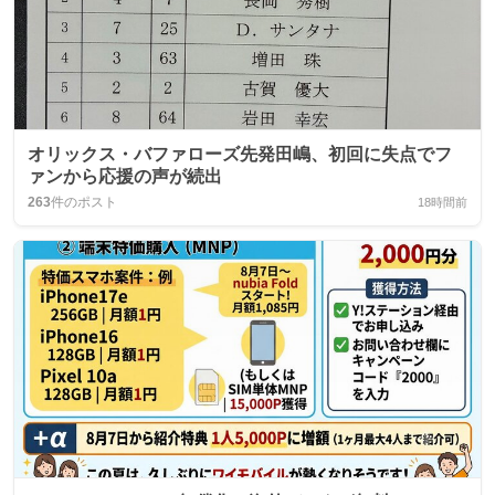
オリックス・バファローズ先発田嶋、初回に失点でフ
ァンから応援の声が続出
263
件のポスト
18時間前