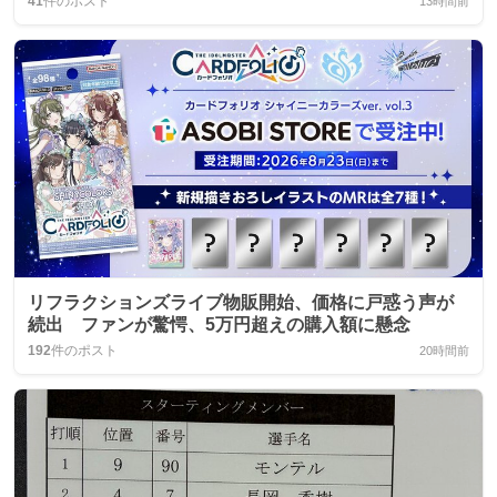
41
件のポスト
13時間前
リフラクションズライブ物販開始、価格に戸惑う声が
続出 ファンが驚愕、5万円超えの購入額に懸念
192
件のポスト
20時間前