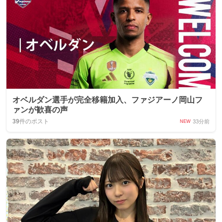
オベルダン選手が完全移籍加入、ファジアーノ岡山フ
ァンが歓喜の声
39
件のポスト
33分前
NEW