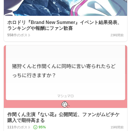
ホロドリ『Brand New Summer』イベント結果発表、
ランキングや報酬にファン歓喜
558
件のポスト
23時間前
作間くん主演『ない花』公開間近、ファンがムビチケ
購入で期待高まる
111
件のポスト
95
%
15時間前