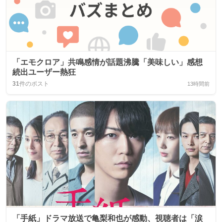
「エモクロア」共鳴感情が話題沸騰「美味しい」感想
続出ユーザー熱狂
31
件のポスト
13時間前
「手紙」ドラマ放送で亀梨和也が感動、視聴者は「涙