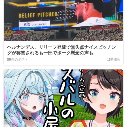
ヘルナンデス、リリーフ登板で無失点ナイスピッチン
グが称賛されるも一部でボーク懸念の声も
89
件のポスト
15時間前