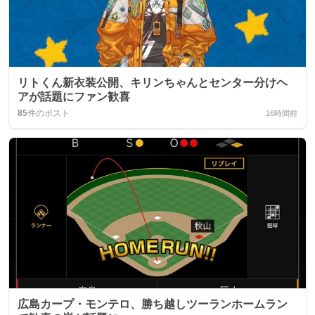
リトくん新衣装公開、キリンちゃんとセンター分けヘ
アが話題にファン歓喜
85
件のポスト
16時間前
広島カープ・モンテロ、勝ち越しツーランホームラン