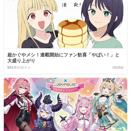
超かぐやメシ！連載開始にファン歓喜「やばい！」と
大盛り上がり
551
件のポスト
2時間前