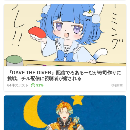
『DAVE THE DIVER』配信でろあるーむが寿司作りに
挑戦、チル配信に視聴者が癒される
64
件のポスト
91
%
8時間前