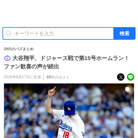
検索
SNSのバズまとめ
大谷翔平、ドジャース戦で第15号ホームラン！
ファン歓喜の声が続出
49
2026年6月17日
に生成
件のポスト