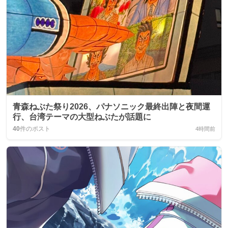
青森ねぶた祭り2026、パナソニック最終出陣と夜間運
行、台湾テーマの大型ねぶたが話題に
40
件のポスト
4時間前