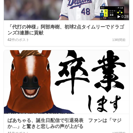
0:28
「代打の神様」阿部寿樹、初球2点タイムリーでドラゴ
ンズ3連勝に貢献
42
件のポスト
13時間前
ばあちゃる、誕生日配信で引退発表 ファンは「マジ
か…」と驚きと悲しみの声が上がる