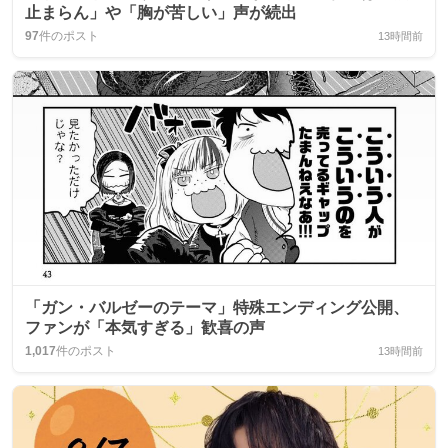
止まらん」や「胸が苦しい」声が続出
97
件のポスト
13時間前
「ガン・バルゼーのテーマ」特殊エンディング公開、
ファンが「本気すぎる」歓喜の声
1,017
件のポスト
13時間前