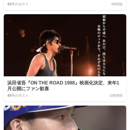
42
件のポスト
6時間前
浜田省吾『ON THE ROAD 1988』映画化決定、来年1
月公開にファン歓喜
48
件のポスト
15時間前