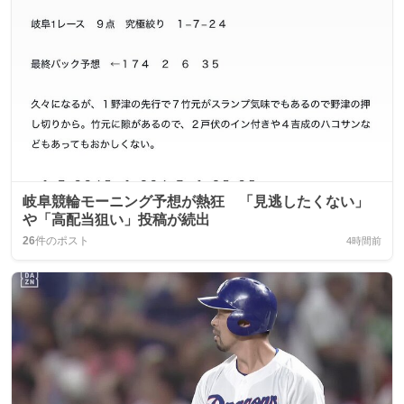
岐阜競輪モーニング予想が熱狂 「見逃したくない」
や「高配当狙い」投稿が続出
26
件のポスト
4時間前